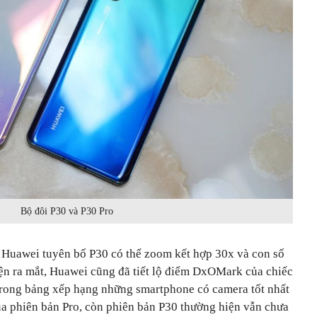
Bộ đôi P30 và P30 Pro
, Huawei tuyên bố P30 có thể zoom kết hợp 30x và con số
iện ra mắt, Huawei cũng đã tiết lộ điểm DxOMark của chiếc
trong bảng xếp hạng những smartphone có camera tốt nhất
ủa phiên bản Pro, còn phiên bản P30 thường hiện vẫn chưa