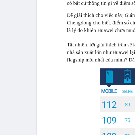
có bất cứ thông tin gì về điểm s
Để giải thích cho việc này, Gi
Chengdong cho biết, điểm số củ
là lý do khiến Huawei chưa muố
Tất nhiên, lời giải thích trên 
nhà sản xuất lớn như Huawei l
flagship mới nhất của mình? Đặc