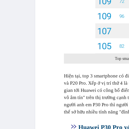
Top sma
Hiện tại, top 3 smartphone có 
và P20 Pro. Xếp ở vị trí thứ 4 l
gian tới Huawei có công bố điể
vô âm tín" trên thị trường cạn
người anh em P30 Pro thì người
thể sở hữu nhiều tính năng "đỉn
Huawei P30 Pro vớ