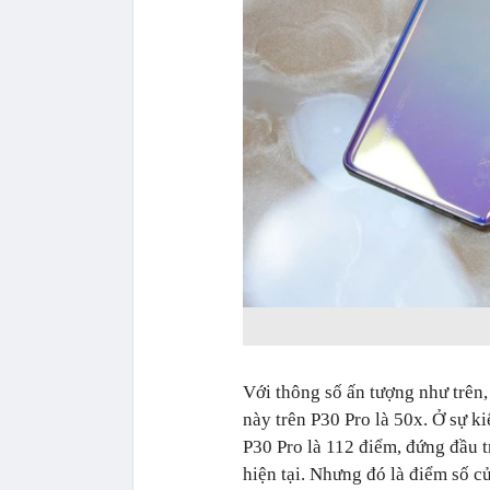
Với thông số ấn tượng như trên
này trên P30 Pro là 50x. Ở sự k
P30 Pro là 112 điểm, đứng đầu 
hiện tại. Nhưng đó là điểm số c