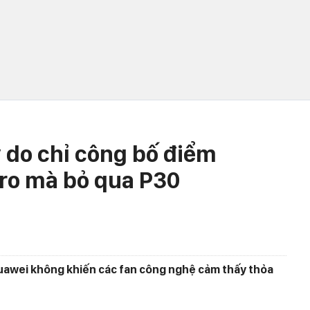
ý do chỉ công bố điểm
ro mà bỏ qua P30
 Huawei không khiến các fan công nghệ cảm thấy thỏa