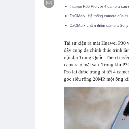
Huawei P30 Pro với 4 camera sau 
DxOMark: Hệ thống camera của Hua
DxOMark chấm điểm camera Sony 
Tại sự kiện ra mắt Huawei P30 
đây cũng đã chính thức trình là
nội địa Trung Quốc. Theo truyề
camera ở mặt sau. Trong khi P
Pro lại được trang bị tới 4 ca
góc siêu rộng 20MP, một ống k