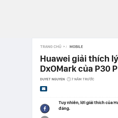
TRANG CHỦ
MOBILE
›
Huawei giải thích l
DxOMark của P30 P
DUYET NGUYEN
7 NĂM TRƯỚC
Tuy nhiên, lời giải thích của
đáng.