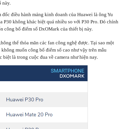
ố này.
ám đốc điều hành mảng kinh doanh của Huawei là ông Yu
a P30 không khác biệt quá nhiều so với P30 Pro. Đó chính
n công bố điểm số DxOMark của thiết bị này.
sẽ không thể thỏa mãn các fan công nghệ được. Tại sao một
ại không muốn công bố điểm số cao như vậy trên mẫu
 biệt là trong cuộc đua về camera như hiện nay.