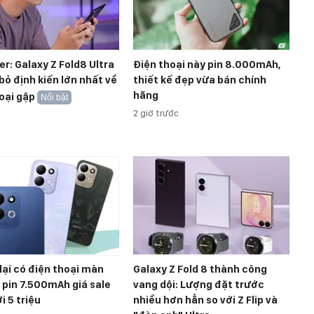
r: Galaxy Z Fold8 Ultra
Điện thoại này pin 8.000mAh,
bỏ định kiến lớn nhất về
thiết kế đẹp vừa bán chính
hãng
oại gập
Nổi bật
2 giờ trước
lại có điện thoại màn
Galaxy Z Fold 8 thành công
, pin 7.500mAh giá sale
vang dội: Lượng đặt trước
i 5 triệu
nhiều hơn hẳn so với Z Flip và