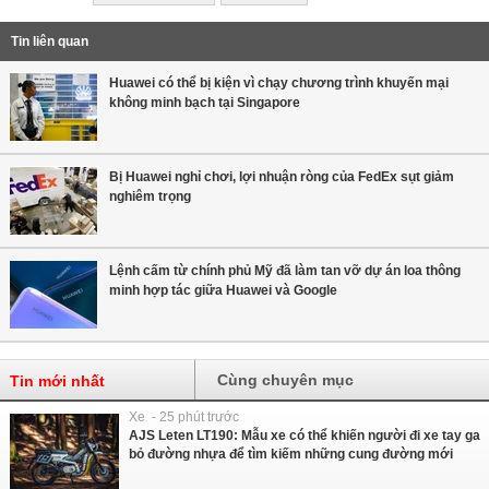
Tin liên quan
Huawei có thể bị kiện vì chạy chương trình khuyến mại
không minh bạch tại Singapore
Bị Huawei nghỉ chơi, lợi nhuận ròng của FedEx sụt giảm
nghiêm trọng
Lệnh cấm từ chính phủ Mỹ đã làm tan vỡ dự án loa thông
minh hợp tác giữa Huawei và Google
Cùng chuyên mục
Tin mới nhất
Xe - 25 phút trước
AJS Leten LT190: Mẫu xe có thể khiến người đi xe tay ga
bỏ đường nhựa để tìm kiếm những cung đường mới