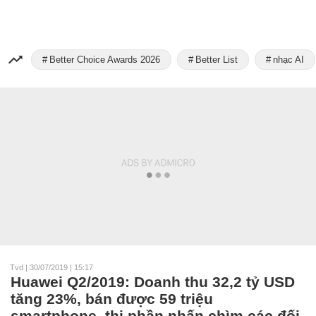
Better Choice Awards 2026
Better List
nhạc AI
Tvd
|
30/07/2019 | 15:17
Huawei Q2/2019: Doanh thu 32,2 tỷ USD
tăng 23%, bán được 59 triệu
smartphone, thị phần nhấn chìm các đối