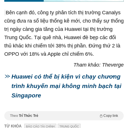
Bên cạnh đó, công ty phân tích thị trường Canalys
cũng đưa ra số liệu thống kê mới, cho thấy sự thống
trị ngày càng gia tăng của Huawei tại thị trường
Trung Quốc. Tại quê nhà, Huawei đè bẹp các đối
thủ khác khi chiếm tới 38% thị phần. Đứng thứ 2 là
OPPO với 18% và Apple chỉ chiếm 6%.
Tham khảo: Theverge
Huawei có thể bị kiện vì chạy chương
trình khuyến mại không minh bạch tại
Singapore
Theo
Trí Thức Trẻ
Copy link
TỪ KHÓA
BÁO CÁO TÀI CHÍNH
TRUNG QUỐC