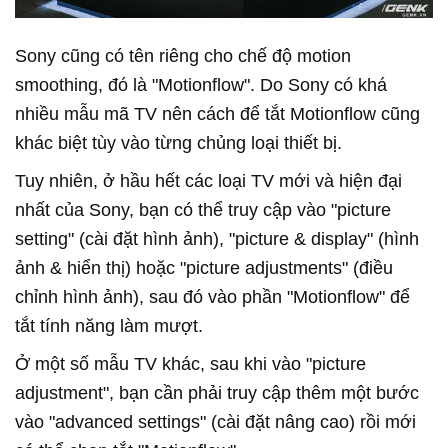
Sony cũng có tên riêng cho chế độ motion
smoothing, đó là "Motionflow". Do Sony có khá
nhiều mẫu mã TV nên cách để tắt Motionflow cũng
khác biệt tùy vào từng chủng loại thiết bị.
Tuy nhiên, ở hầu hết các loại TV mới và hiện đại
nhất của Sony, bạn có thể truy cập vào "picture
setting" (cài đặt hình ảnh), "picture & display" (hình
ảnh & hiển thị) hoặc "picture adjustments" (điều
chỉnh hình ảnh), sau đó vào phần "Motionflow" để
tắt tính năng làm mượt.
Ở một số mẫu TV khác, sau khi vào "picture
adjustment", bạn cần phải truy cập thêm một bước
vào "advanced settings" (cài đặt nâng cao) rồi mới