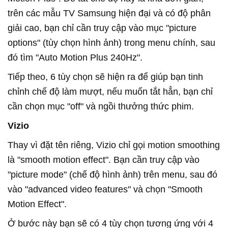
trên các mẫu TV Samsung hiện đại và có độ phân
giải cao, bạn chỉ cần truy cập vào mục "picture
options" (tùy chọn hình ảnh) trong menu chính, sau
đó tìm "Auto Motion Plus 240Hz".
Tiếp theo, 6 tùy chọn sẽ hiện ra để giúp bạn tinh
chỉnh chế độ làm mượt, nếu muốn tắt hẳn, bạn chỉ
cần chọn mục "off" và ngồi thưởng thức phim.
Vizio
Thay vì đặt tên riêng, Vizio chỉ gọi motion smoothing
là "smooth motion effect". Bạn cần truy cập vào
"picture mode" (chế độ hình ảnh) trên menu, sau đó
vào "advanced video features" và chọn "Smooth
Motion Effect".
Ở bước này bạn sẽ có 4 tùy chọn tương ứng với 4