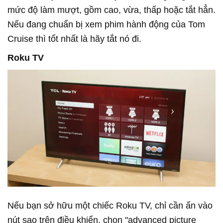
mức độ làm mượt, gồm cao, vừa, thấp hoặc tắt hẳn.
Nếu đang chuẩn bị xem phim hành động của Tom
Cruise thì tốt nhất là hãy tắt nó đi.
Roku TV
Nếu bạn sở hữu một chiếc Roku TV, chỉ cần ấn vào
nút sao trên điều khiển, chọn "advanced picture