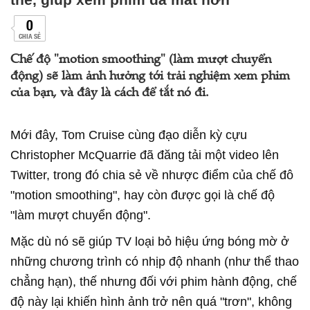
0
CHIA SẺ
Chế độ "motion smoothing" (làm mượt chuyển
động) sẽ làm ảnh hưởng tới trải nghiệm xem phim
của bạn, và đây là cách để tắt nó đi.
Mới đây, Tom Cruise cùng đạo diễn kỳ cựu
Christopher McQuarrie đã đăng tải một video lên
Twitter, trong đó chia sẻ về nhược điểm của chế đô
"motion smoothing", hay còn được gọi là chế độ
"làm mượt chuyển động".
Mặc dù nó sẽ giúp TV loại bỏ hiệu ứng bóng mờ ở
những chương trình có nhịp độ nhanh (như thể thao
chẳng hạn), thế nhưng đối với phim hành động, chế
độ này lại khiến hình ảnh trở nên quá "trơn", không