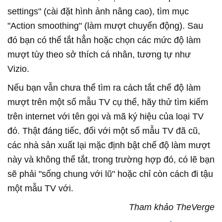
settings" (cài đặt hình ảnh nâng cao), tìm mục
"Action smoothing" (làm mượt chuyển động). Sau
đó bạn có thể tắt hẳn hoặc chọn các mức độ làm
mượt tùy theo sở thích cá nhân, tương tự như
Vizio.
Nếu bạn vẫn chưa thể tìm ra cách tắt chế độ làm
mượt trên một số mẫu TV cụ thể, hãy thử tìm kiếm
trên internet với tên gọi và mã ký hiệu của loại TV
đó. Thật đáng tiếc, đối với một số mẫu TV đã cũ,
các nhà sản xuất lại mặc định bật chế độ làm mượt
này và không thể tắt, trong trường hợp đó, có lẽ bạn
sẽ phải "sống chung với lũ" hoặc chỉ còn cách đi tậu
một mẫu TV với.
Tham khảo TheVerge