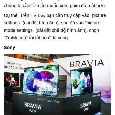
chúng ta cần tắt nếu muốn xem phim đã mắt hơn.
Cụ thể, Trên TV LG, bạn cần truy cập vào "picture
settings" (cài đặt hình ảnh), sau đó vào "picture
mode settings" (cài đặt chế độ hình ảnh), chọn
"TruMotion" rồi tắt nó đi là xong.
Sony