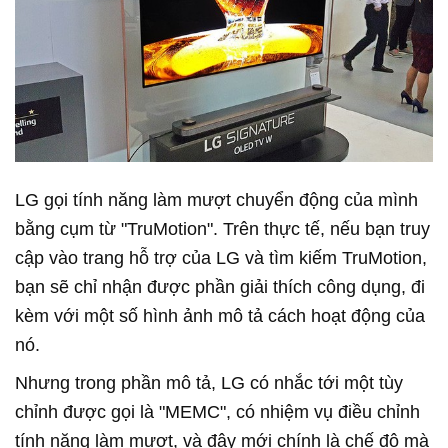
LG gọi tính năng làm mượt chuyển động của mình
bằng cụm từ "TruMotion". Trên thực tế, nếu bạn truy
cập vào trang hỗ trợ của LG và tìm kiếm TruMotion,
bạn sẽ chỉ nhận được phần giải thích công dụng, đi
kèm với một số hình ảnh mô tả cách hoạt động của
nó.
Nhưng trong phần mô tả, LG có nhắc tới một tùy
chỉnh được gọi là "MEMC", có nhiệm vụ điều chỉnh
tính năng làm mượt, và đây mới chính là chế độ mà