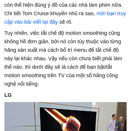
còn thể hiện đúng ý đồ của các nhà làm phim nữa.
Chi tiết Tom Cruise khuyên nhủ ra sao,
mời bạn truy
cập vào bài viết tại đây
sẽ rõ.
Tuy nhiên, việc tắt chế độ motion smoothing cũng
không hề đơn giản, bởi nó còn tùy thuộc vào từng
hãng sản xuất mà cách bố trí menu để tắt chế độ
này lại khác nhau. Vậy nếu còn chưa biết phải làm
thế nào, thì dưới đây sẽ là cách để bạn bật/tắt
motion smoothing trên TV của một số hãng công
nghệ nổi tiếng:
LG