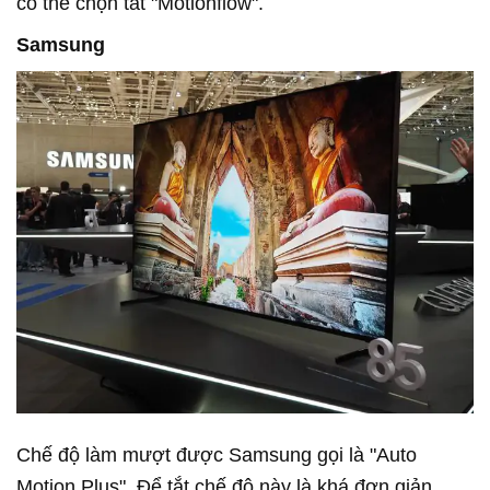
có thể chọn tắt "Motionflow".
Samsung
Chế độ làm mượt được Samsung gọi là "Auto
Motion Plus". Để tắt chế độ này là khá đơn giản,