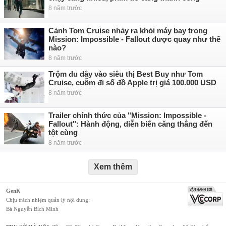
8 năm trước
Cảnh Tom Cruise nhảy ra khỏi máy bay trong
Mission: Impossible - Fallout được quay như thế
nào?
8 năm trước
Trộm đu dây vào siêu thị Best Buy như Tom
Cruise, cuỗm đi số đồ Apple trị giá 100.000 USD
8 năm trước
Trailer chính thức của "Mission: Impossible -
Fallout": Hành động, diễn biến căng thẳng đến
tột cùng
8 năm trước
Xem thêm
GenK
Chịu trách nhiệm quản lý nội dung:
Bà Nguyễn Bích Minh