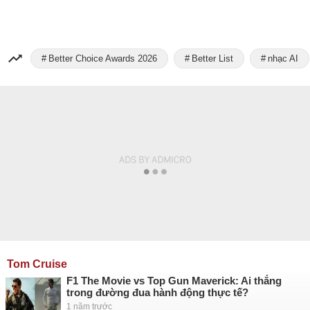
Better Choice Awards 2026
Better List
nhạc AI
Tom Cruise
F1 The Movie vs Top Gun Maverick: Ai thắng
trong đường đua hành động thực tế?
1 năm trước