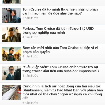
Tom Cruise đã tự mình thực hiện những phân
cảnh mạo hiểm để đời như thế nào?
3 năm trước
Forbes: Tom Cruise đã kiếm được 1 tỷ USD
trong sự nghiệp của mình
4 năm trước
Bom tấn mới nhất của Tom Cruise bị kiện vì vi
phạm bản quyền
4 năm trước
"Siêu điệp viên" Tom Cruise chính thức trở lại
trong trailer đầu tiên của Mission: Impossible 7
4 năm trước
Cùng nhìn lại lịch sử hoạt động của tàu siêu tốc
Shinkansen, niềm tự hào Nhật Bản với phiên bản
mới nhất có thể chạy "ngon ơ" ngay cả khi động
đất
6 năm trước