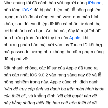
Như chúng tôi đã cảnh báo với người dùng
iPhone
,
nền tảng
iOS 9
đã bị phát hiện một lỗ hổng nghiêm
trọng, mà từ đó ai cũng có thể vượt qua màn hình
khóa, sau đó can thiệp dữ liệu cá nhân từ danh bạ
tới hình ảnh của bạn. Có thể nói, đây là một "phốt"
ảnh hưởng khá lớn tới tuy tín của
Apple
, khi
phương pháp bảo mật với vân tay Touch ID kết hợp
mã passcode tưởng như không thể xâm phạm cũng
đã bị phá vỡ.
Rất nhanh chóng, các kĩ sư của Apple đã tung ra
bản cập nhật iOS 9.0.2 vào rạng sáng nay để vá lỗ
hổng nghiêm trọng này. Apple cũng chỉ đích danh
"vấn đề truy cập ảnh và danh bạ trên màn hình khóa
của thiết bị",
và khẳng định
"đã giải quyết vấn đề
này bằng những thiết lập hạn chế trên thiết bị đã