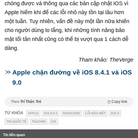
chóng được vá thông qua các bản cập nhật iOS vì
Apple hiếm khi để các lỗi nhỏ này tồn tại lâu hơn
một tuần. Tuy nhiên, vấn đề này một lần nữa khiến
cho người dùng lo lắng, khi những tính năng bảo
mật tối tân nhất cũng có thể bị vượt qua 1 cách dễ
dàng.
Tham khảo: TheVerge
Apple chặn đường về iOS 8.4.1 và iOS
9.0
Theo
Trí Thức Trẻ
Copy link
TỪ KHÓA
APPLE
IOS 9.0.2
PASSCODE
LỖI BẢO MẬT
IOS 9
TIN QUỐC TẾ
TOUCHID
IOS
Tin liên quan