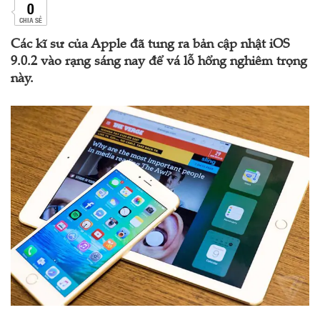
0
CHIA SẺ
Các kĩ sư của Apple đã tung ra bản cập nhật iOS
9.0.2 vào rạng sáng nay để vá lỗ hổng nghiêm trọng
này.