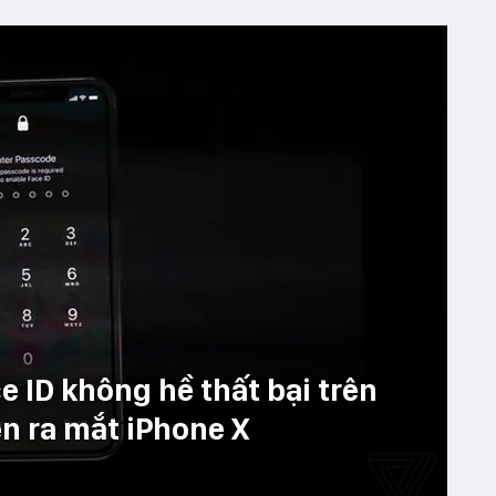
 ID không hề thất bại trên
n ra mắt iPhone X