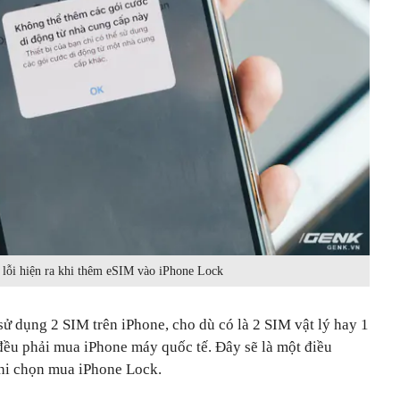
lỗi hiện ra khi thêm eSIM vào iPhone Lock
 dụng 2 SIM trên iPhone, cho dù có là 2 SIM vật lý hay 1
 đều phải mua iPhone máy quốc tế. Đây sẽ là một điều
khi chọn mua iPhone Lock.