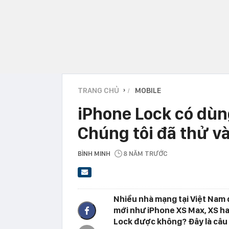
TRANG CHỦ
MOBILE
›
iPhone Lock có dù
Chúng tôi đã thử và 
BÌNH MINH
8 NĂM TRƯỚC
Nhiều nhà mạng tại Việt Nam 
mới như iPhone XS Max, XS hay
Lock được không? Đây là câu