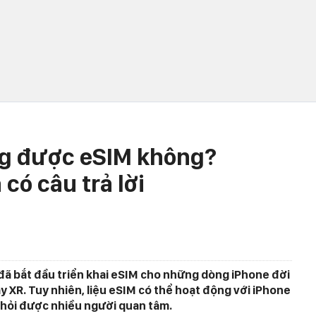
ng được eSIM không?
có câu trả lời
đã bắt đầu triển khai eSIM cho những dòng iPhone đời
 XR. Tuy nhiên, liệu eSIM có thể hoạt động với iPhone
 hỏi được nhiều người quan tâm.