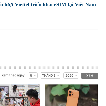
 lượt Viettel triển khai eSIM tại Việt Nam
Xem theo ngày
8
THÁNG 8
2026
XEM