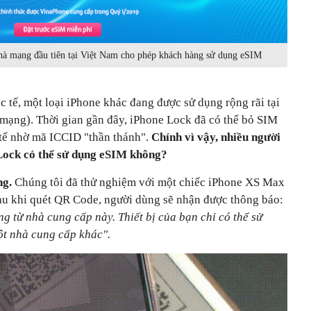
hà mạng đầu tiên tại Việt Nam cho phép khách hàng sử dụng eSIM
 tế, một loại iPhone khác đang được sử dụng rộng rãi tại
mạng). Thời gian gần đây, iPhone Lock đã có thể bỏ SIM
tế nhờ mã ICCID "thần thánh".
Chính vì vậy, nhiều người
 Lock có thể sử dụng eSIM không?
ng.
Chúng tôi đã thử nghiệm với một chiếc iPhone XS Max
au khi quét QR Code, người dùng sẽ nhận được thông báo:
g từ nhà cung cấp này. Thiết bị của bạn chỉ có thể sử
ột nhà cung cấp khác".