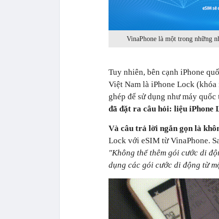
VinaPhone là một trong những n
Tuy nhiên, bên cạnh iPhone quốc
Việt Nam là iPhone Lock (khóa 
ghép để sử dụng như máy quốc 
đã đặt ra câu hỏi: liệu iPhone
Và câu trả lời ngắn gọn là khô
Lock với eSIM từ VinaPhone. S
"Không thể thêm gói cước di độn
dụng các gói cước di động từ m