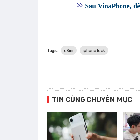
Sau VinaPhone, đến
eSim
iphone lock
Tags:
TIN CÙNG CHUYÊN MỤC