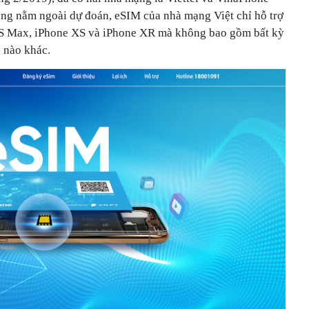
ông nằm ngoài dự đoán, eSIM của nhà mạng Việt chỉ hỗ trợ
 XS Max, iPhone XS và iPhone XR mà không bao gồm bất kỳ
h nào khác.