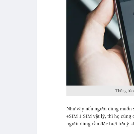
Thông báo 
Như vậy nếu người dùng muốn sử
eSIM 1 SIM vật lý, thì họ cũng
người dùng cần đặc biệt lưu ý 