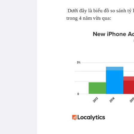
Dưới đây là biểu đồ so sánh tỷ
trong 4 năm vừa qua: