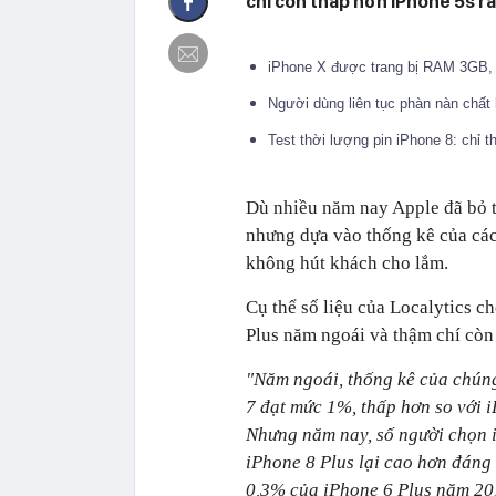
chí còn thấp hơn iPhone 5s r
iPhone X được trang bị RAM 3GB,
Người dùng liên tục phàn nàn chất 
Test thời lượng pin iPhone 8: chỉ
Dù nhiều năm nay Apple đã bỏ t
nhưng dựa vào thống kê của các
không hút khách cho lắm.
Cụ thể số liệu của Localytics c
Plus năm ngoái và thậm chí còn
"Năm ngoái, thống kê của chúng
7 đạt mức 1%, thấp hơn so với 
Nhưng năm nay, số người chọn i
iPhone 8 Plus lại cao hơn đáng
0,3% của iPhone 6 Plus năm 20