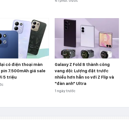
41 phút trước
lại có điện thoại màn
Galaxy Z Fold 8 thành công
, pin 7.500mAh giá sale
vang dội: Lượng đặt trước
i 5 triệu
nhiều hơn hẳn so với Z Flip và
"đàn anh" Ultra
ước
1 ngày trước