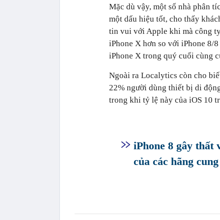
Mặc dù vậy, một số nhà phân tíc
một dấu hiệu tốt, cho thấy khá
tin vui với Apple khi mà công t
iPhone X hơn so với iPhone 8/8
iPhone X trong quý cuối cùng củ
Ngoài ra Localytics còn cho biế
22% người dùng thiết bị di động
trong khi tỷ lệ này của iOS 10 
iPhone 8 gây thất 
của các hãng cung