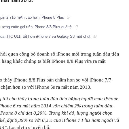
a mắt năm 2013.
 pin 2.716 mAh cao hơn iPhone 8 Plus
lượng cuộc gọi trên iPhone 8/8 Plus quá tệ
 thua HTC U11, tốt hơn iPhone 7 và Galaxy S8 một chút
hói quen công bố doanh số iPhone mới trong tuần đầu tiên
 hãng khác chúng ta biết iPhone 8/8 Plus vừa ra mắt
ho thấy iPhone 8/8 Plus bán chậm hơn so với iPhone 7/7
 chậm hơn so với iPhone 5s ra mắt năm 2013.
 tôi cho thấy trong tuần đầu tiên lượng người mua iPhone
iPhone 6 ra mắt năm 2014 vốn chiếm 2% trong tuần đầu.
Phone 8 chỉ đạt 0,29%. Trong khi đó, lượng người chọn
 kể, đạt 0,39% so với 0,2% của iPhone 7 Plus năm ngoái và
14"
, Localytics tuyên bố.