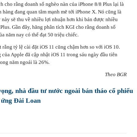
h cho rằng doanh số nghèo nàn của iPhone 8/8 Plus lại là
ch hàng đang quan tâm mạnh mẽ tới iPhone X. Nó cũng là
y này sẽ thu về nhiều lợi nhuận hơn khi bán được nhiều
 Plus. Gần đây, hãng phân tích KGI cho rằng doanh số
a năm nay có thể đạt 50 triệu chiếc.
t rằng tỷ lệ cài đặt iOS 11 cũng chậm hơn so với iOS 10.
 của Apple đã cập nhật iOS 11 trong sáu ngày đầu tiên
trong năm ngoái là 26%.
Theo BGR
vọng, nhà đầu tư nước ngoài bán tháo cổ phiếu
 ứng Đài Loan