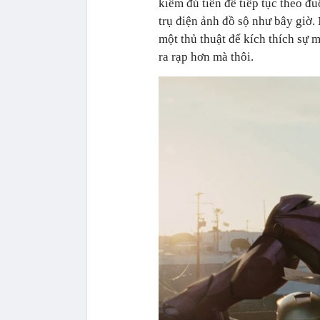
kiếm đủ tiền để tiếp tục theo đ
trụ điện ảnh đồ sộ như bây giờ.
một thủ thuật để kích thích sự
ra rạp hơn mà thôi.