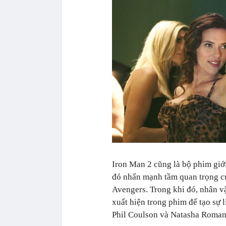
Iron Man 2 cũng là bộ phim giới
đó nhấn mạnh tầm quan trọng củ
Avengers. Trong khi đó, nhân vậ
xuất hiện trong phim để tạo sự 
Phil Coulson và Natasha Romano