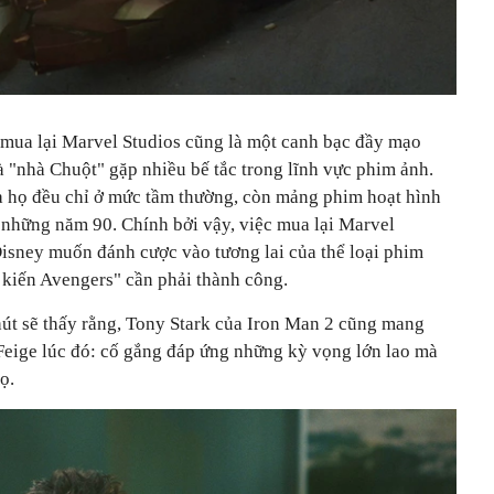
 mua lại Marvel Studios cũng là một canh bạc đầy mạo
 "nhà Chuột" gặp nhiều bế tắc trong lĩnh vực phim ảnh.
 họ đều chỉ ở mức tầm thường, còn mảng phim hoạt hình
a những năm 90. Chính bởi vậy, việc mua lại Marvel
isney muốn đánh cược vào tương lai của thể loại phim
 kiến Avengers" cần phải thành công.
hút sẽ thấy rằng, Tony Stark của Iron Man 2 cũng mang
Feige lúc đó: cố gắng đáp ứng những kỳ vọng lớn lao mà
ọ.