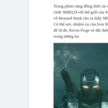
Trong phim cũng đồng thời cài c
chức SHIELD với thế giới của M
về Howard Stark cho ta thấy SHI
Có thể nói, nhiệm vụ của Iron 
để từ đó, Kevin Feige sẽ đặt t
trong tương lai.