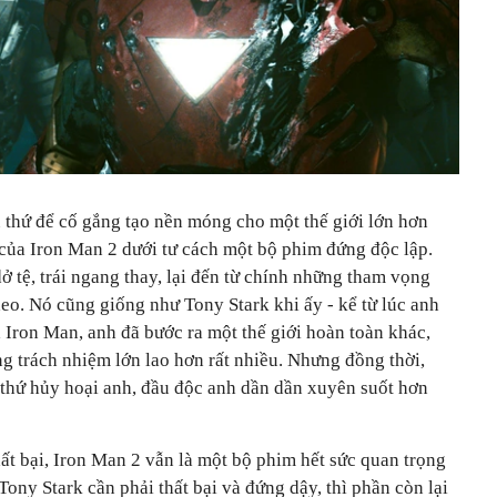
 thứ để cố gắng tạo nền móng cho một thế giới lớn hơn
i của Iron Man 2 dưới tư cách một bộ phim đứng độc lập.
ở tệ, trái ngang thay, lại đến từ chính những tham vọng
eo. Nó cũng giống như Tony Stark khi ấy - kể từ lúc anh
 Iron Man, anh đã bước ra một thế giới hoàn toàn khác,
g trách nhiệm lớn lao hơn rất nhiều. Nhưng đồng thời,
 thứ hủy hoại anh, đầu độc anh dần dần xuyên suốt hơn
ất bại, Iron Man 2 vẫn là một bộ phim hết sức quan trọng
Tony Stark cần phải thất bại và đứng dậy, thì phần còn lại