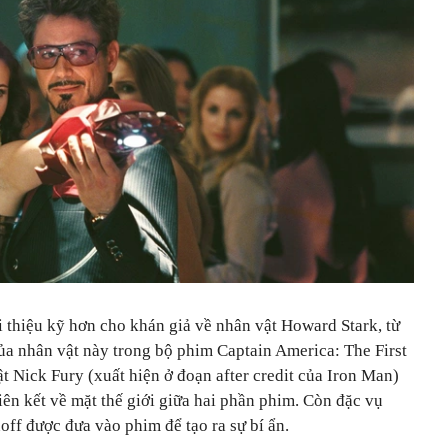
 thiệu kỹ hơn cho khán giả về nhân vật Howard Stark, từ
a nhân vật này trong bộ phim Captain America: The First
t Nick Fury (xuất hiện ở đoạn after credit của Iron Man)
liên kết về mặt thế giới giữa hai phần phim. Còn đặc vụ
ff được đưa vào phim để tạo ra sự bí ẩn.