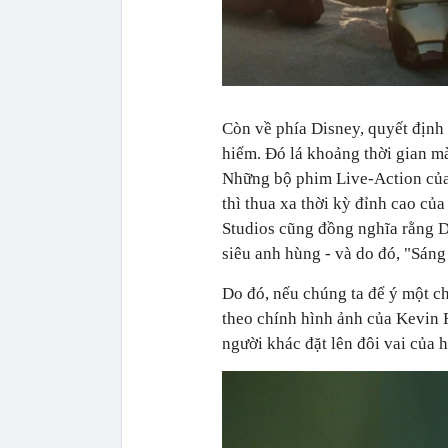
Còn về phía Disney, quyết định
hiểm. Đó lá khoảng thời gian mà
Những bộ phim Live-Action của
thì thua xa thời kỳ đỉnh cao củ
Studios cũng đồng nghĩa rằng D
siêu anh hùng - và do đó, "Sáng
Do đó, nếu chúng ta để ý một c
theo chính hình ảnh của Kevin 
người khác đặt lên đôi vai của h