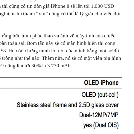
a thì cũng có tin đồn giá iPhone 8 sẽ lên tới 1.000 USD
 nghiệm âm thanh “xịn” cũng có thể là lý giải cho việc đội
 rằng bức hình phác thảo và ảnh vẽ máy tính của chiếc
̀n toàn sai. Bom tấn này sẽ có màn hình hiển thị cong
. Họ còn chứng minh lời nói của mình bằng một sơ đồ
trông như thế nào. Thêm nữa, nó sẽ có một viên pin hình
ợc nâng lên tới 30% là 3.770 mAh.