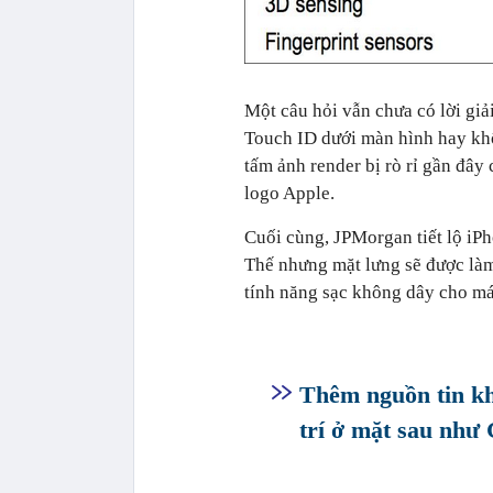
Một câu hỏi vẫn chưa có lời giả
Touch ID dưới màn hình hay khôn
tấm ảnh render bị rò rỉ gần đây
logo Apple.
Cuối cùng, JPMorgan tiết lộ iPh
Thế nhưng mặt lưng sẽ được làm
tính năng sạc không dây cho ma
Thêm nguồn tin kh
trí ở mặt sau như