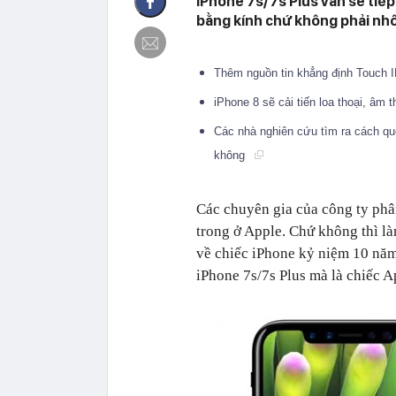
iPhone 7s/7s Plus vẫn sẽ tiếp 
bằng kính chứ không phải nh
Thêm nguồn tin khẳng định Touch 
iPhone 8 sẽ cải tiến loa thoại, â
Các nhà nghiên cứu tìm ra cách qu
không
Các chuyên gia của công ty phân t
trong ở Apple. Chứ không thì làm 
về chiếc iPhone kỷ niệm 10 năm 
iPhone 7s/7s Plus mà là chiếc 