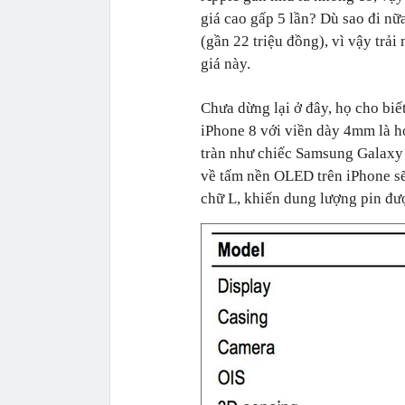
giá cao gấp 5 lần? Dù sao đi nữ
(gần 22 triệu đồng), vì vậy trải
giá này.
Chưa dừng lại ở đây, họ cho biết
iPhone 8 với viền dày 4mm là hoa
tràn như chiếc Samsung Galaxy S8
về tấm nền OLED trên iPhone sẽ 
chữ L, khiến dung lượng pin đư