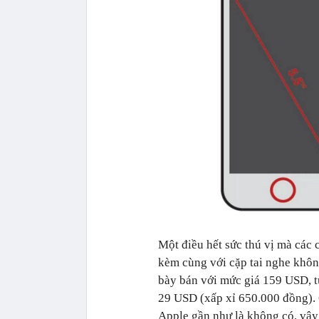
Một điều hết sức thú vị mà ca
kèm cùng với cặp tai nghe kh
bày bán với mức giá 159 USD, t
29 USD (xấp xỉ 650.000 đồng). Ch
Apple gần như là không có, vậy t