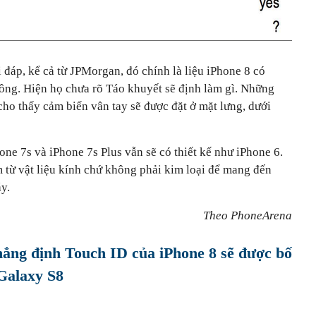
i đáp, kể cả từ JPMorgan, đó chính là liệu iPhone 8 có
g. Hiện họ chưa rõ Táo khuyết sẽ định làm gì. Những
 cho thấy cảm biến vân tay sẽ được đặt ở mặt lưng, dưới
one 7s và iPhone 7s Plus vẫn sẽ có thiết kế như iPhone 6.
 từ vật liệu kính chứ không phải kim loại để mang đến
́y.
Theo PhoneArena
ẳng định Touch ID của iPhone 8 sẽ được bố
 Galaxy S8