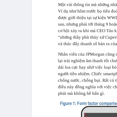
Một vài thông tin mà những nhà 
Ví dụ như hôm trước họ tiên đoá
được giới thiệu tại sự kiện W
sau, nhưng phải tới tháng 9 hoặ
cơ hội xảy ra khi mà CEO Táo kh
“những thầy phù thủy xứ Cupert
và thúc đẩy doanh số bán ra củ
Nhân viên của JPMorgan cũng nó
lại trải nghiệm âm thanh tốt chư
dải loa cực hay nhờ việc loại
người tiền nhiệm. Chiếc smartph
chống nước, chống bụi. Rất có t
điều này đồng nghĩa với việc c
phút mà không hề hấn gì.