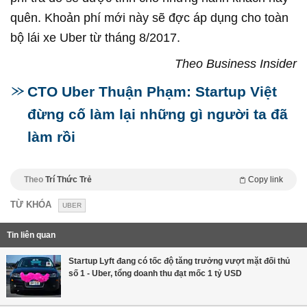
quên. Khoản phí mới này sẽ đợc áp dụng cho toàn
bộ lái xe Uber từ tháng 8/2017.
Theo Business Insider
CTO Uber Thuận Phạm: Startup Việt
đừng cố làm lại những gì người ta đã
làm rồi
Theo
Trí Thức Trẻ
Copy link
TỪ KHÓA
UBER
Tin liên quan
Startup Lyft đang có tốc độ tăng trưởng vượt mặt đối thủ
số 1 - Uber, tổng doanh thu đạt mốc 1 tỷ USD