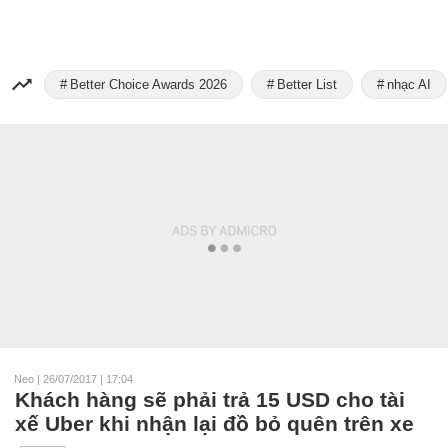
Better Choice Awards 2026
Better List
nhạc AI
Neo
|
26/07/2017 | 17:04
Khách hàng sẽ phải trả 15 USD cho tài
xế Uber khi nhận lại đồ bỏ quên trên xe