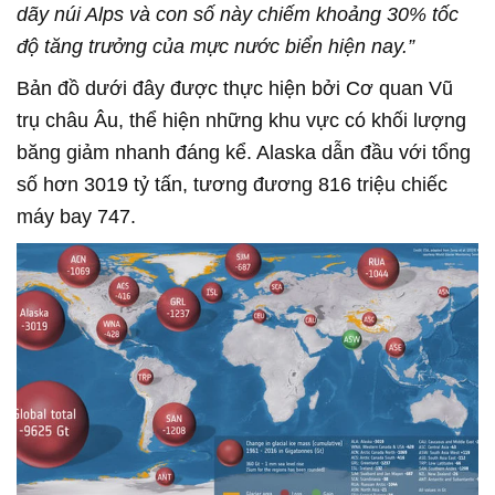
dãy núi Alps và con số này chiếm khoảng 30% tốc
độ tăng trưởng của mực nước biển hiện nay.”
Bản đồ dưới đây được thực hiện bởi Cơ quan Vũ
trụ châu Âu, thể hiện những khu vực có khối lượng
băng giảm nhanh đáng kể. Alaska dẫn đầu với tổng
số hơn 3019 tỷ tấn, tương đương 816 triệu chiếc
máy bay 747.