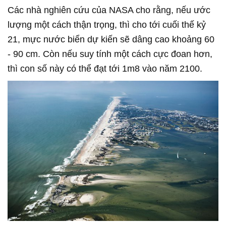
Các nhà nghiên cứu của NASA cho rằng, nếu ước
lượng một cách thận trọng, thì cho tới cuối thế kỷ
21, mực nước biển dự kiến sẽ dâng cao khoảng 60
- 90 cm. Còn nếu suy tính một cách cực đoan hơn,
thì con số này có thể đạt tới 1m8 vào năm 2100.