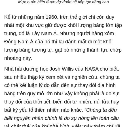
Mực nước biển được dự đoán sẽ tiếp tục dâng cao
Kể từ những năm 1960, trên thế giới chỉ còn duy
nhất một khu vực giữ được khối lượng băng lớn tập
trung, đó là Tây Nam Á. Nhưng người hàng xóm
Đông Nam Á của nó thì lại đánh mất đi một khối
lượng băng tương tự, gạt bỏ những thành tựu chớp
nhoáng này.
Nhà hải dương học Josh Willis của NASA cho biết,
sau nhiều thập kỷ xem xét và nghiên cứu, chúng ta
có thể kết luận lý do dẫn đến sự thay đổi địa hình
băng trên quy mô lớn như vậy không phải là do sự
thay đổi của thời tiết, biến đổi tự nhiên, núi lửa hay
bất kỳ yếu tố thiên nhiên nào khác.
“Chúng ta đều
biết nguyên nhân chính là do sự nóng lên toàn cầu
và chất thải của khí nhà kính. Điều này thậm chí đã