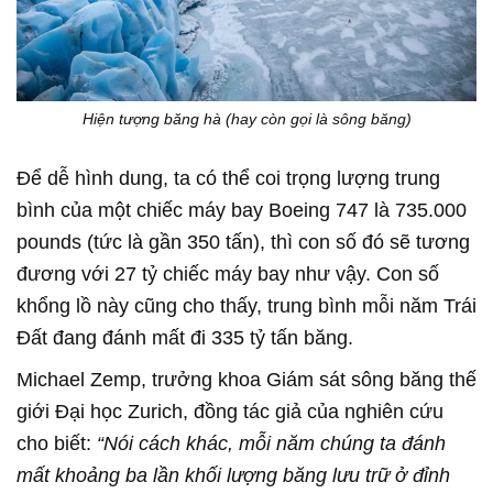
Hiện tượng băng hà (hay còn gọi là sông băng)
Để dễ hình dung, ta có thể coi trọng lượng trung
bình của một chiếc máy bay Boeing 747 là 735.000
pounds (tức là gần 350 tấn), thì con số đó sẽ tương
đương với 27 tỷ chiếc máy bay như vậy. Con số
khổng lồ này cũng cho thấy, trung bình mỗi năm Trái
Đất đang đánh mất đi 335 tỷ tấn băng.
Michael Zemp, trưởng khoa Giám sát sông băng thế
giới Đại học Zurich, đồng tác giả của nghiên cứu
cho biết:
“Nói cách khác, mỗi năm chúng ta đánh
mất khoảng ba lần khối lượng băng lưu trữ ở đỉnh