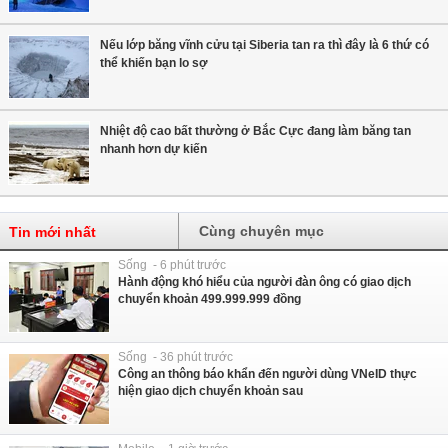
Nếu lớp băng vĩnh cửu tại Siberia tan ra thì đây là 6 thứ có
thể khiến bạn lo sợ
Nhiệt độ cao bất thường ở Bắc Cực đang làm băng tan
nhanh hơn dự kiến
Cùng chuyên mục
Tin mới nhất
Sống - 6 phút trước
Hành động khó hiểu của người đàn ông có giao dịch
chuyển khoản 499.999.999 đồng
Sống - 36 phút trước
Công an thông báo khẩn đến người dùng VNeID thực
hiện giao dịch chuyển khoản sau