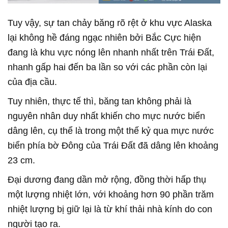
Tuy vậy, sự tan chảy băng rõ rệt ở khu vực Alaska
lại không hề đáng ngạc nhiên bởi Bắc Cực hiện
đang là khu vực nóng lên nhanh nhất trên Trái Đất,
nhanh gấp hai đến ba lần so với các phần còn lại
của địa cầu.
Tuy nhiên, thực tế thì, băng tan không phải là
nguyên nhân duy nhất khiến cho mực nước biển
dâng lên, cụ thể là trong một thế kỷ qua mực nước
biển phía bờ Đông của Trái Đất đã dâng lên khoảng
23 cm.
Đại dương đang dần mở rộng, đồng thời hấp thụ
một lượng nhiệt lớn, với khoảng hơn 90 phần trăm
nhiệt lượng bị giữ lại là từ khí thải nhà kính do con
người tạo ra.