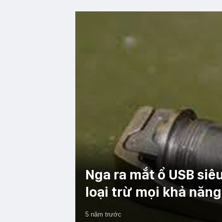
Nga ra mắt ổ USB siêu
loại trừ mọi khả năng
5 năm trước