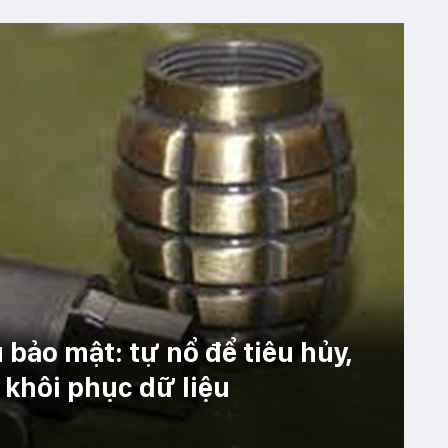
 bảo mật: tự nổ để tiêu hủy,
 khôi phục dữ liệu