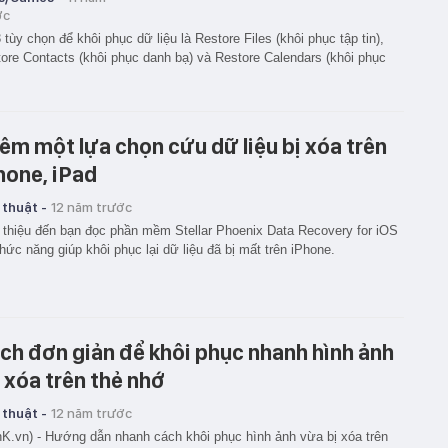
ớc
 tùy chọn để khôi phục dữ liệu là Restore Files (khôi phục tập tin),
ore Contacts (khôi phục danh bạ) và Restore Calendars (khôi phục
êm một lựa chọn cứu dữ liệu bị xóa trên
hone, iPad
 thuật -
12 năm trước
 thiệu đến bạn đọc phần mềm Stellar Phoenix Data Recovery for iOS
hức năng giúp khôi phục lại dữ liệu đã bị mất trên iPhone.
ch đơn giản để khôi phục nhanh hình ảnh
 xóa trên thẻ nhớ
 thuật -
12 năm trước
K.vn) - Hướng dẫn nhanh cách khôi phục hình ảnh vừa bị xóa trên