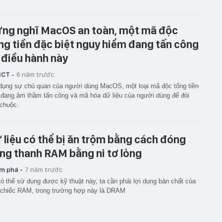
ng nghĩ MacOS an toàn, một mã độc
ng tiền đặc biệt nguy hiểm đang tấn công
 điều hành này
ICT -
6 năm trước
dụng sự chủ quan của người dùng MacOS, một loại mã độc tống tiền
đang âm thầm tấn công và mã hóa dữ liệu của người dùng để đòi
 chuộc.
 liệu có thể bị ăn trộm bằng cách đóng
ng thanh RAM bằng ni tơ lỏng
m phá -
7 năm trước
ó thể sử dụng được kỹ thuật này, ta cần phải lợi dụng bản chất của
chiếc RAM, trong trường hợp này là DRAM