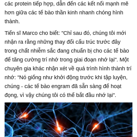
các protein tiếp hợp, dẫn đến các kết nối mạnh mẽ
hơn giữa các tế bào thần kinh nhanh chóng hình
thành.
Tiến sĩ Marco cho biết: "Chỉ sau đó, chúng tôi mới
nhận ra rằng những thay đổi cấu trúc trước đây
trong chất nhiễm sắc đang chuẩn bị cho các tế bào
để tăng cường trí nhớ trong giai đoạn nhớ lại". Một
chuyên gia khác nhận xét về quá trình hình thành trí
nhớ: "Nó giống như khởi động trước khi tập luyện,
chúng - các tế bào engram đã sẵn sàng để hoạt
đọng, vì vậy chúng tôi có thể bắt đầu nhớ lại".