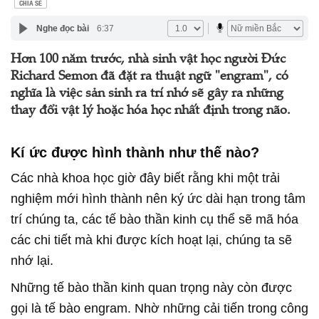
CHIA SẺ
Nghe đọc bài
6:37
Hơn 100 năm trước, nhà sinh vật học người Đức
Richard Semon đã đặt ra thuật ngữ "engram", có
nghĩa là việc sản sinh ra trí nhớ sẽ gây ra những
thay đổi vật lý hoặc hóa học nhất định trong não.
Kí ức được hình thành như thế nào?
Các nhà khoa học giờ đây biết rằng khi một trải
nghiệm mới hình thành nên ký ức dài hạn trong tâm
trí chúng ta, các tế bào thần kinh cụ thể sẽ mã hóa
các chi tiết mà khi được kích hoạt lại, chúng ta sẽ
nhớ lại.
Những tế bào thần kinh quan trọng này còn được
gọi là tế bào engram. Nhờ những cải tiến trong công