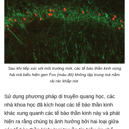
Sau khi tiếp xúc với môi trường mới, các tế bào thần kinh vùng
hải mã biểu hiện gen Fos (màu đỏ) không tập trung mà nằm
rải rác khắp nơi.
Sử dụng phương pháp di truyền quang học, các
nhà khoa học đã kích hoạt các tế bào thần kinh
khác xung quanh các tế bào thần kinh này và phát
hiện ra rằng chúng bị ảnh hưởng bởi hai loại giữa