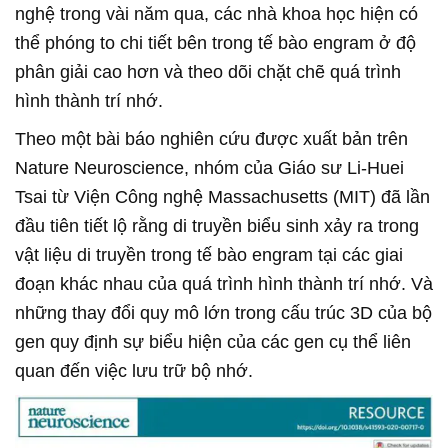
nghệ trong vài năm qua, các nhà khoa học hiện có
thể phóng to chi tiết bên trong tế bào engram ở độ
phân giải cao hơn và theo dõi chặt chẽ quá trình
hình thành trí nhớ.
Theo một bài báo nghiên cứu được xuất bản trên
Nature Neuroscience, nhóm của Giáo sư Li-Huei
Tsai từ Viện Công nghệ Massachusetts (MIT) đã lần
đầu tiên tiết lộ rằng di truyền biểu sinh xảy ra trong
vật liệu di truyền trong tế bào engram tại các giai
đoạn khác nhau của quá trình hình thành trí nhớ. Và
những thay đổi quy mô lớn trong cấu trúc 3D của bộ
gen quy định sự biểu hiện của các gen cụ thể liên
quan đến việc lưu trữ bộ nhớ.