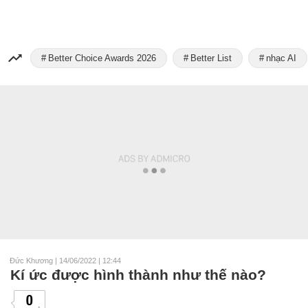
Better Choice Awards 2026
Better List
nhạc AI
Đức Khương
|
14/06/2022 | 12:44
Kí ức được hình thành như thế nào?
0