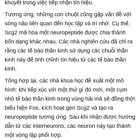
khuyết trong việc tiếp nhận tín hiệu.
Tương ứng, những con chuột cũng gặp vấn đề với
sóng não liên quan đến học tập và trí nhớ. Cụ thể,
Scg2 mã hóa một neuropeptide được chia thành
bốn dạng khác nhau. Các nhà nghiên cứu đã chỉ ra
rằng các tế bào thần kinh sử dụng các chuỗi thần
kinh này để tinh chỉnh tín hiệu từ các tế bào thần
kinh.
Tổng hợp lại, các nhà khoa học đề xuất một mô
hình: khi tiếp xúc với một thứ gì đó mới, một cụm
nhỏ tế bào thần kinh trong vùng hải mã sẽ đồng thời
biểu hiện Fos, kích hoạt gen Scg2 và tạo ra
neuropeptide tương ứng. Sau khi nhận được hướng
dẫn từ các interneurons, các neuron này tạo thành
một vòng lặp phối hợp.