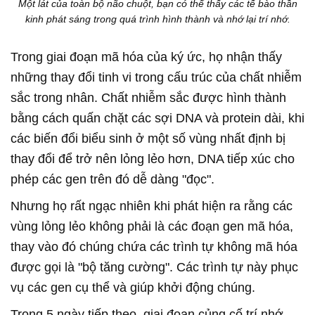
Một lát của toàn bộ não chuột, bạn có thể thấy các tế bào thần
kinh phát sáng trong quá trình hình thành và nhớ lại trí nhớ.
Trong giai đoạn mã hóa của ký ức, họ nhận thấy
những thay đổi tinh vi trong cấu trúc của chất nhiễm
sắc trong nhân. Chất nhiễm sắc được hình thành
bằng cách quấn chặt các sợi DNA và protein dài, khi
các biến đổi biểu sinh ở một số vùng nhất định bị
thay đổi để trở nên lỏng lẻo hơn, DNA tiếp xúc cho
phép các gen trên đó dễ dàng "đọc".
Nhưng họ rất ngạc nhiên khi phát hiện ra rằng các
vùng lỏng lẻo không phải là các đoạn gen mã hóa,
thay vào đó chúng chứa các trình tự không mã hóa
được gọi là "bộ tăng cường". Các trình tự này phục
vụ các gen cụ thể và giúp khởi động chúng.
Trong 5 ngày tiếp theo, giai đoạn củng cố trí nhớ,