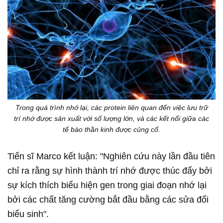
Trong quá trình nhớ lại, các protein liên quan đến việc lưu trữ
trí nhớ được sản xuất với số lượng lớn, và các kết nối giữa các
tế bào thần kinh được củng cố.
Tiến sĩ Marco kết luận: "Nghiên cứu này lần đầu tiên
chỉ ra rằng sự hình thành trí nhớ được thúc đẩy bởi
sự kích thích biểu hiện gen trong giai đoạn nhớ lại
bởi các chất tăng cường bắt đầu bằng các sửa đổi
biểu sinh".