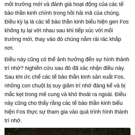
môi trường mới và đánh giá hoạt động của các tế
bào thần kinh chính trong hồi hải mã của chúng.
Điều kỳ lạ là các tế bào thần kinh biểu hiện gen Fos
không tụ lại với nhau sau khi tiếp xúc với môi
trường mới, thay vào đó chúng nằm rải rác khắp
nơi.
Điều này cũng có thể ảnh hưởng đến sự hình thành
trí nhớ? Nghiên cứu sau đó đã xác nhận điều này.
Sau khi ức chế các tế bào thần kinh sản xuất Fos,
những con chuột bị suy giảm trí nhớ đáng kể và bị
mắc kẹt trong mê cung và khó thoát ra ngoài. Điều
này cũng cho thấy rằng các tế bào thần kinh biểu
hiện Fos thực sự tham gia vào quá trình hình thành
trí nhớ.