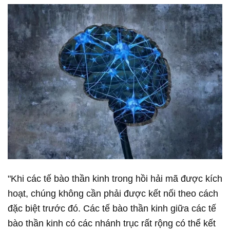
"Khi các tế bào thần kinh trong hồi hải mã được kích
hoạt, chúng không cần phải được kết nối theo cách
đặc biệt trước đó. Các tế bào thần kinh giữa các tế
bào thần kinh có các nhánh trục rất rộng có thể kết