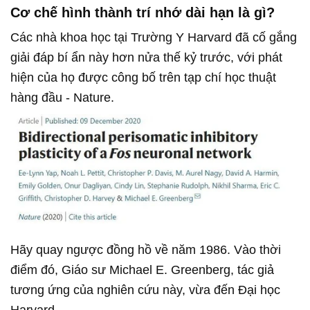
Cơ chế hình thành trí nhớ dài hạn là gì?
Các nhà khoa học tại Trường Y Harvard đã cố gắng
giải đáp bí ẩn này hơn nửa thế kỷ trước, với phát
hiện của họ được công bố trên tạp chí học thuật
hàng đầu - Nature.
Hãy quay ngược đồng hồ về năm 1986. Vào thời
điểm đó, Giáo sư Michael E. Greenberg, tác giả
tương ứng của nghiên cứu này, vừa đến Đại học
Harvard.