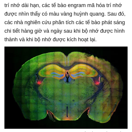
trí nhớ dài hạn, các tế bào engram mã hóa trí nhớ
được nhìn thấy có màu vàng huỳnh quang. Sau đó,
các nhà nghiên cứu phân tích các tế bào phát sáng
chi tiết hàng giờ và ngày sau khi bộ nhớ được hình
thành và khi bộ nhớ được kích hoạt lại.