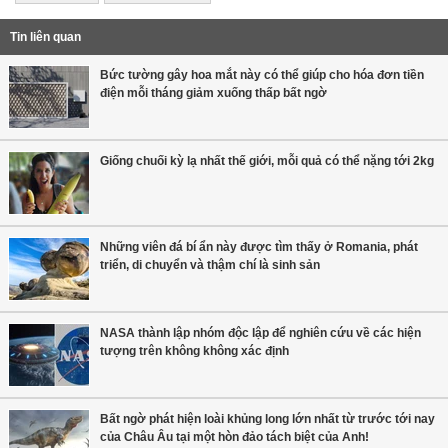
Tin liên quan
Bức tường gây hoa mắt này có thể giúp cho hóa đơn tiền
điện mỗi tháng giảm xuống thấp bất ngờ
Giống chuối kỳ lạ nhất thế giới, mỗi quả có thể nặng tới 2kg
Những viên đá bí ẩn này được tìm thấy ở Romania, phát
triển, di chuyển và thậm chí là sinh sản
NASA thành lập nhóm độc lập để nghiên cứu về các hiện
tượng trên không không xác định
Bất ngờ phát hiện loài khủng long lớn nhất từ trước tới nay
của Châu Âu tại một hòn đảo tách biệt của Anh!