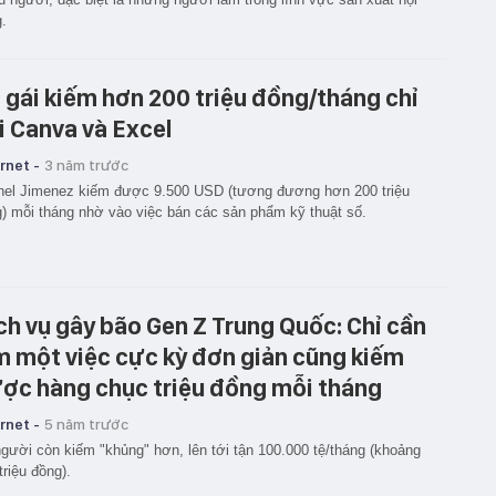
.
 gái kiếm hơn 200 triệu đồng/tháng chỉ
i Canva và Excel
rnet -
3 năm trước
el Jimenez kiếm được 9.500 USD (tương đương hơn 200 triệu
) mỗi tháng nhờ vào việc bán các sản phẩm kỹ thuật số.
ch vụ gây bão Gen Z Trung Quốc: Chỉ cần
m một việc cực kỳ đơn giản cũng kiếm
ợc hàng chục triệu đồng mỗi tháng
rnet -
5 năm trước
gười còn kiếm "khủng" hơn, lên tới tận 100.000 tệ/tháng (khoảng
triệu đồng).