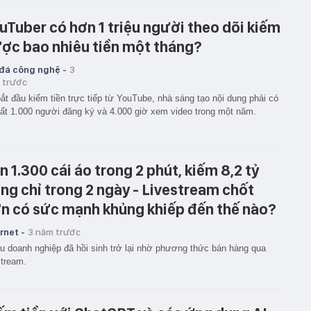
uTuber có hơn 1 triệu người theo dõi kiếm
ợc bao nhiêu tiền một tháng?
 đá công nghệ -
3
 trước
ắt đầu kiếm tiền trực tiếp từ YouTube, nhà sáng tạo nội dung phải có
hất 1.000 người đăng ký và 4.000 giờ xem video trong một năm.
n 1.300 cái áo trong 2 phút, kiếm 8,2 tỷ
ng chỉ trong 2 ngày - Livestream chốt
n có sức mạnh khủng khiếp đến thế nào?
rnet -
3 năm trước
u doanh nghiệp đã hồi sinh trở lại nhờ phương thức bán hàng qua
stream.