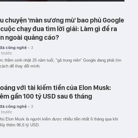
u chuyện 'màn sương mù' bao phủ Google
 cuộc chạy đua tìm lời giải: Làm gì để ra
ền ngoài quảng cáo?
 đá công nghệ -
3
 trước
c thềm sinh nhật 25 năm tuổi, "gã trung niên" Google đang phải tìm
cách để thay đổi mình.
oáng với tài kiếm tiền của Elon Musk:
êm gần 100 tỷ USD sau 6 tháng
 đá công nghệ -
3
 trước
hú Elon Musk là người kiếm được nhiều tiền nhất 6 tháng qua khi
 lũy thêm 96,6 tỷ USD.