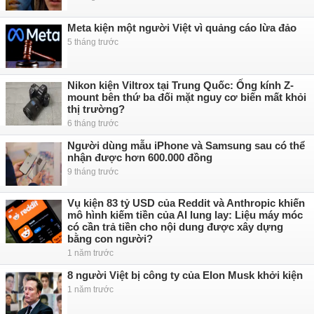
Meta kiện một người Việt vì quảng cáo lừa đảo
5 tháng trước
Nikon kiện Viltrox tại Trung Quốc: Ống kính Z-
mount bên thứ ba đối mặt nguy cơ biến mất khỏi
thị trường?
6 tháng trước
Người dùng mẫu iPhone và Samsung sau có thể
nhận được hơn 600.000 đồng
9 tháng trước
Vụ kiện 83 tỷ USD của Reddit và Anthropic khiến
mô hình kiếm tiền của AI lung lay: Liệu máy móc
có cần trả tiền cho nội dung được xây dựng
bằng con người?
1 năm trước
8 người Việt bị công ty của Elon Musk khởi kiện
1 năm trước