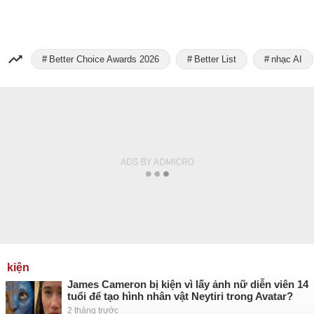
Better Choice Awards 2026
Better List
nhạc AI
kiện
James Cameron bị kiện vì lấy ảnh nữ diễn viên 14
tuổi để tạo hình nhân vật Neytiri trong Avatar?
2 tháng trước