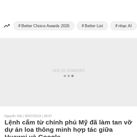
Better Choice Awards 2026
Better List
nhạc AI
Nguyễn Hải
|
30/07/2019 | 08:07
Lệnh cấm từ chính phủ Mỹ đã làm tan vỡ
dự án loa thông minh hợp tác giữa
Huawei và Google