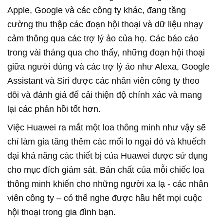
Apple, Google và các công ty khác, đang tăng
cường thu thập các đoạn hội thoại và dữ liệu nhạy
cảm thông qua các trợ lý ảo của họ. Các báo cáo
trong vài tháng qua cho thấy, những đoạn hội thoại
giữa người dùng và các trợ lý ảo như Alexa, Google
Assistant và Siri được các nhân viên công ty theo
dõi và đánh giá để cải thiện độ chính xác và mang
lại các phản hồi tốt hơn.
Việc Huawei ra mắt một loa thông minh như vậy sẽ
chỉ làm gia tăng thêm các mối lo ngại đó và khuếch
đại khả năng các thiết bị của Huawei được sử dụng
cho mục đích giám sát. Bản chất của mỗi chiếc loa
thông minh khiến cho những người xa lạ - các nhân
viên công ty – có thể nghe được hầu hết mọi cuộc
hội thoại trong gia đình bạn.