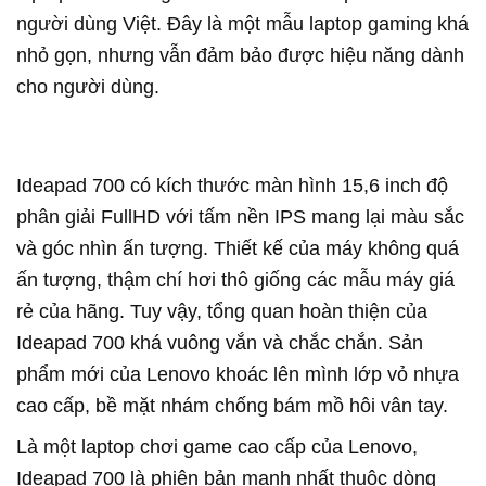
người dùng Việt. Đây là một mẫu laptop gaming khá
nhỏ gọn, nhưng vẫn đảm bảo được hiệu năng dành
cho người dùng.
Ideapad 700 có kích thước màn hình 15,6 inch độ
phân giải FullHD với tấm nền IPS mang lại màu sắc
và góc nhìn ấn tượng. Thiết kế của máy không quá
ấn tượng, thậm chí hơi thô giống các mẫu máy giá
rẻ của hãng. Tuy vậy, tổng quan hoàn thiện của
Ideapad 700 khá vuông vắn và chắc chắn. Sản
phẩm mới của Lenovo khoác lên mình lớp vỏ nhựa
cao cấp, bề mặt nhám chống bám mồ hôi vân tay.
Là một laptop chơi game cao cấp của Lenovo,
Ideapad 700 là phiên bản mạnh nhất thuộc dòng