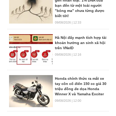
gen nhân loại: 1% DNA của
bạn đến từ một loài người
"bóng ma" chưa từng được
biết tới!
09/08/2026 | 12:33
Hà Nội đẩy mạnh tích hợp tài
khoản hưởng an sinh xã hội
trên VNeID
09/08/2026 | 12:16
Honda chính thức ra mắt xe
tay côn cổ điển 150 cc giá 30
triệu đồng đe dọa Honda
Winner X và Yamaha Exciter
09/08/2026 | 12:00