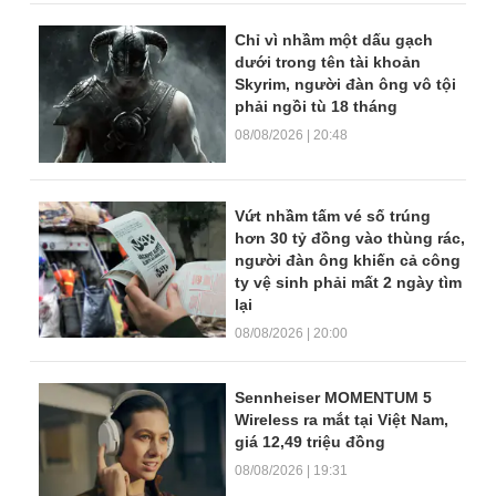
Chỉ vì nhầm một dấu gạch
dưới trong tên tài khoản
Skyrim, người đàn ông vô tội
phải ngồi tù 18 tháng
08/08/2026 | 20:48
Vứt nhầm tấm vé số trúng
hơn 30 tỷ đồng vào thùng rác,
người đàn ông khiến cả công
ty vệ sinh phải mất 2 ngày tìm
lại
08/08/2026 | 20:00
Sennheiser MOMENTUM 5
Wireless ra mắt tại Việt Nam,
giá 12,49 triệu đồng
08/08/2026 | 19:31