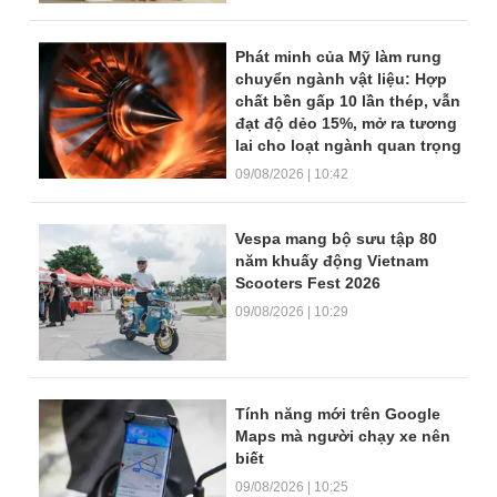
Phát minh của Mỹ làm rung
chuyển ngành vật liệu: Hợp
chất bền gấp 10 lần thép, vẫn
đạt độ dẻo 15%, mở ra tương
lai cho loạt ngành quan trọng
09/08/2026 | 10:42
Vespa mang bộ sưu tập 80
năm khuấy động Vietnam
Scooters Fest 2026
09/08/2026 | 10:29
Tính năng mới trên Google
Maps mà người chạy xe nên
biết
09/08/2026 | 10:25