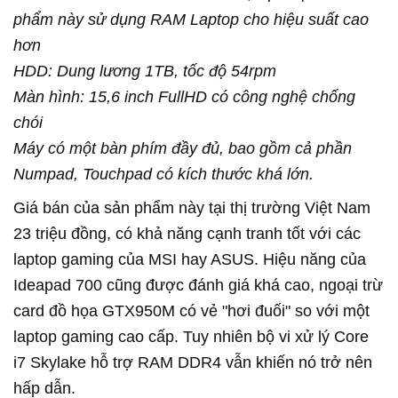
phẩm này sử dụng RAM Laptop cho hiệu suất cao
hơn
HDD: Dung lương 1TB, tốc độ 54rpm
Màn hình: 15,6 inch FullHD có công nghệ chống
chói
Máy có một bàn phím đầy đủ, bao gồm cả phần
Numpad, Touchpad có kích thước khá lớn.
Giá bán của sản phẩm này tại thị trường Việt Nam
23 triệu đồng, có khả năng cạnh tranh tốt với các
laptop gaming của MSI hay ASUS. Hiệu năng của
Ideapad 700 cũng được đánh giá khá cao, ngoại trừ
card đồ họa GTX950M có vẻ "hơi đuối" so với một
laptop gaming cao cấp. Tuy nhiên bộ vi xử lý Core
i7 Skylake hỗ trợ RAM DDR4 vẫn khiến nó trở nên
hấp dẫn.