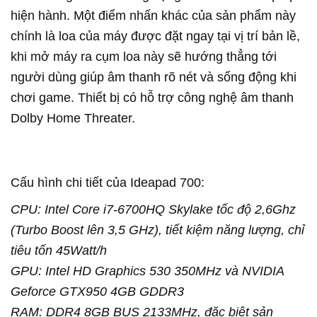
hiện hành. Một điểm nhấn khác của sản phẩm này
chính là loa của máy được đặt ngay tại vị trí bản lề,
khi mở máy ra cụm loa này sẽ hướng thẳng tới
người dùng giúp âm thanh rõ nét và sống động khi
chơi game. Thiết bị có hỗ trợ công nghệ âm thanh
Dolby Home Threater.
Cấu hình chi tiết của Ideapad 700:
CPU: Intel Core i7-6700HQ Skylake tốc độ 2,6Ghz
(Turbo Boost lên 3,5 GHz), tiết kiệm năng lượng, chỉ
tiêu tốn 45Watt/h
GPU: Intel HD Graphics 530 350MHz và NVIDIA
Geforce GTX950 4GB GDDR3
RAM: DDR4 8GB BUS 2133MHz, đặc biệt sản