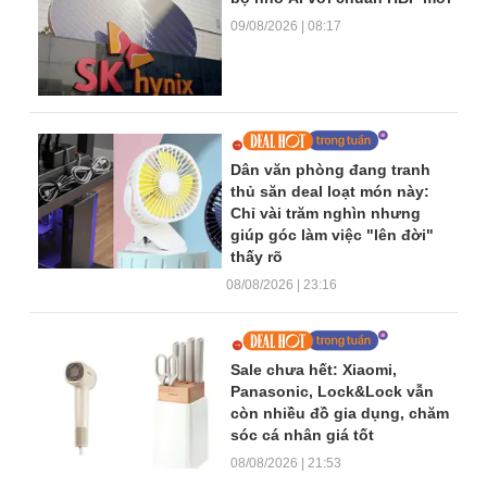
09/08/2026 | 08:17
Dân văn phòng đang tranh
thủ săn deal loạt món này:
Chỉ vài trăm nghìn nhưng
giúp góc làm việc "lên đời"
thấy rõ
08/08/2026 | 23:16
Sale chưa hết: Xiaomi,
Panasonic, Lock&Lock vẫn
còn nhiều đồ gia dụng, chăm
sóc cá nhân giá tốt
08/08/2026 | 21:53