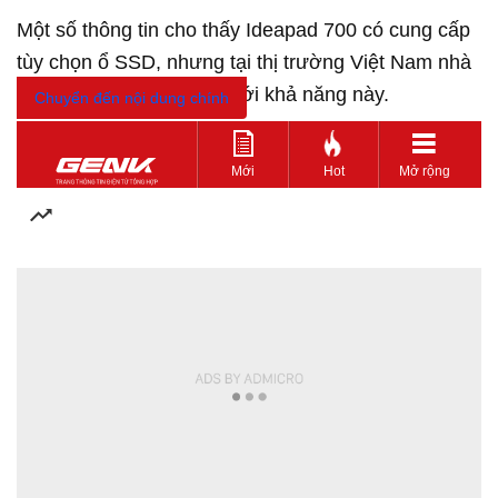
Một số thông tin cho thấy Ideapad 700 có cung cấp
tùy chọn ổ SSD, nhưng tại thị trường Việt Nam nhà
phân phối không đề cập tới khả năng này.
Chuyển đến nội dung chính
Mới
Hot
Mở rộng