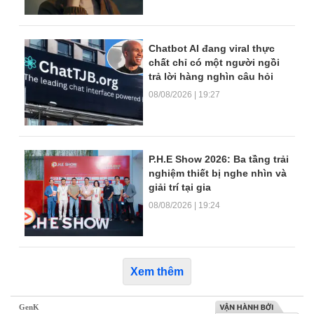
Chatbot AI đang viral thực
chất chỉ có một người ngồi
trả lời hàng nghìn câu hỏi
08/08/2026 | 19:27
P.H.E Show 2026: Ba tầng trải
nghiệm thiết bị nghe nhìn và
giải trí tại gia
08/08/2026 | 19:24
Xem thêm
GenK