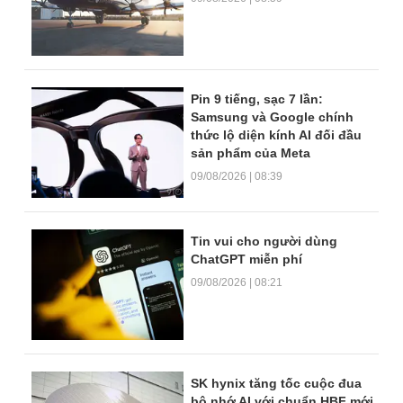
Pin 9 tiếng, sạc 7 lần:
Samsung và Google chính
thức lộ diện kính AI đối đầu
sản phẩm của Meta
09/08/2026 | 08:39
Tin vui cho người dùng
ChatGPT miễn phí
09/08/2026 | 08:21
SK hynix tăng tốc cuộc đua
bộ nhớ AI với chuẩn HBF mới