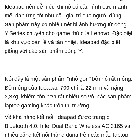
Ideapad nên dễ hiểu khi nó có cấu hình cực mạnh
mẽ, đáp ứng tốt nhu cầu giải trí của người dùng.
Sản phẩm này có nhiều nét bị ảnh hưởng từ dòng
Y-Series chuyên cho game thủ của Lenovo. Đặc biệt
là khu vực bản lề và tản nhiệt, Ideapad đặc biệt
giống với các sản phẩm dòng Y.
Nói đây là một sản phẩm "nhỏ gọn" bởi nó rất mỏng.
Độ mỏng của Ideapad 700 chỉ là 22 mm và nặng
2,3kg, khiêm tốn hơn rất nhiều so với các sản phẩm
laptop gaming khác trên thị trường.
Về khả năng kết nối, Ideapad được trang bị
Bluetooth 4.0, Intel Dual Band Wireless AC 3165 và
nhiều cổng kết nối thông dụng trên các mẫu laptop