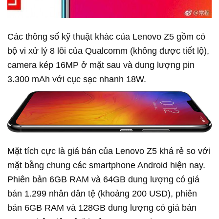
Các thông số kỹ thuật khác của Lenovo Z5 gồm có
bộ vi xử lý 8 lõi của Qualcomm (không được tiết lộ),
camera kép 16MP ở mặt sau và dung lượng pin
3.300 mAh với cục sạc nhanh 18W.
Mặt tích cực là giá bán của Lenovo Z5 khá rẻ so với
mặt bằng chung các smartphone Android hiện nay.
Phiên bản 6GB RAM và 64GB dung lượng có giá
bán 1.299 nhân dân tệ (khoảng 200 USD), phiên
bản 6GB RAM và 128GB dung lượng có giá bán