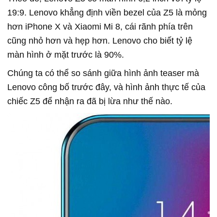
19:9. Lenovo khẳng định viền bezel của Z5 là mỏng
hơn iPhone X và Xiaomi Mi 8, cái rãnh phía trên
cũng nhỏ hơn và hẹp hơn. Lenovo cho biết tỷ lệ
màn hình ở mặt trước là 90%.
Chúng ta có thể so sánh giữa hình ảnh teaser mà
Lenovo công bố trước đây, và hình ảnh thực tế của
chiếc Z5 để nhận ra đã bị lừa như thế nào.