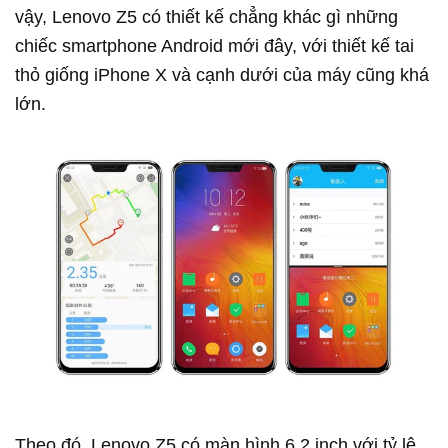
vậy, Lenovo Z5 có thiết kế chẳng khác gì những
chiếc smartphone Android mới đây, với thiết kế tai
thỏ giống iPhone X và cạnh dưới của máy cũng khá
lớn.
Theo đó, Lenovo Z5 có màn hình 6,2 inch với tỷ lệ