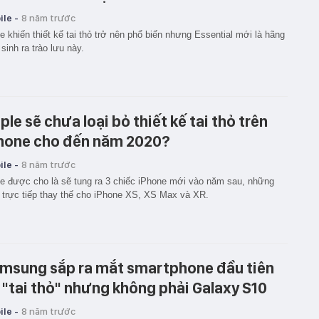
le -
8 năm trước
 khiến thiết kế tai thỏ trở nên phổ biến nhưng Essential mới là hãng
sinh ra trào lưu này.
ple sẽ chưa loại bỏ thiết kế tai thỏ trên
hone cho đến năm 2020?
le -
8 năm trước
e được cho là sẽ tung ra 3 chiếc iPhone mới vào năm sau, những
trực tiếp thay thế cho iPhone XS, XS Max và XR.
msung sắp ra mắt smartphone đầu tiên
 "tai thỏ" nhưng không phải Galaxy S10
le -
8 năm trước