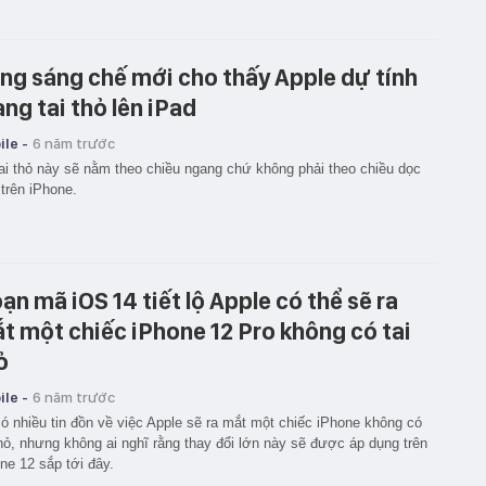
ng sáng chế mới cho thấy Apple dự tính
ng tai thỏ lên iPad
le -
6 năm trước
ai thỏ này sẽ nằm theo chiều ngang chứ không phải theo chiều dọc
trên iPhone.
ạn mã iOS 14 tiết lộ Apple có thể sẽ ra
t một chiếc iPhone 12 Pro không có tai
ỏ
le -
6 năm trước
ó nhiều tin đồn về việc Apple sẽ ra mắt một chiếc iPhone không có
thỏ, nhưng không ai nghĩ rằng thay đổi lớn này sẽ được áp dụng trên
ne 12 sắp tới đây.