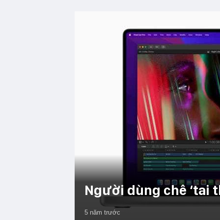
Người dùng chê ‘tai 
5 năm trước