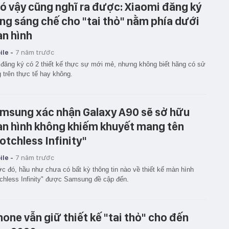
ó vậy cũng nghĩ ra được: Xiaomi đăng ký
ng sáng chế cho "tai thỏ" nằm phía dưới
n hình
le -
7 năm trước
đăng ký có 2 thiết kế thực sự mới mẻ, nhưng không biết hãng có sử
 trên thực tế hay không.
msung xác nhận Galaxy A90 sẽ sở hữu
n hình không khiếm khuyết mang tên
otchless Infinity"
le -
7 năm trước
c đó, hầu như chưa có bất kỳ thông tin nào về thiết kế màn hình
chless Infinity" được Samsung đề cập đến.
hone vẫn giữ thiết kế "tai thỏ" cho đến