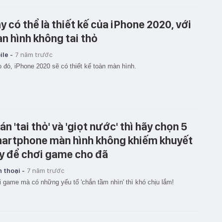
y có thể là thiết kế của iPhone 2020, với
n hình không tai thỏ
le -
7 năm trước
 đó, iPhone 2020 sẽ có thiết kế toàn màn hình.
án 'tai thỏ' và 'giọt nước' thì hãy chọn 5
artphone màn hình không khiếm khuyết
y để chơi game cho đã
 thoại -
7 năm trước
 game mà có những yếu tố 'chắn tầm nhìn' thì khó chịu lắm!