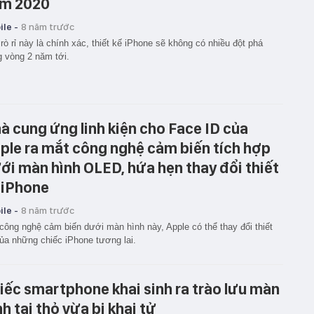
m 2020
le -
8 năm trước
rò rỉ này là chính xác, thiết kế iPhone sẽ không có nhiều đột phá
g vòng 2 năm tới.
à cung ứng linh kiện cho Face ID của
ple ra mắt công nghệ cảm biến tích hợp
ới màn hình OLED, hứa hẹn thay đổi thiết
 iPhone
le -
8 năm trước
công nghệ cảm biến dưới màn hình này, Apple có thể thay đổi thiết
ủa những chiếc iPhone tương lai.
iếc smartphone khai sinh ra trào lưu màn
nh tai thỏ vừa bị khai tử