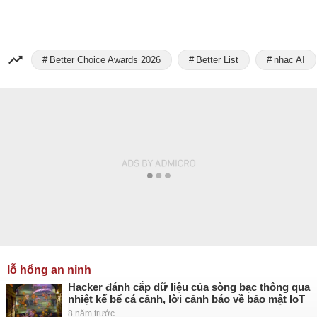
Better Choice Awards 2026
Better List
nhạc AI
lỗ hổng an ninh
Hacker đánh cắp dữ liệu của sòng bạc thông qua
nhiệt kế bể cá cảnh, lời cảnh báo về bảo mật IoT
8 năm trước