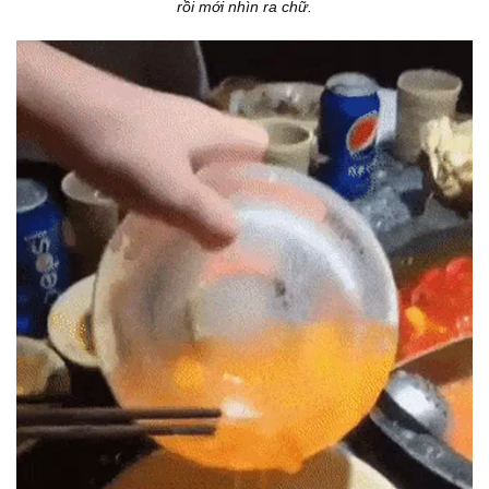
rồi mới nhìn ra chữ.