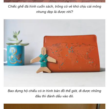
Chiếc ghế đá hình cuốn sách, trông có vẻ khó chịu cái mông
nhưng đẹp là được nhỉ?
Bao đựng hộ chiếu có in hình bản đồ thế giới, đi được những
đâu thì đánh dấu vào đó.