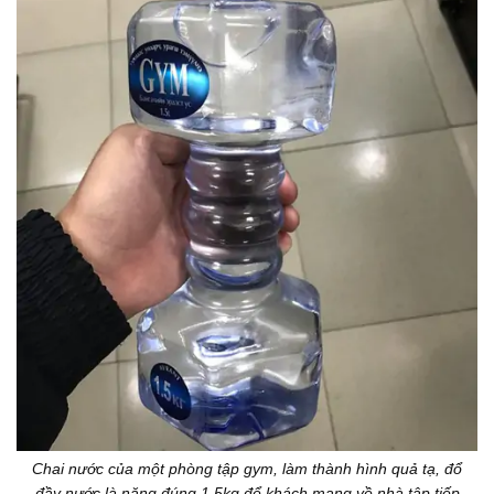
Chai nước của một phòng tập gym, làm thành hình quả tạ, đổ
đầy nước là nặng đúng 1.5kg để khách mang về nhà tập tiếp