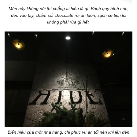
Món này không nói thì chẳng ai hiểu là gì: Bánh quy hình nón,
đeo vào tay, chấm sốt chocolate rồi ăn luôn, sạch sẽ tiện lợi
không phải rửa gì hết.
Biển hiệu của một nhà hàng, chỉ phục vụ ăn tối nên khi lên đèn