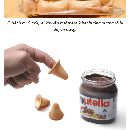
Ổ bánh mì 6 múi, lại khuyến mại thêm 2 hạt hướng dương rõ là
duyên dáng.