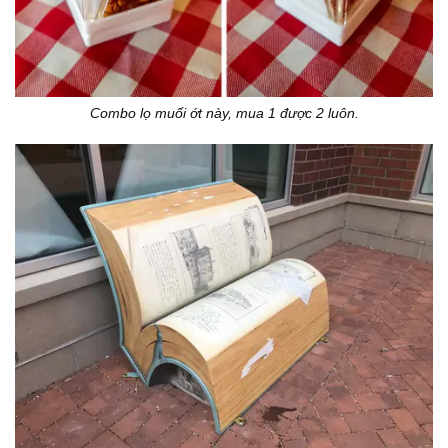
Combo lọ muối ớt này, mua 1 được 2 luôn.