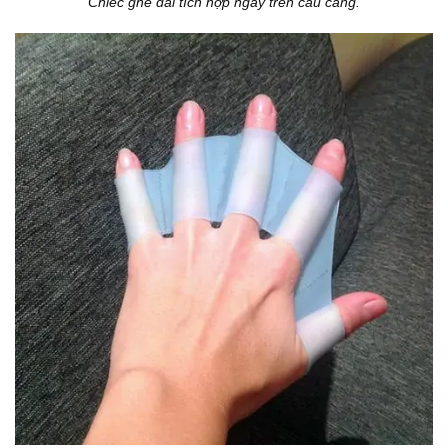
Chiếc ghế dài tích hợp ngay trên cầu cảng.