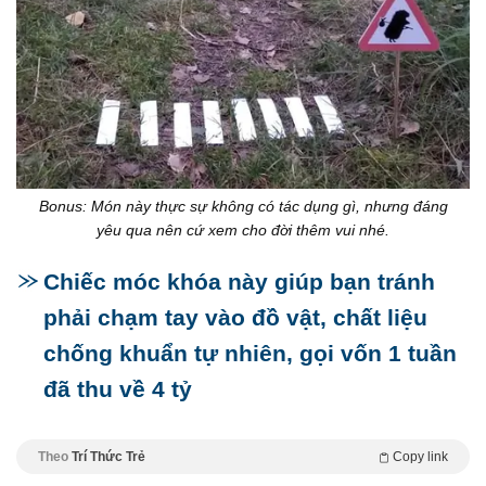
Bonus: Món này thực sự không có tác dụng gì, nhưng đáng
yêu qua nên cứ xem cho đời thêm vui nhé.
Chiếc móc khóa này giúp bạn tránh
phải chạm tay vào đồ vật, chất liệu
chống khuẩn tự nhiên, gọi vốn 1 tuần
đã thu về 4 tỷ
Theo
Trí Thức Trẻ
Copy link