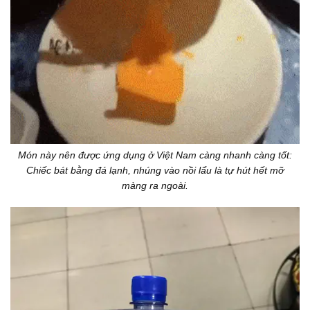
Món này nên được ứng dụng ở Việt Nam càng nhanh càng tốt:
Chiếc bát bằng đá lạnh, nhúng vào nồi lẩu là tự hút hết mỡ
màng ra ngoài.