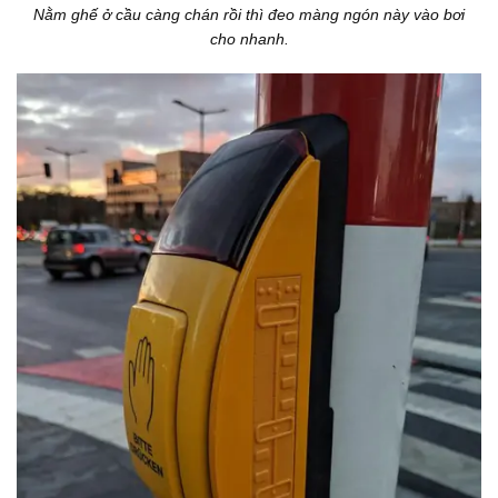
Nằm ghế ở cầu càng chán rồi thì đeo màng ngón này vào bơi
cho nhanh.