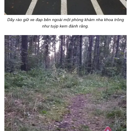
Dãy rào giữ xe đạp bên ngoài một phòng khám nha khoa trông
như tuýp kem đánh răng.