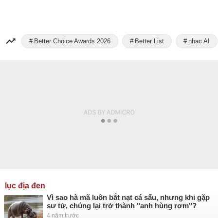
Better Choice Awards 2026
Better List
nhạc AI
lục địa đen
Vì sao hà mã luôn bắt nạt cá sấu, nhưng khi gặp
sư tử, chúng lại trở thành "anh hùng rơm"?
4 năm trước