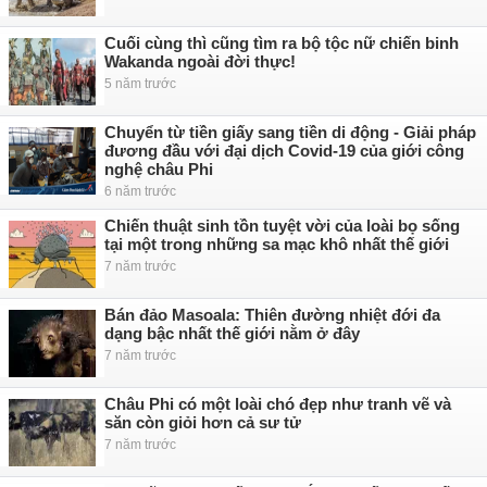
Cuối cùng thì cũng tìm ra bộ tộc nữ chiến binh
Wakanda ngoài đời thực!
5 năm trước
Chuyển từ tiền giấy sang tiền di động - Giải pháp
đương đầu với đại dịch Covid-19 của giới công
nghệ châu Phi
6 năm trước
Chiến thuật sinh tồn tuyệt vời của loài bọ sống
tại một trong những sa mạc khô nhất thế giới
7 năm trước
Bán đảo Masoala: Thiên đường nhiệt đới đa
dạng bậc nhất thế giới nằm ở đây
7 năm trước
Châu Phi có một loài chó đẹp như tranh vẽ và
săn còn giỏi hơn cả sư tử
7 năm trước