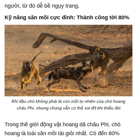
người, từ đó dễ bề ngụy trang.
Kỹ năng săn mồi cực đỉnh: Thành công tới 80%
Khỉ đầu chó không phải là con mồi tự nhiên của chó hoang
châu Phi, nhưng chúng vẫn có thể xơi đỡ khi thiếu đói
Trong thế giới động vật hoang dã châu Phi, chó
hoang là loài săn mồi tài giỏi nhất. Có đến 80%