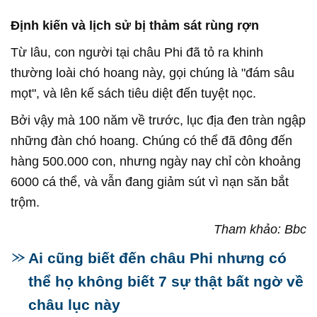
Định kiến và lịch sử bị thảm sát rùng rợn
Từ lâu, con người tại châu Phi đã tỏ ra khinh
thường loài chó hoang này, gọi chúng là "đám sâu
mọt", và lên kế sách tiêu diệt đến tuyệt nọc.
Bởi vậy mà 100 năm về trước, lục địa đen tràn ngập
những đàn chó hoang. Chúng có thể đã đông đến
hàng 500.000 con, nhưng ngày nay chỉ còn khoảng
6000 cá thể, và vẫn đang giảm sút vì nạn săn bắt
trộm.
Tham khảo: Bbc
Ai cũng biết đến châu Phi nhưng có
thể họ không biết 7 sự thật bất ngờ về
châu lục này