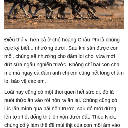
Điều thú vị hơn cả ở chó hoang Châu Phi là chúng
cực kỳ biết... nhường dưới. Sau khi săn được con
mồi, chúng sẽ nhường cho đám loi choi vừa mới
dứt sữa ngấu nghiến trước. Không chỉ hai con cha
mẹ mà ngay cả đám anh chị em cũng hết lòng chăm
lo, bảo vệ các em.
Loài này cũng có một thói quen hết sức dị, đó là
nuốt thức ăn vào rồi nôn ra ăn lại. Chúng cũng có
lúc lăn mình qua bãi nôn trước, sau đó mới đứng
lên tợp hết đống thịt lộn xộn dưới đất. Theo Nick,
chúng cố ý làm thế để mùi thịt của con mồi ám vào