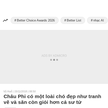
Better Choice Awards 2026
Better List
nhạc AI
Vũ Huế
|
15/11/2018 | 08:50
Châu Phi có một loài chó đẹp như tranh
vẽ và săn còn giỏi hơn cả sư tử