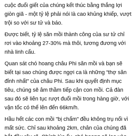
cuộc đuổi giết của chúng kết thúc bằng thắng lợi
giòn giã - một tỷ lệ phải nói là cao khủng khiếp, vượt
trội so với sư tử và báo.
Được biết, tỷ lệ săn mồi thành công của sư tử chỉ
rơi vào khoảng 27-30% mà thôi, tương đương với
nhà linh cẩu.
Quan sát chó hoang châu Phi săn mồi và bạn sẽ
biết tại sao chúng được ngợi ca là những "thợ săn
đỉnh nhất" của châu Phi. Sau khi quyết định mục
tiêu, chúng sẽ âm thầm tiếp cận con mồi. Cả đàn
sau đó sẽ liên tục rượt đuổi mồi trong hàng giờ, với
vận tốc có thể lên đến 66km/h.
Hầu hết các con mồi "bị chấm" đều không trụ nổi vì
mất sức. Chỉ sau khoảng 2km, chân của chúng đã