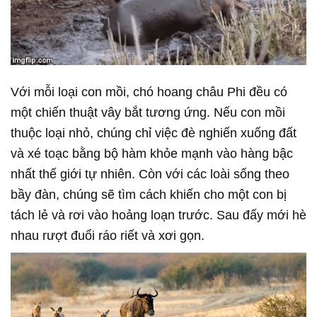
Với mỗi loại con mồi, chó hoang châu Phi đều có
một chiến thuật vây bắt tương ứng. Nếu con mồi
thuộc loại nhỏ, chúng chỉ việc đè nghiến xuống đất
và xé toạc bằng bộ hàm khỏe mạnh vào hàng bậc
nhất thế giới tự nhiên. Còn với các loài sống theo
bầy đàn, chúng sẽ tìm cách khiến cho một con bị
tách lẻ và rơi vào hoảng loạn trước. Sau đấy mới hè
nhau rượt đuổi ráo riết và xơi gọn.