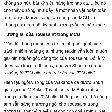
không sở hữu bất kỳ siêu năng lực nào cả. Điều đó
cho thấy dường như đây là một nhân vật hoàn toàn
mới, được Marvel sáng tạo riêng cho MCU và
không dựa trên bất kỳ hình tượng sẵn có nào khác.
Tương lai của Toussaint trong MCU
Mặc dù không muốn con trai mình phải gánh vác
trách nhiệm hoàng gia, nhưng Nakia vẫn luôn muốn
giữ gìn nguồn gốc dòng tộc của Toussaint. Đó là lý
do vì sao khi giới thiệu cậu bé với Shuri, cô đã nói:
“
Hoàng tử T’Challa, con trai của vua T’Challa
”.
Hiện tại, ngôi vương của Wakanda đã được Shuri
giao lại cho M’Baku. Tuy nhiên, vì M’Baku rất coi
trọng gia đình của T’Challa, không loại trừ khả năng
anh sẵn sàng nhường ngôi cho Toussaint trong
tương lai, thay vì truyền lại cho con cháu mình. Sau