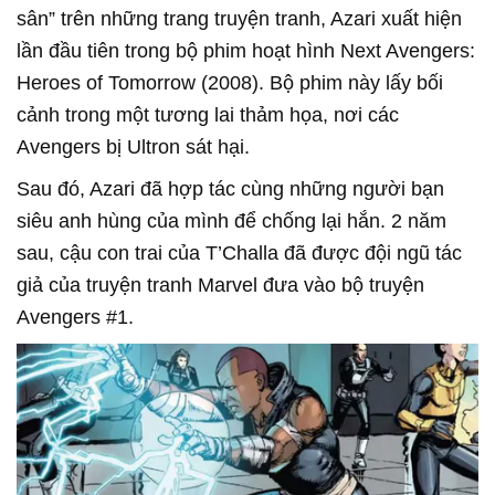
sân” trên những trang truyện tranh, Azari xuất hiện
lần đầu tiên trong bộ phim hoạt hình Next Avengers:
Heroes of Tomorrow (2008). Bộ phim này lấy bối
cảnh trong một tương lai thảm họa, nơi các
Avengers bị Ultron sát hại.
Sau đó, Azari đã hợp tác cùng những người bạn
siêu anh hùng của mình để chống lại hắn. 2 năm
sau, cậu con trai của T’Challa đã được đội ngũ tác
giả của truyện tranh Marvel đưa vào bộ truyện
Avengers #1.