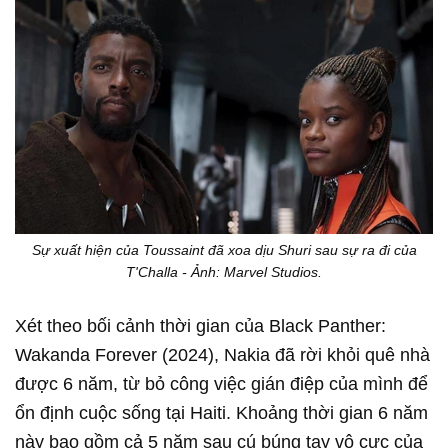
Sự xuất hiện của Toussaint đã xoa dịu Shuri sau sự ra đi của
T'Challa - Ảnh: Marvel Studios.
Xét theo bối cảnh thời gian của Black Panther:
Wakanda Forever (2024), Nakia đã rời khỏi quê nhà
được 6 năm, từ bỏ công việc gián điệp của mình để
ổn định cuộc sống tại Haiti. Khoảng thời gian 6 năm
này bao gồm cả 5 năm sau cú búng tay vô cực của