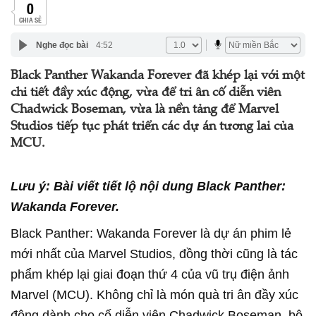
0
CHIA SẺ
Nghe đọc bài
4:52
Black Panther Wakanda Forever đã khép lại với một
chi tiết đầy xúc động, vừa để tri ân cố diễn viên
Chadwick Boseman, vừa là nền tảng để Marvel
Studios tiếp tục phát triển các dự án tương lai của
MCU.
Lưu ý: Bài viết tiết lộ nội dung Black Panther:
Wakanda Forever.
Black Panther: Wakanda Forever là dự án phim lẻ
mới nhất của Marvel Studios, đồng thời cũng là tác
phẩm khép lại giai đoạn thứ 4 của vũ trụ điện ảnh
Marvel (MCU). Không chỉ là món quà tri ân đầy xúc
động dành cho cố diễn viên Chadwick Boseman, bộ