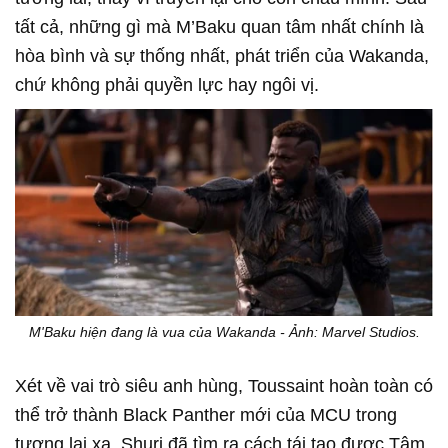
tất cả, những gì mà M’Baku quan tâm nhất chính là
hòa bình và sự thống nhất, phát triển của Wakanda,
chứ không phải quyền lực hay ngôi vị.
M'Baku hiện đang là vua của Wakanda - Ảnh: Marvel Studios.
Xét về vai trò siêu anh hùng, Toussaint hoàn toàn có
thể trở thành Black Panther mới của MCU trong
tương lai xa. Shuri đã tìm ra cách tái tạo được Tâm