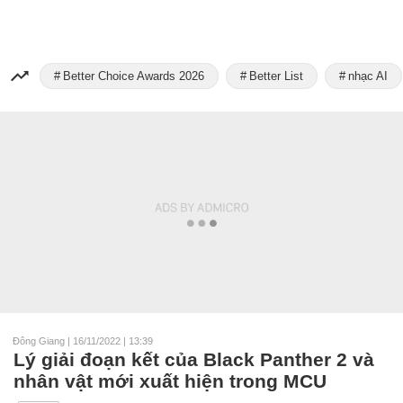
Better Choice Awards 2026
Better List
nhạc AI
Đông Giang
|
16/11/2022 | 13:39
Lý giải đoạn kết của Black Panther 2 và
nhân vật mới xuất hiện trong MCU