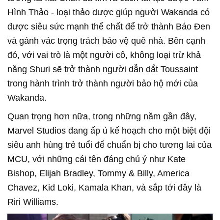
Hình Thảo - loại thảo dược giúp người Wakanda có
được siêu sức mạnh thể chất để trở thành Báo Đen
và gánh vác trọng trách bảo vệ quê nhà. Bên cạnh
đó, với vai trò là một người cô, không loại trừ khả
năng Shuri sẽ trở thành người dẫn dắt Toussaint
trong hành trình trở thành người bảo hộ mới của
Wakanda.
Quan trọng hơn nữa, trong những năm gần đây,
Marvel Studios đang ấp ủ kế hoạch cho một biệt đội
siêu anh hùng trẻ tuổi để chuẩn bị cho tương lai của
MCU, với những cái tên đáng chú ý như Kate
Bishop, Elijah Bradley, Tommy & Billy, America
Chavez, Kid Loki, Kamala Khan, và sắp tới đây là
Riri Williams.