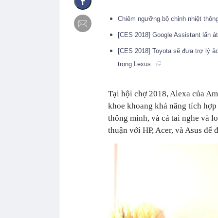
Chiêm ngưỡng bộ chỉnh nhiệt thông
[CES 2018] Google Assistant lấn 
[CES 2018] Toyota sẽ đưa trợ lý 
trọng Lexus
Tại hội chợ 2018, Alexa của Ama
khoe khoang khả năng tích hợp v
thông minh, và cả tai nghe và l
thuận với HP, Acer, và Asus để