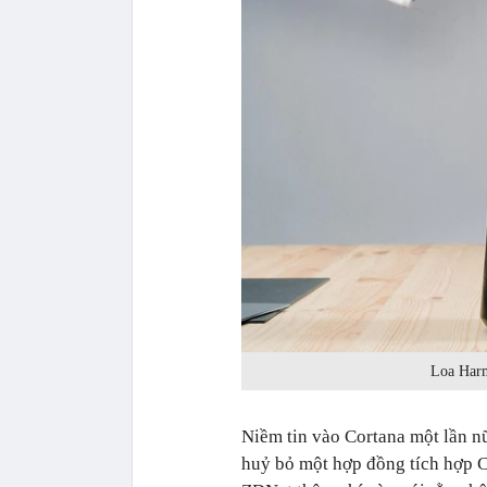
Loa Harm
Niềm tin vào Cortana một lần nữ
huỷ bỏ một hợp đồng tích hợp C