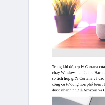
Trong khi đó, trợ lý Cortana củ
chạy Windows: chiếc loa Harma
số tích hợp giữa Cortana và các 
công cụ tự động hoá phổ biến IF
được nhanh như là Amazon và 