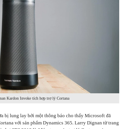
an Kardon Invoke tích hợp trợ lý Cortana
a bị lung lay bởi một thông báo cho thấy Microsoft đã
ortana với sản phẩm Dynamics 365. Larry Dignan từ trang