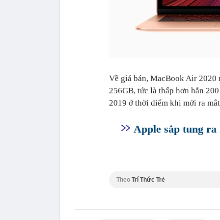
Về giá bán, MacBook Air 2020 m
256GB, tức là thấp hơn hẳn 200
2019 ở thời điểm khi mới ra mắt
Apple sắp tung r
Theo
Trí Thức Trẻ