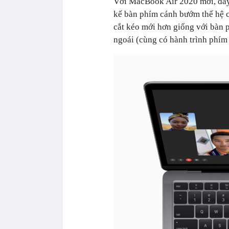
Với MacBook Air 2020 mới, đây 
kế bàn phím cánh bướm thế hệ c
cắt kéo mới hơn giống với bàn
ngoái (cùng có hành trình phím