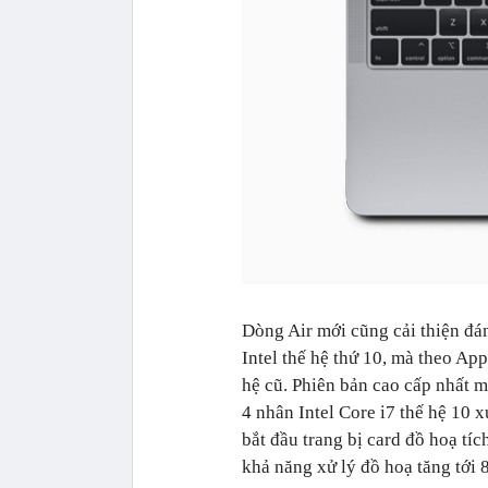
Dòng Air mới cũng cải thiện đá
Intel thế hệ thứ 10, mà theo Ap
hệ cũ. Phiên bản cao cấp nhất m
4 nhân Intel Core i7 thế hệ 10
bắt đầu trang bị card đồ hoạ tí
khả năng xử lý đồ hoạ tăng tới 