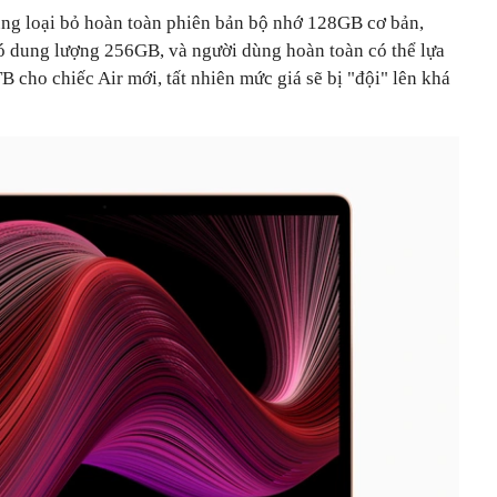
ng loại bỏ hoàn toàn phiên bản bộ nhớ 128GB cơ bản,
có dung lượng 256GB, và người dùng hoàn toàn có thể lựa
B cho chiếc Air mới, tất nhiên mức giá sẽ bị "đội" lên khá