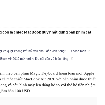
g còn là chiếc MacBook duy nhất dùng bàn phím cắt
ệt và quạt không kết nối với nhau dẫn đến hỏng CPU hoàn toàn
Book Air 2019 mới với nhiều cải tiến về hiệu năng
kèm theo bàn phím Magic Keyboard hoàn toàn mới, Apple
 cả một chiếc MacBook Air 2020 với bàn phím được thiết
năng và cấu hình máy lên đáng kể so với thế hệ tiền nhiệm,
 giảm hẳn 100 USD.