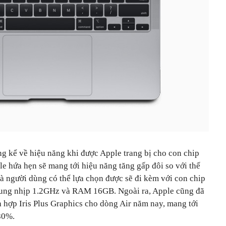
ng kể về hiệu năng khi được Apple trang bị cho con chip
ple hứa hẹn sẽ mang tới hiệu năng tăng gấp đôi so với thế
à người dùng có thể lựa chọn được sẽ đi kèm với con chip
 xung nhịp 1.2GHz và RAM 16GB. Ngoài ra, Apple cũng đã
ch hợp Iris Plus Graphics cho dòng Air năm nay, mang tới
80%.