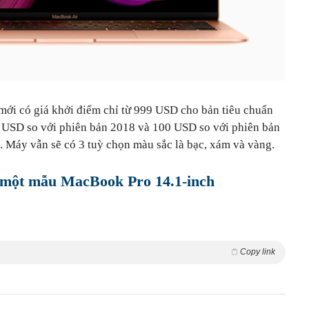
ới có giá khởi điểm chỉ từ 999 USD cho bản tiêu chuẩn
 USD so với phiên bản 2018 và 100 USD so với phiên bản
. Máy vẫn sẽ có 3 tuỳ chọn màu sắc là bạc, xám và vàng.
a một mẫu MacBook Pro 14.1-inch
Copy link