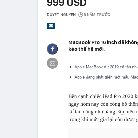
999 USD
DUYET NGUYEN
6 NĂM TRƯỚC
MacBook Pro 16 inch đã khôn
kéo thế hệ mới.
Apple MacBook Air 2019 có tản nhi
Apple đang phát triển một mẫu Mac
Bên cạnh chiếc iPad Pro 2020 
ngày hôm nay còn công bố thêm
kế lại, cũng như nâng cấp hiệu 
trong khi mức giá lại còn được