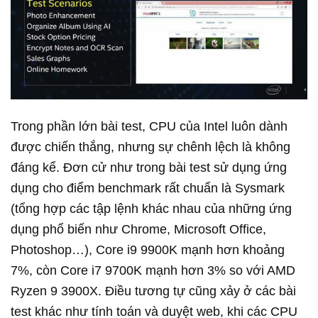
Trong phần lớn bài test, CPU của Intel luôn dành
được chiến thắng, nhưng sự chênh lệch là không
đáng kể. Đơn cử như trong bài test sử dụng ứng
dụng cho điểm benchmark rất chuẩn là Sysmark
(tổng hợp các tập lệnh khác nhau của những ứng
dụng phổ biến như Chrome, Microsoft Office,
Photoshop…), Core i9 9900K mạnh hơn khoảng
7%, còn Core i7 9700K mạnh hơn 3% so với AMD
Ryzen 9 3900X. Điều tương tự cũng xảy ở các bài
test khác như tính toán và duyệt web, khi các CPU