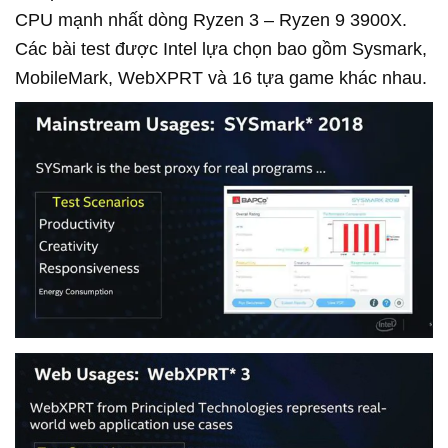
CPU mạnh nhất dòng Ryzen 3 – Ryzen 9 3900X.
Các bài test được Intel lựa chọn bao gồm Sysmark,
MobileMark, WebXPRT và 16 tựa game khác nhau.