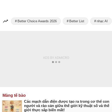
Better Choice Awards 2026
Better List
nhạc AI
Màng tế bào
Các mạch dẫn điện được tạo ra trong cơ thể con
người và rào cản giữa thế giới kỹ thuật số và thế
giới thực sắp biến mất!