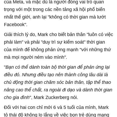
của Meta, và mặc dù là người đóng vai trò quan
trọng với một trong các nền tảng xã hội phổ biến
nhất thế giới, anh lại "không có thời gian mà lướt
Facebook".
Giải thích lý do, Mark cho biết bản thân "luôn có việc
phải làm" và phải "duy trì sự kiểm soát" thời gian
của mình để không phản ứng mạnh "với những thứ
mà mọi người ném vào mình".
"
Bạn có thể dành toàn bộ thời gian để phản ứng lại
điều đó. Nhưng điều tạo nên thành công lâu dài là
chủ động thời gian chăm sóc bản thân, tập thể thao
nâng cao thể chất, ra ngoài đi dạo và dành thời gian
cho gia đình
", Mark Zuckerberg nói.
Đối với hai con chỉ mới 6 và 5 tuổi của mình, Mark
tỏ thái độ không lo lắng về việc bọn trẻ dùng mạng