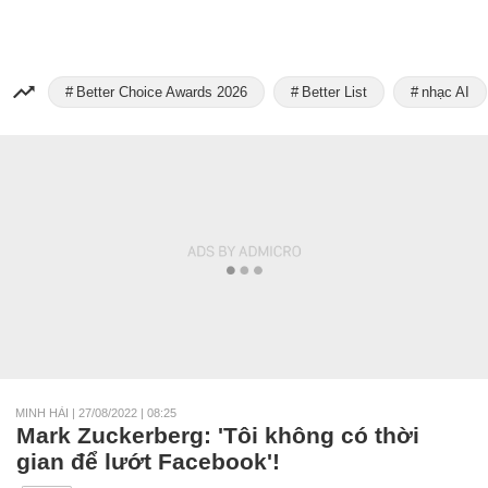
Better Choice Awards 2026
Better List
nhạc AI
MINH HẢI
|
27/08/2022 | 08:25
Mark Zuckerberg: 'Tôi không có thời
gian để lướt Facebook'!