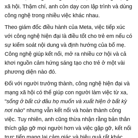
xã hội. Thậm chí, anh còn dạy con lập trình và dùng
công nghệ trong nhiều việc khác nhau.
Theo giám đốc điều hành của Meta, việc tiếp xúc
với công nghệ hiện đại là điều tốt cho trẻ em nếu có
sự kiểm soát nội dung và định hướng của bố mẹ.
Công nghệ giúp kết nối, mở ra nhiều cơ hội và cả
khơi nguồn cảm hứng sáng tạo cho trẻ ở một vài
phương diện nào đó.
Đối với người trưởng thành, công nghệ hiện đại và
mạng xã hội có thể giúp con người làm việc từ xa,
"
sống ở bất cứ đâu họ muốn và xuất hiện ở bất kỳ
nơi nào
" nhưng vẫn kết nối và hoàn thành công
việc. Tuy nhiên, anh cũng thừa nhận rằng bản thân
thích gặp gỡ mọi người hơn và việc gặp gỡ, kết nối
trực tiếp mang lại cảm giác và hiệu quả rất khác