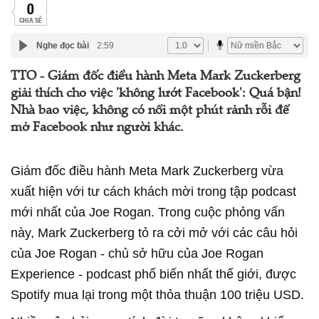
0
CHIA SẺ
Nghe đọc bài
2:59
TTO - Giám đốc điều hành Meta Mark Zuckerberg
giải thích cho việc 'không lướt Facebook': Quá bận!
Nhà bao việc, không có nổi một phút rảnh rỗi để
mở Facebook như người khác.
Giám đốc điều hành Meta Mark Zuckerberg vừa
xuất hiện với tư cách khách mời trong tập podcast
mới nhất của Joe Rogan. Trong cuộc phỏng vấn
này, Mark Zuckerberg tỏ ra cởi mở với các câu hỏi
của Joe Rogan - chủ sở hữu của Joe Rogan
Experience - podcast phổ biến nhất thế giới, được
Spotify mua lại trong một thỏa thuận 100 triệu USD.