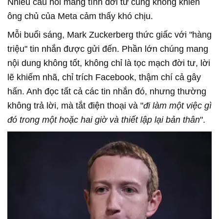
Nhiều câu hỏi mang tính đời tư cũng không khiến
ông chủ của Meta cảm thấy khó chịu.
Mỗi buổi sáng, Mark Zuckerberg thức giấc với "hàng
triệu" tin nhắn được gửi đến. Phần lớn chúng mang
nội dung không tốt, không chỉ là tọc mạch đời tư, lời
lẽ khiếm nhã, chỉ trích Facebook, thậm chí cả gây
hấn. Anh đọc tất cả các tin nhắn đó, nhưng thường
không trả lời, mà tắt điện thoại và "
đi làm một việc gì
đó trong một hoặc hai giờ và thiết lập lại bản thân
".