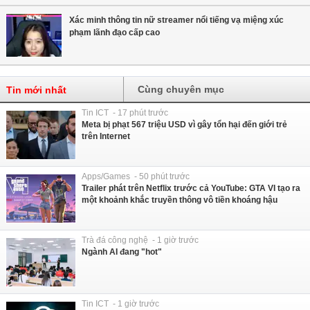
Xác minh thông tin nữ streamer nổi tiếng vạ miệng xúc
phạm lãnh đạo cấp cao
Cùng chuyên mục
Tin mới nhất
Tin ICT - 17 phút trước
Meta bị phạt 567 triệu USD vì gây tổn hại đến giới trẻ
trên Internet
Apps/Games - 50 phút trước
Trailer phát trên Netflix trước cả YouTube: GTA VI tạo ra
một khoảnh khắc truyền thông vô tiền khoáng hậu
Trà đá công nghệ - 1 giờ trước
Ngành AI đang "hot"
Tin ICT - 1 giờ trước