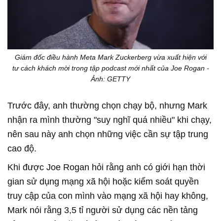
Giám đốc điều hành Meta Mark Zuckerberg vừa xuất hiện với
tư cách khách mời trong tập podcast mới nhất của Joe Rogan -
Ảnh: GETTY
Trước đây, anh thường chọn chạy bộ, nhưng Mark
nhận ra mình thường "suy nghĩ quá nhiều" khi chạy,
nên sau này anh chọn những việc cần sự tập trung
cao độ.
Khi được Joe Rogan hỏi rằng anh có giới hạn thời
gian sử dụng mạng xã hội hoặc kiểm soát quyền
truy cập của con mình vào mạng xã hội hay không,
Mark nói rằng 3,5 tỉ người sử dụng các nền tảng