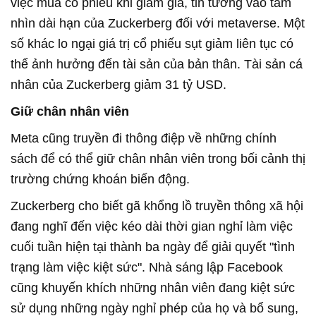
việc mua cổ phiếu khi giảm giá, tin tưởng vào tầm
nhìn dài hạn của Zuckerberg đối với metaverse. Một
số khác lo ngại giá trị cổ phiếu sụt giảm liên tục có
thể ảnh hưởng đến tài sản của bản thân. Tài sản cá
nhân của Zuckerberg giảm 31 tỷ USD.
Giữ chân nhân viên
Meta cũng truyền đi thông điệp về những chính
sách để có thể giữ chân nhân viên trong bối cảnh thị
trường chứng khoán biến động.
Zuckerberg cho biết gã khổng lồ truyền thông xã hội
đang nghĩ đến việc kéo dài thời gian nghỉ làm việc
cuối tuần hiện tại thành ba ngày để giải quyết "tình
trạng làm việc kiệt sức". Nhà sáng lập Facebook
cũng khuyến khích những nhân viên đang kiệt sức
sử dụng những ngày nghỉ phép của họ và bổ sung,