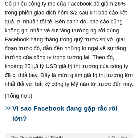
Cổ phiếu công ty mẹ của Facebook đã giảm 26%
trong phiên giao dịch hôm 3/2 sau khi báo cáo kết
quả lợi nhuận tồi tệ. Bên cạnh đó, báo cáo cũng
không ghi nhận về sự tăng trưởng người dùng
Facebook hàng tháng trong quý trước so với giai
đoạn trước đó, dẫn đến những lo ngại về sự tăng
trưởng của công ty trong tương lai. Theo đó,
khoảng 251,3 tỷ USD giá trị thị trường của công ty
đã bị thổi bay. Đây là mức giảm giá trị thị trường lớn
nhất đối với bất kỳ công ty Mỹ nào từ trước đến nay.
(Tổng hợp)
Vì sao Facebook đang gặp rắc rối
lớn?
Theo
Doanh nghiệp và Tiếp thị
Copy link