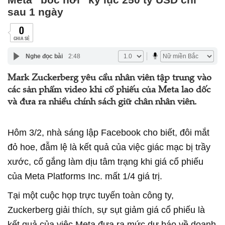
sau 1 ngày
0
CHIA SẺ
Nghe đọc bài
2:48
Mark Zuckerberg yêu cầu nhân viên tập trung vào
các sản phẩm video khi cổ phiếu của Meta lao dốc
và đưa ra nhiều chính sách giữ chân nhân viên.
Hôm 3/2, nhà sáng lập Facebook cho biết, đôi mắt
đỏ hoe, đẫm lệ là kết quả của việc giác mạc bị trầy
xước, cố gắng làm dịu tâm trạng khi giá cổ phiếu
của Meta Platforms Inc. mất 1/4 giá trị.
Tại một cuộc họp trực tuyến toàn công ty,
Zuckerberg giải thích, sự sụt giảm giá cổ phiếu là
kết quả của việc Meta đưa ra mức dự báo về doanh