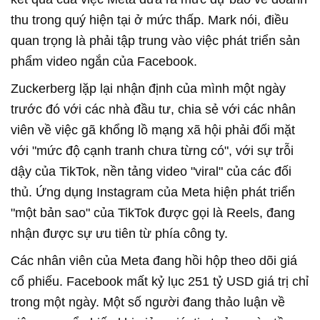
thu trong quý hiện tại ở mức thấp. Mark nói, điều
quan trọng là phải tập trung vào việc phát triển sản
phẩm video ngắn của Facebook.
Zuckerberg lặp lại nhận định của mình một ngày
trước đó với các nhà đầu tư, chia sẻ với các nhân
viên về việc gã khổng lồ mạng xã hội phải đối mặt
với "mức độ cạnh tranh chưa từng có", với sự trỗi
dậy của TikTok, nền tảng video "viral" của các đối
thủ. Ứng dụng Instagram của Meta hiện phát triển
"một bản sao" của TikTok được gọi là Reels, đang
nhận được sự ưu tiên từ phía công ty.
Các nhân viên của Meta đang hồi hộp theo dõi giá
cổ phiếu. Facebook mất kỷ lục 251 tỷ USD giá trị chỉ
trong một ngày. Một số người đang thảo luận về