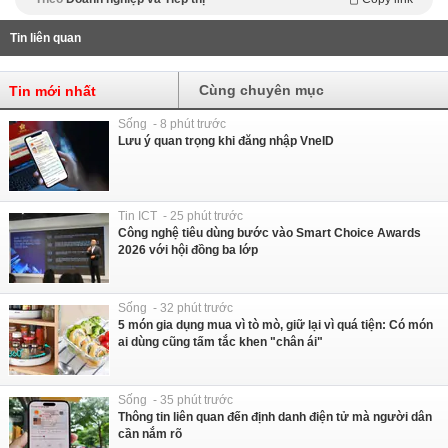
Tin liên quan
Cùng chuyên mục
Tin mới nhất
Sống - 8 phút trước
Lưu ý quan trọng khi đăng nhập VneID
Tin ICT - 25 phút trước
Công nghệ tiêu dùng bước vào Smart Choice Awards
2026 với hội đồng ba lớp
Sống - 32 phút trước
5 món gia dụng mua vì tò mò, giữ lại vì quá tiện: Có món
ai dùng cũng tấm tắc khen "chân ái"
Sống - 35 phút trước
Thông tin liên quan đến định danh điện tử mà người dân
cần nắm rõ