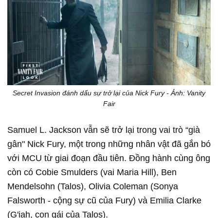
Secret Invasion đánh dấu sự trở lại của Nick Fury - Ảnh: Vanity
Fair
Samuel L. Jackson vẫn sẽ trở lại trong vai trò “già
gân" Nick Fury, một trong những nhân vật đã gắn bó
với MCU từ giai đoạn đầu tiên. Đồng hành cùng ông
còn có Cobie Smulders (vai Maria Hill), Ben
Mendelsohn (Talos), Olivia Coleman (Sonya
Falsworth - cộng sự cũ của Fury) và Emilia Clarke
(G'iah, con gái của Talos).