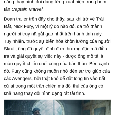
năng thay hình đổi dạng từng xuất hiện trong bom
tấn
Captain Marvel.
Đoạn trailer trên đây cho thấy, sau khi trở về Trái
Đất, Nick Fury, vì một lý do nào đó, đã trở thành
người bị truy nã gắt gao nhất trên hành tinh này.
Tuy nhiên, trước sự biến hóa khôn lường của người
Skrull, ông đã quyết định đơn thương độc mã điều
tra và giải quyết sự việc này - được ông mô tả là
màn quyết chiến cuối cùng của bản thân. Bên cạnh
đó, Fury cũng không muốn nhờ đến sự trợ giúp của
các Avengers, bởi thật khó để đặt lòng tin vào bất
cứ ai trong một trận chiến mà đối thủ của ông có
khả năng thay đổi hình dạng rất tài tình.