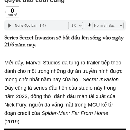
0
CHIA SẺ
Nghe đọc bài
1:47
Series Secret Invasion sẽ bắt đầu lên sóng vào ngày
21/6 năm nay.
Mới đây, Marvel Studios đã tung ra trailer tiếp theo
dành cho một trong những dự án truyền hình được
mong chờ nhất năm nay của họ -
Secret Invasion
.
Đây cũng là series đầu tiên của studio này trong
năm 2023, đồng thời đánh dấu màn tái xuất của
Nick Fury, người đã vắng mặt trong MCU kể từ
đoạn credit của
Spider-Man: Far From Home
(2019).