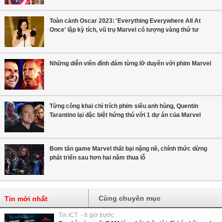
Toàn cảnh Oscar 2023: 'Everything Everywhere All At
Once' lập kỳ tích, vũ trụ Marvel có tượng vàng thứ tư
Những diễn viên đình đám từng lỡ duyên với phim Marvel
Từng công khai chỉ trích phim siêu anh hùng, Quentin
Tarantino lại đặc biệt hứng thú với 1 dự án của Marvel
Bom tấn game Marvel thất bại nặng nề, chính thức dừng
phát triển sau hơn hai năm thua lỗ
Cùng chuyên mục
Tin mới nhất
Tin ICT - 6 giờ trước