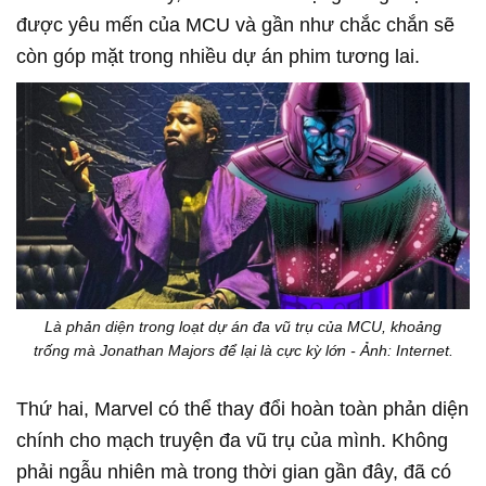
được yêu mến của MCU và gần như chắc chắn sẽ
còn góp mặt trong nhiều dự án phim tương lai.
Là phản diện trong loạt dự án đa vũ trụ của MCU, khoảng
trống mà Jonathan Majors để lại là cực kỳ lớn - Ảnh: Internet.
Thứ hai, Marvel có thể thay đổi hoàn toàn phản diện
chính cho mạch truyện đa vũ trụ của mình. Không
phải ngẫu nhiên mà trong thời gian gần đây, đã có