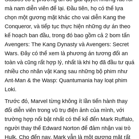
mà nam diễn viên để lại. Đầu tiên, họ có thể lựa
chọn một gương mặt khác cho vai diễn Kang the
Conqueror, và tiếp tục thực hiện những dự án theo
kế hoạch ban đầu, trong đó bao gồm cả 2 bom tấn
Avengers: The Kang Dynasty và Avengers: Secret
Wars. Đây có thể xem là phương án tương đối an
toàn và cũng rất hợp lý, nhất là khi họ đã đầu tư quá
nhiều cho nhân vật Kang sau những bộ phim như
Ant-Man & the Wasp: Quantumania hay loạt phim
Loki.
Trước đó, Marvel từng không ít lần tiến hành thay
đổi diễn viên trong vũ trụ điện ảnh của mình, với
trường hợp nổi bật nhất có thể kể đến Mark Ruffalo,
người thay thế Edward Norton để đảm nhận vai trò
Hulk. Cho đến nay, Mark vẫn là một gương mặt rất