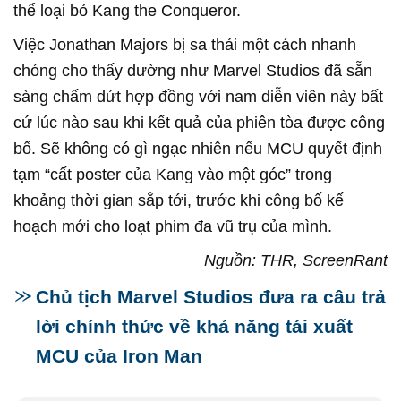
thể loại bỏ Kang the Conqueror.
Việc Jonathan Majors bị sa thải một cách nhanh
chóng cho thấy dường như Marvel Studios đã sẵn
sàng chấm dứt hợp đồng với nam diễn viên này bất
cứ lúc nào sau khi kết quả của phiên tòa được công
bố. Sẽ không có gì ngạc nhiên nếu MCU quyết định
tạm “cất poster của Kang vào một góc” trong
khoảng thời gian sắp tới, trước khi công bố kế
hoạch mới cho loạt phim đa vũ trụ của mình.
Nguồn: THR, ScreenRant
Chủ tịch Marvel Studios đưa ra câu trả
lời chính thức về khả năng tái xuất
MCU của Iron Man