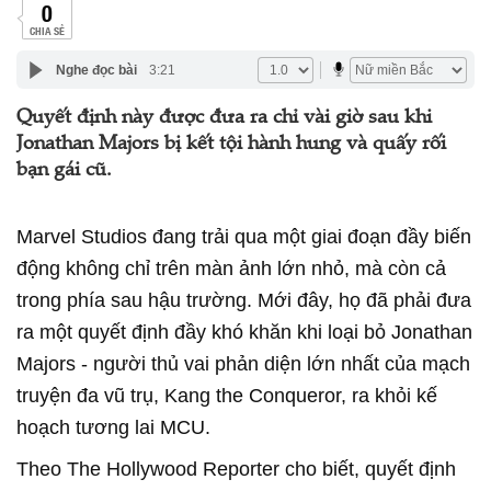
0
CHIA SẺ
Nghe đọc bài
3:21
Quyết định này được đưa ra chỉ vài giờ sau khi
Jonathan Majors bị kết tội hành hung và quấy rối
bạn gái cũ.
Marvel Studios đang trải qua một giai đoạn đầy biến
động không chỉ trên màn ảnh lớn nhỏ, mà còn cả
trong phía sau hậu trường. Mới đây, họ đã phải đưa
ra một quyết định đầy khó khăn khi loại bỏ Jonathan
Majors - người thủ vai phản diện lớn nhất của mạch
truyện đa vũ trụ, Kang the Conqueror, ra khỏi kế
hoạch tương lai MCU.
Theo The Hollywood Reporter cho biết, quyết định