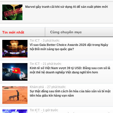
Marvel gây tranh cãi khi sử dụng AI để sản xuất phim mới
Cùng chuyên mục
Tin mới nhất
Tin ICT - 3 phút trước
Vì sao Gala Better Choice Awards 2026 đặt trong Ngày
hội Đổi mới sáng tạo quốc gia?
Tin ICT - 21 phút trước
Kinh tế số Việt Nam vượt 39 tỷ USD: Đằng sau con số là
một thế hệ doanh nghiệp Việt đang nghĩ lớn hơn
Khám phá - 27 phút trước
Sự thật đằng sau tính cách ôn hòa của báo săn và bí mật
tiến hóa giấu kín hàng vạn năm
Tin ICT - 1 giờ trước