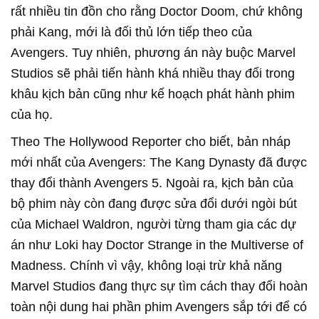
rất nhiều tin đồn cho rằng Doctor Doom, chứ không
phải Kang, mới là đối thủ lớn tiếp theo của
Avengers. Tuy nhiên, phương án này buộc Marvel
Studios sẽ phải tiến hành khá nhiều thay đổi trong
khâu kịch bản cũng như kế hoạch phát hành phim
của họ.
Theo The Hollywood Reporter cho biết, bản nháp
mới nhất của Avengers: The Kang Dynasty đã được
thay đổi thành Avengers 5. Ngoài ra, kịch bản của
bộ phim này còn đang được sửa đổi dưới ngòi bút
của Michael Waldron, người từng tham gia các dự
án như Loki hay Doctor Strange in the Multiverse of
Madness. Chính vì vậy, không loại trừ khả năng
Marvel Studios đang thực sự tìm cách thay đổi hoàn
toàn nội dung hai phần phim Avengers sắp tới để có