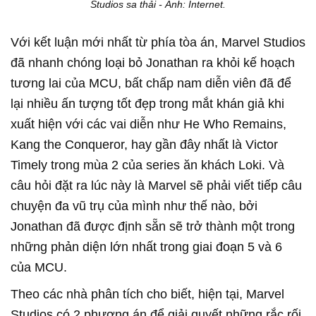
Studios sa thải - Ảnh: Internet.
Với kết luận mới nhất từ phía tòa án, Marvel Studios
đã nhanh chóng loại bỏ Jonathan ra khỏi kế hoạch
tương lai của MCU, bất chấp nam diễn viên đã để
lại nhiều ấn tượng tốt đẹp trong mắt khán giả khi
xuất hiện với các vai diễn như He Who Remains,
Kang the Conqueror, hay gần đây nhất là Victor
Timely trong mùa 2 của series ăn khách Loki. Và
câu hỏi đặt ra lúc này là Marvel sẽ phải viết tiếp câu
chuyện đa vũ trụ của mình như thế nào, bởi
Jonathan đã được định sẵn sẽ trở thành một trong
những phản diện lớn nhất trong giai đoạn 5 và 6
của MCU.
Theo các nhà phân tích cho biết, hiện tại, Marvel
Studios có 2 phương án để giải quyết những rắc rối