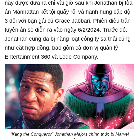
này được đưa ra chỉ vài giờ sau khi Jonathan bị tòa
án Manhattan kết tội quấy rối và hành hung cấp độ
3 đối với bạn gái cũ Grace Jabbari. Phiên điều trần
tuyên án sẽ diễn ra vào ngày 6/2/2024. Trước đó,
Jonathan cũng đã bị hàng loạt công ty sa thải cũng
như cắt hợp đồng, bao gồm cả đơn vị quản lý
Entertainment 360 và Lede Company.
“Kang the Conqueror” Jonathan Majors chính thức bị Marvel