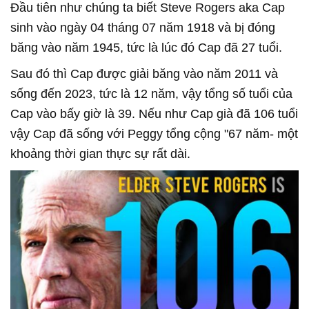
Đầu tiên như chúng ta biết Steve Rogers aka Cap
sinh vào ngày 04 tháng 07 năm 1918 và bị đóng
băng vào năm 1945, tức là lúc đó Cap đã 27 tuổi.
Sau đó thì Cap được giải băng vào năm 2011 và
sống đến 2023, tức là 12 năm, vậy tổng số tuổi của
Cap vào bấy giờ là 39. Nếu như Cap già đã 106 tuổi
vậy Cap đã sống với Peggy tổng cộng "67 năm- một
khoảng thời gian thực sự rất dài.