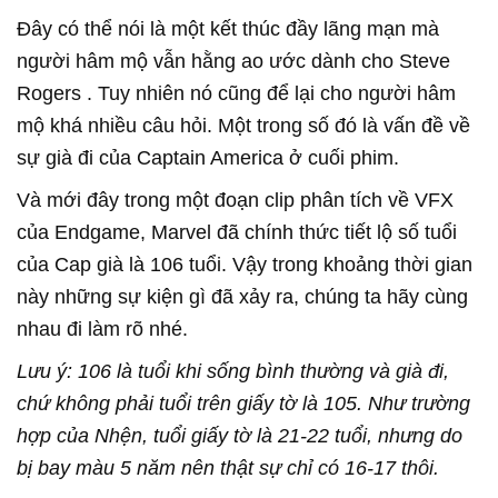
Đây có thể nói là một kết thúc đầy lãng mạn mà
người hâm mộ vẫn hằng ao ước dành cho Steve
Rogers . Tuy nhiên nó cũng để lại cho người hâm
mộ khá nhiều câu hỏi. Một trong số đó là vấn đề về
sự già đi của Captain America ở cuối phim.
Và mới đây trong một đoạn clip phân tích về VFX
của Endgame, Marvel đã chính thức tiết lộ số tuổi
của Cap già là 106 tuổi. Vậy trong khoảng thời gian
này những sự kiện gì đã xảy ra, chúng ta hãy cùng
nhau đi làm rõ nhé.
Lưu ý: 106 là tuổi khi sống bình thường và già đi,
chứ không phải tuổi trên giấy tờ là 105. Như trường
hợp của Nhện, tuổi giấy tờ là 21-22 tuổi, nhưng do
bị bay màu 5 năm nên thật sự chỉ có 16-17 thôi.