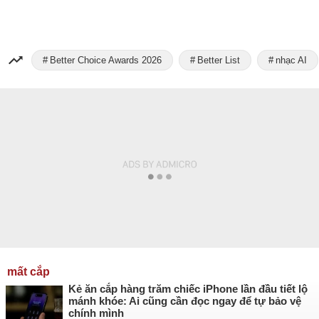
Better Choice Awards 2026
Better List
nhạc AI
mất cắp
Kẻ ăn cắp hàng trăm chiếc iPhone lần đầu tiết lộ
mánh khóe: Ai cũng cần đọc ngay để tự bảo vệ
chính mình