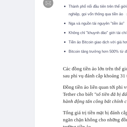
Thành phố nổi đầu tiên trên thế gi
nghiệp, gọi vốn thông qua tiền ảo
Nga và nguồn tài nguyên "tiền ảo"
Không chỉ "khuynh đảo" giới tài ch
Tiền ảo Bitcoin giao dịch với giá
Bitcoin tăng trưởng hơn 500% từ đầ
Các đồng tiền ảo lớn trên thế g
sau phi vụ đánh cắp khoảng 31 tr
Đồng tiền ảo liên quan tới phi 
Tether cho biết
"số tiền đã bị đ
hành động tấn công bất chính củ
Tổng giá trị tiền mặt bị đánh c
ngăn chặn không cho những đồng
trường tiền ảo.