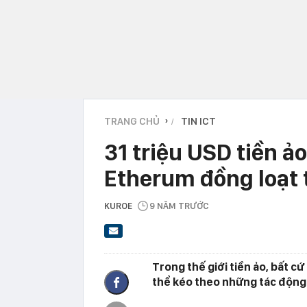
TRANG CHỦ
TIN ICT
›
31 triệu USD tiền ảo
Etherum đồng loạt 
KUROE
9 NĂM TRƯỚC
Trong thế giới tiền ảo, bất cứ
thể kéo theo những tác động 