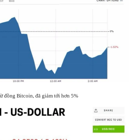
từ đồng Bitcoin, đã giảm tới hơn 5%