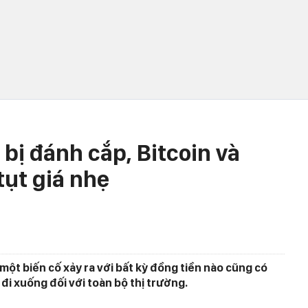
 bị đánh cắp, Bitcoin và
tụt giá nhẹ
 một biến cố xảy ra với bất kỳ đồng tiền nào cũng có
đi xuống đối với toàn bộ thị trường.