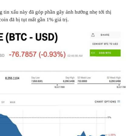
g tin xấu này đã góp phần gây ảnh hưởng nhẹ tới thị
oin đã bị tụt mất gần 1% giá trị.