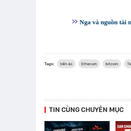
Nga và nguồn tài 
tiền ảo
Etherum
bitcoin
T
Tags:
TIN CÙNG CHUYÊN MỤC