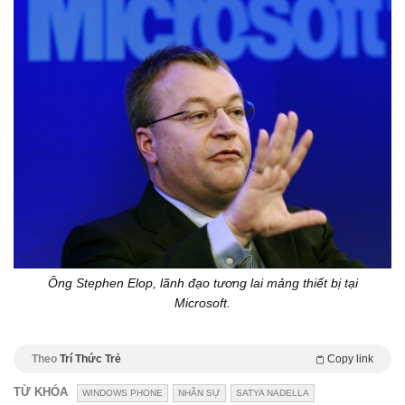
Ông Stephen Elop, lãnh đạo tương lai mảng thiết bị tại
Microsoft.
Theo
Trí Thức Trẻ
Copy link
TỪ KHÓA
WINDOWS PHONE
NHÂN SỰ
SATYA NADELLA