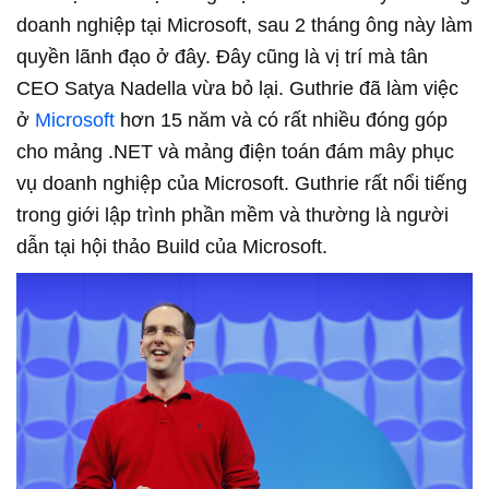
doanh nghiệp tại Microsoft, sau 2 tháng ông này làm
quyền lãnh đạo ở đây. Đây cũng là vị trí mà tân
CEO Satya Nadella vừa bỏ lại. Guthrie đã làm việc
ở
Microsoft
hơn 15 năm và có rất nhiều đóng góp
cho mảng .NET và mảng điện toán đám mây phục
vụ doanh nghiệp của Microsoft. Guthrie rất nổi tiếng
trong giới lập trình phần mềm và thường là người
dẫn tại hội thảo Build của Microsoft.