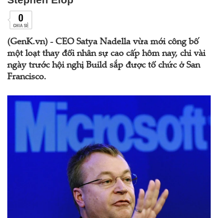
0
CHIA SẺ
(GenK.vn) - CEO Satya Nadella vừa mới công bố
một loạt thay đổi nhân sự cao cấp hôm nay, chỉ vài
ngày trước hội nghị Build sắp được tổ chức ở San
Francisco.