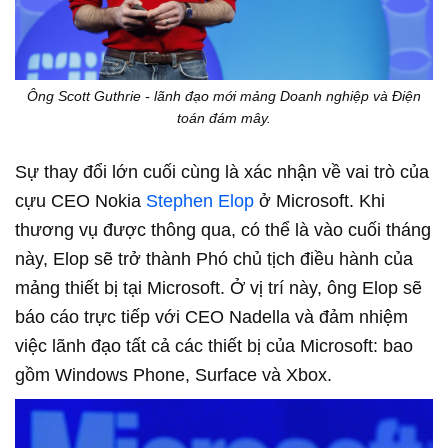
Ông Scott Guthrie - lãnh đạo mới mảng Doanh nghiệp và Điện
toán đám mây.
Sự thay đổi lớn cuối cùng là xác nhận về vai trò của
cựu CEO Nokia
Stephen Elop
ở Microsoft. Khi
thương vụ được thông qua, có thể là vào cuối tháng
này, Elop sẽ trở thành Phó chủ tịch điều hành của
mảng thiết bị tại Microsoft. Ở vị trí này, ông Elop sẽ
báo cáo trực tiếp với CEO Nadella và đảm nhiệm
việc lãnh đạo tất cả các thiết bị của Microsoft: bao
gồm Windows Phone, Surface và Xbox.