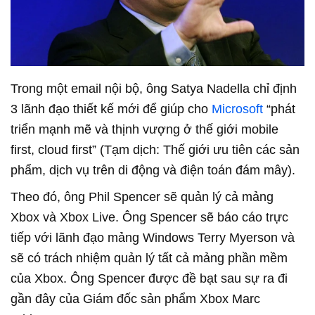
Trong một email nội bộ, ông Satya Nadella chỉ định
3 lãnh đạo thiết kế mới để giúp cho
Microsoft
“phát
triển mạnh mẽ và thịnh vượng ở thế giới mobile
first, cloud first” (Tạm dịch: Thế giới ưu tiên các sản
phẩm, dịch vụ trên di động và điện toán đám mây).
Theo đó, ông Phil Spencer sẽ quản lý cả mảng
Xbox và Xbox Live. Ông Spencer sẽ báo cáo trực
tiếp với lãnh đạo mảng Windows Terry Myerson và
sẽ có trách nhiệm quản lý tất cả mảng phần mềm
của Xbox. Ông Spencer được đề bạt sau sự ra đi
gần đây của Giám đốc sản phẩm Xbox Marc