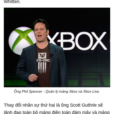
Whitten.
Ông Phil Spencer - Quản lý mảng Xbox và Xbox Live.
Thay đổi nhân sự thứ hai là ông Scott Guthrie sẽ
lãnh đạo toàn bộ mảng điện toán đám mây và mảng