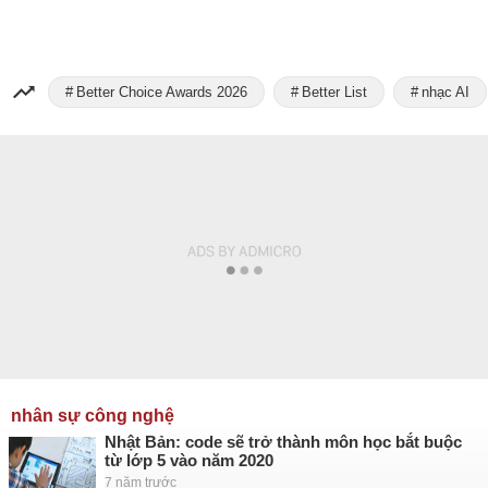
Better Choice Awards 2026
Better List
nhạc AI
nhân sự công nghệ
Nhật Bản: code sẽ trở thành môn học bắt buộc
từ lớp 5 vào năm 2020
7 năm trước