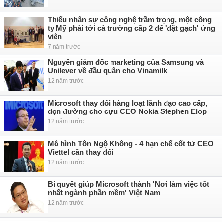
Thiếu nhân sự công nghệ trầm trọng, một công
ty Mỹ phải tới cả trường cấp 2 để 'đặt gạch' ứng
viên
7 năm trước
Nguyên giám đốc marketing của Samsung và
Unilever về đầu quân cho Vinamilk
12 năm trước
Microsoft thay đổi hàng loạt lãnh đạo cao cấp,
dọn đường cho cựu CEO Nokia Stephen Elop
12 năm trước
Mô hình Tôn Ngộ Không - 4 hạn chế cốt tử CEO
Viettel cần thay đổi
12 năm trước
Bí quyết giúp Microsoft thành 'Nơi làm việc tốt
nhất ngành phần mềm' Việt Nam
12 năm trước