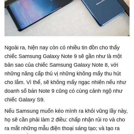
Ngoài ra, hiện nay còn có nhiều tin đồn cho thấy
chiếc Samsung Galaxy Note 9 sẽ gần như là một
bản sao của chiếc Samsung Galaxy Note 8, với
những nâng cấp thú vị những không mấy thu hút
cho lắm. Vì thế, sẽ không mấy ngạc nhiên nếu như
doanh số bán Note 9 cũng có cùng cảnh ngộ như
chiếc Galaxy S9.
Nếu Samsung muốn kéo mình ra khỏi vũng lầy này,
họ sẽ cần phải làm 2 điều: chấp nhận rủi ro và cho
ra mắt những mẫu điện thoại sáng tạo; và tạo ra