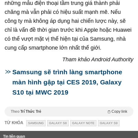
những mẫu điện thoại tầm trung giá thành phải
chăng mà vẫn phải có hiệu suất mạnh mẽ. Nếu
công ty mà không áp dụng hai chiến lược này, sẽ
chỉ là vấn đề thời gian trước khi Apple hoặc Huawei
có thể vượt mặt vị thế hiện tại của Samsung, nhà
cung cấp smartphone lớn nhất thế giới.
Tham khảo Android Authority
Samsung sẽ trình làng smartphone
màn hình gập tại CES 2019, Galaxy
S10 tại MWC 2019
Theo
Trí Thức Trẻ
Copy link
TỪ KHÓA
SAMSUNG
GALAXY S8
GALAXY NOTE
GALAXY S9
Tin liên quan