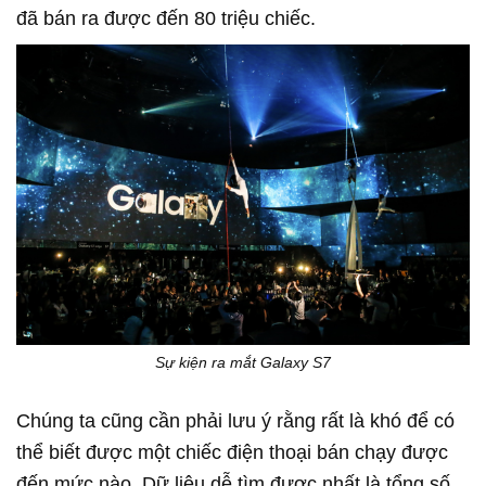
đã bán ra được đến 80 triệu chiếc.
Sự kiện ra mắt Galaxy S7
Chúng ta cũng cần phải lưu ý rằng rất là khó để có
thể biết được một chiếc điện thoại bán chạy được
đến mức nào. Dữ liệu dễ tìm được nhất là tổng số