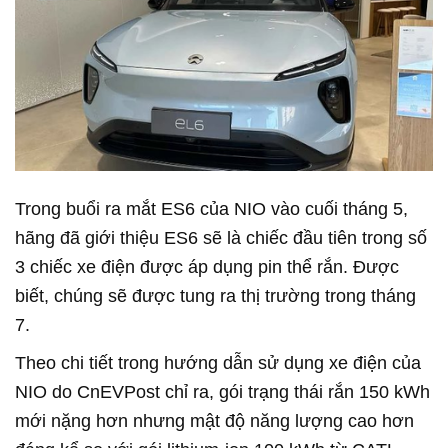
Trong buổi ra mắt ES6 của NIO vào cuối tháng 5,
hãng đã giới thiệu ES6 sẽ là chiếc đầu tiên trong số
3 chiếc xe điện được áp dụng pin thể rắn. Được
biết, chúng sẽ được tung ra thị trường trong tháng
7.
Theo chi tiết trong hướng dẫn sử dụng xe điện của
NIO do CnEVPost chỉ ra, gói trạng thái rắn 150 kWh
mới nặng hơn nhưng mật độ năng lượng cao hơn