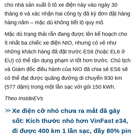
cho nhà sản xuất ô tô xe điện này vào ngày 30
tháng 6 và xác nhận hai công ty đã ký đơn đặt hàng
hàng năm – mặc dù không tiết lộ quy mô.
Mặc dù trạng thái rắn đang được lên kế hoạch cho
ít nhất ba chiếc xe điện NIO, nhưng có vẻ như
những khách hàng đã đặt trước ES6 (hoặc EL6 ở
EU) có thể tận dụng phạm vi tốt hơn trước. Chủ tịch
và Giám đốc điều hành của NIO đã chia sẻ ES6 sẽ
có thể đạt được quãng đường di chuyển 930 km
(577 dặm) trong một lần sạc với gói 150 kWh.
Theo InsideEVs
Xe điện cỡ nhỏ chưa ra mắt đã gây
sốt: Kích thước nhỏ hơn VinFast e34,
đi được 400 km 1 lần sạc, đầy 80% pin