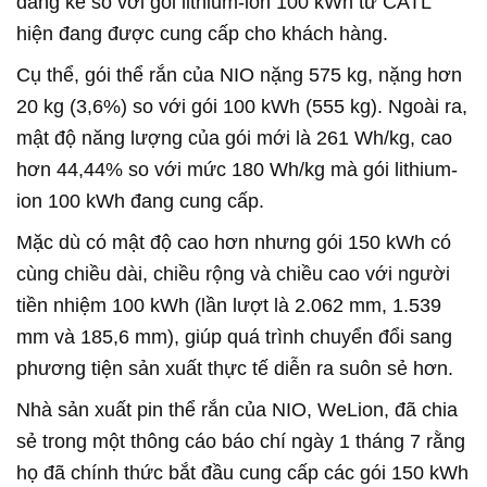
đáng kể so với gói lithium-ion 100 kWh từ CATL
hiện đang được cung cấp cho khách hàng.
Cụ thể, gói thể rắn của NIO nặng 575 kg, nặng hơn
20 kg (3,6%) so với gói 100 kWh (555 kg). Ngoài ra,
mật độ năng lượng của gói mới là 261 Wh/kg, cao
hơn 44,44% so với mức 180 Wh/kg mà gói lithium-
ion 100 kWh đang cung cấp.
Mặc dù có mật độ cao hơn nhưng gói 150 kWh có
cùng chiều dài, chiều rộng và chiều cao với người
tiền nhiệm 100 kWh (lần lượt là 2.062 mm, 1.539
mm và 185,6 mm), giúp quá trình chuyển đổi sang
phương tiện sản xuất thực tế diễn ra suôn sẻ hơn.
Nhà sản xuất pin thể rắn của NIO, WeLion, đã chia
sẻ trong một thông cáo báo chí ngày 1 tháng 7 rằng
họ đã chính thức bắt đầu cung cấp các gói 150 kWh