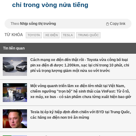
chỉ trong vòng nửa tiếng
Theo
Nhịp sống thị trường
Copy link
TỪ KHÓA
TOYOTA
XE ĐIỆN
TESLA
TRUNG QUỐC
Tin liên quan
Cách mạng xe điện đến thật rồi - Toyota vừa công bố loại
pin xe điện đi được 1.200km, sạc lại chỉ trong 10 phút, chi
phí và trọng lượng giảm một nửa so với trước
Một vòng quanh triển lãm xe điện lớn nhất tại Việt Nam,
chiêm ngưỡng "trọn bộ" hệ sinh thái của VinFast: Từ ô tô,
xe máy, xe bus - có sản phẩm chưa từng xuất hiện bao giờ
Tesla bị ép ký hiệp định đình chiến với BYD tại Trung Quốc,
các hãng xe điện non trẻ ăn mừng