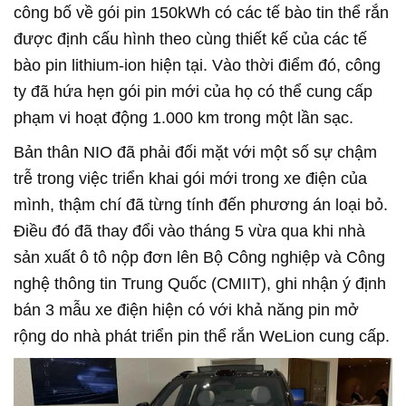
công bố về gói pin 150kWh có các tế bào tin thể rắn
được định cấu hình theo cùng thiết kế của các tế
bào pin lithium-ion hiện tại. Vào thời điểm đó, công
ty đã hứa hẹn gói pin mới của họ có thể cung cấp
phạm vi hoạt động 1.000 km trong một lần sạc.
Bản thân NIO đã phải đối mặt với một số sự chậm
trễ trong việc triển khai gói mới trong xe điện của
mình, thậm chí đã từng tính đến phương án loại bỏ.
Điều đó đã thay đổi vào tháng 5 vừa qua khi nhà
sản xuất ô tô nộp đơn lên Bộ Công nghiệp và Công
nghệ thông tin Trung Quốc (CMIIT), ghi nhận ý định
bán 3 mẫu xe điện hiện có với khả năng pin mở
rộng do nhà phát triển pin thể rắn WeLion cung cấp.