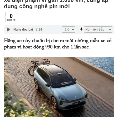
dụng công nghệ pin mới
0
CHIA SẺ
Nghe đọc bài
3:14
Hãng xe này chuẩn bị cho ra mắt những mẫu xe có
phạm vi hoạt động 930 km cho 1 lần sạc.