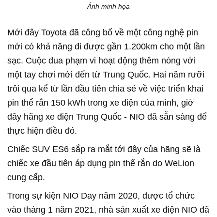
Ảnh minh họa
Mới đây Toyota đã công bố về một công nghệ pin
mới có khả năng đi được gần 1.200km cho một lần
sạc. Cuộc đua phạm vi hoạt động thêm nóng với
một tay chơi mới đến từ Trung Quốc. Hai năm rưỡi
trôi qua kể từ lần đầu tiên chia sẻ về việc triển khai
pin thể rắn 150 kWh trong xe điện của mình, giờ
đây hãng xe điện Trung Quốc - NIO đã sẵn sàng để
thực hiện điều đó.
Chiếc SUV ES6 sắp ra mắt tới đây của hãng sẽ là
chiếc xe đầu tiên áp dụng pin thể rắn do WeLion
cung cấp.
Trong sự kiện NIO Day năm 2020, được tổ chức
vào tháng 1 năm 2021, nhà sản xuất xe điện NIO đã