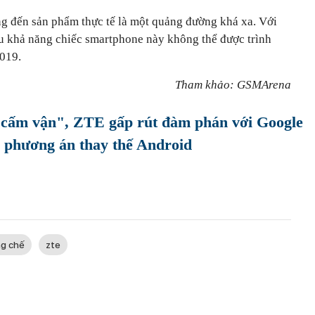
ởng đến sản phẩm thực tế là một quảng đường khá xa. Với
ều khả năng chiếc smartphone này không thể được trình
2019.
Tham khảo: GSMArena
"cấm vận", ZTE gấp rút đàm phán với Google
m phương án thay thế Android
ng chế
zte