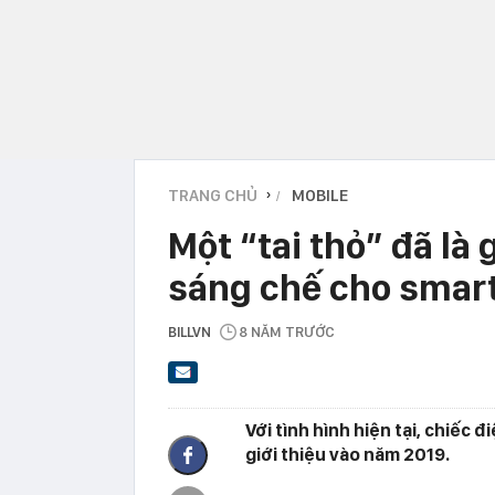
TRANG CHỦ
MOBILE
›
Một “tai thỏ” đã là
sáng chế cho smart
BILLVN
8 NĂM TRƯỚC
Với tình hình hiện tại, chiếc 
giới thiệu vào năm 2019.