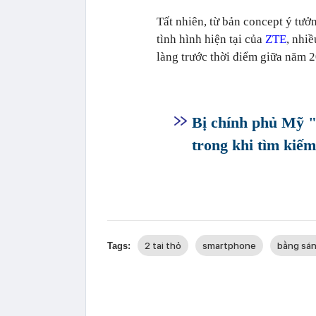
Tất nhiên, từ bản concept ý tư
tình hình hiện tại của
ZTE
, nhi
làng trước thời điểm giữa năm 
Bị chính phủ Mỹ 
trong khi tìm kiế
2 tai thỏ
smartphone
bằng sá
Tags: