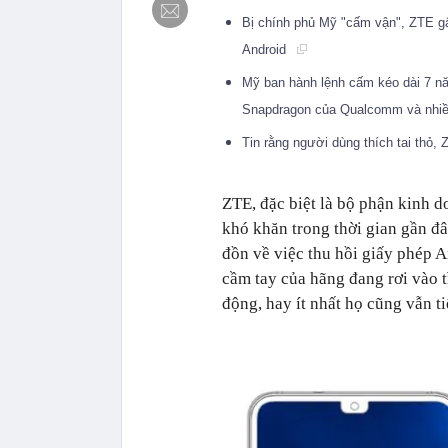
Bị chính phủ Mỹ "cấm vận", ZTE gấ
Android
Mỹ ban hành lệnh cấm kéo dài 7 n
Snapdragon của Qualcomm và nhiều
Tin rằng người dùng thích tai thỏ,
ZTE, đặc biệt là bộ phận kinh 
khó khăn trong thời gian gần đ
đồn về việc thu hồi giấy phép A
cầm tay của hãng đang rơi vào 
động, hay ít nhất họ cũng vẫn ti