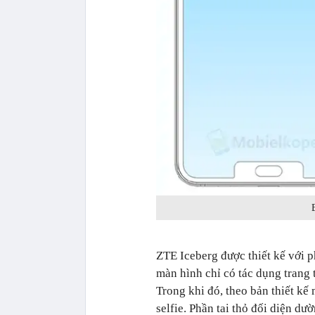
ZTE Iceberg được thiết kế với p
màn hình chỉ có tác dụng trang t
Trong khi đó, theo bản thiết kế 
selfie. Phần tai thỏ đối diện d