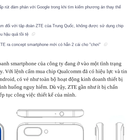
p rút đàm phán với Google trong khi tìm kiếm phương án thay thế
ăm đối với tập đoàn ZTE của Trung Quốc, không được sử dụng chip
 hậu quả tồi tệ
 ZTE ra concept smartphone mới có hẳn 2 cái cho "chơi"
doanh smartphone của công ty đang ở vào một tình trạng
ây. Với lệnh cấm mua chip Qualcomm đã có hiệu lực và tin
ndroid, có vẻ như toàn bộ hoạt động kinh doanh thiết bị
tình huống nguy hiểm. Dù vậy, ZTE gần như ít bị chấn
ếp tục công việc thiết kế của mình.