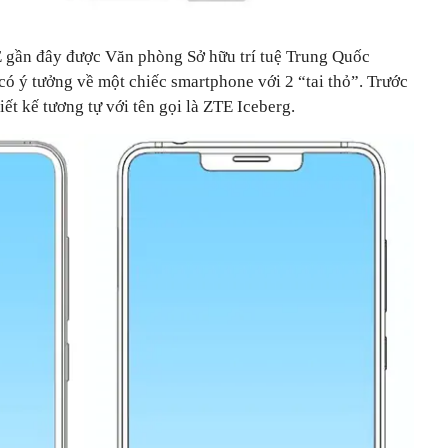
 gần đây được Văn phòng Sở hữu trí tuệ Trung Quốc
ó ý tưởng về một chiếc smartphone với 2 “tai thỏ”. Trước
ết kế tương tự với tên gọi là ZTE Iceberg.