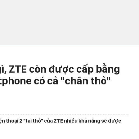
 gì, ZTE còn được cấp bằng
phone có cả "chân thỏ"
điện thoại 2 "tai thỏ" của ZTE nhiều khả năng sẽ được