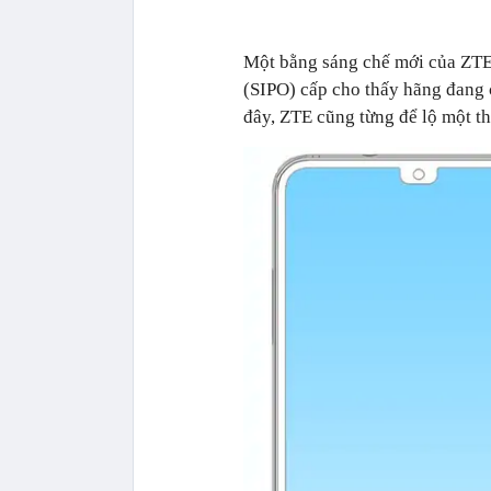
Một bằng sáng chế mới của ZTE
(SIPO) cấp cho thấy hãng đang c
đây, ZTE cũng từng để lộ một thi