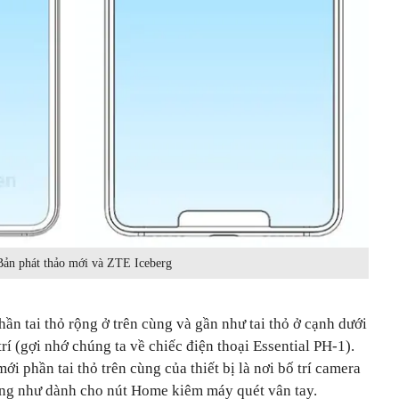
Bản phát thảo mới và ZTE Iceberg
hần tai thỏ rộng ở trên cùng và gần như tai thỏ ở cạnh dưới
rí (gợi nhớ chúng ta về chiếc điện thoại Essential PH-1).
mới phần tai thỏ trên cùng của thiết bị là nơi bố trí camera
ường như dành cho nút Home kiêm máy quét vân tay.