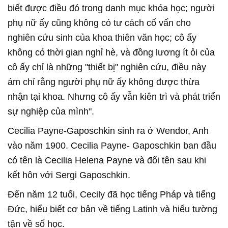
biết được điều đó trong danh mục khóa học; người
phụ nữ ấy cũng không có tư cách cố vấn cho
nghiên cứu sinh của khoa thiên văn học; cô ấy
không có thời gian nghỉ hè, và đồng lương ít ỏi của
cô ấy chỉ là những "thiết bị" nghiên cứu, điều này
ám chỉ rằng người phụ nữ ấy không được thừa
nhận tại khoa. Nhưng cô ấy vẫn kiên trì và phát triển
sự nghiệp của mình".
Cecilia Payne-Gaposchkin sinh ra ở Wendor, Anh
vào năm 1900. Cecilia Payne- Gaposchkin ban đầu
có tên là Cecilia Helena Payne và đổi tên sau khi
kết hôn với Sergi Gaposchkin.
Đến năm 12 tuổi, Cecily đã học tiếng Pháp và tiếng
Đức, hiểu biết cơ bản về tiếng Latinh và hiểu tường
tận về số học.