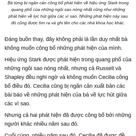
Bà từng bị ngăn cản công bố phát hiện về hiệu ứng Stark trong
quang phổ của những ngôi sao nóng nhất cũng như những
phát hiện về lực hút giữa các vì sao. Những phát hiện này sau
đó cũng được tìm ra và ghi tên cho các nhà khoa học khác.
Đáng buồn thay, đây không phải là lần duy nhất bà
không muốn công bố những phát hiện của mình.
Hiệu ứng Stark được phát hiện trong quang phổ của
những ngôi sao nóng nhất, nhưng cả Russell và
Shapley đều nghi ngờ và không muốn Cecilia công
bố điều đó. Cecilia cũng bị ngăn cản xuất bản các
bài báo về những phát hiện của bà về lực hút giữa
các vì sao.
Nhưng cả hai phát hiện đã được công bố bởi những
người khác nhiều năm sau đó.
Cuối cùng, nhiều năm sau đó, Cecilia đã được đề