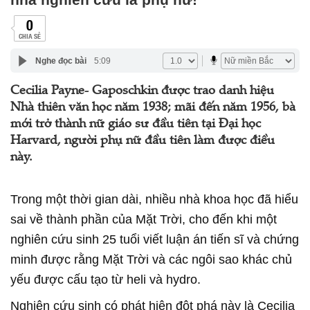
0
CHIA SẺ
Nghe đọc bài
5:09
Cecilia Payne- Gaposchkin được trao danh hiệu
Nhà thiên văn học năm 1938; mãi đến năm 1956, bà
mới trở thành nữ giáo sư đầu tiên tại Đại học
Harvard, người phụ nữ đầu tiên làm được điều
này.
Trong một thời gian dài, nhiều nhà khoa học đã hiểu
sai về thành phần của Mặt Trời, cho đến khi một
nghiên cứu sinh 25 tuổi viết luận án tiến sĩ và chứng
minh được rằng Mặt Trời và các ngôi sao khác chủ
yếu được cấu tạo từ heli và hydro.
Nghiên cứu sinh có phát hiện đột phá này là Cecilia