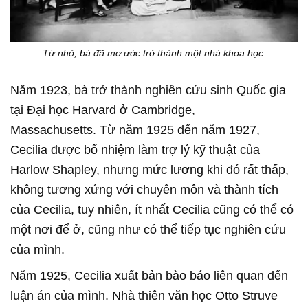
Từ nhỏ, bà đã mơ ước trở thành một nhà khoa học.
Năm 1923, bà trở thành nghiên cứu sinh Quốc gia
tại Đại học Harvard ở Cambridge,
Massachusetts. Từ năm 1925 đến năm 1927,
Cecilia được bổ nhiệm làm trợ lý kỹ thuật của
Harlow Shapley, nhưng mức lương khi đó rất thấp,
không tương xứng với chuyên môn và thành tích
của Cecilia, tuy nhiên, ít nhất Cecilia cũng có thể có
một nơi để ở, cũng như có thể tiếp tục nghiên cứu
của mình.
Năm 1925, Cecilia xuất bản bào báo liên quan đến
luận án của mình. Nhà thiên văn học Otto Struve