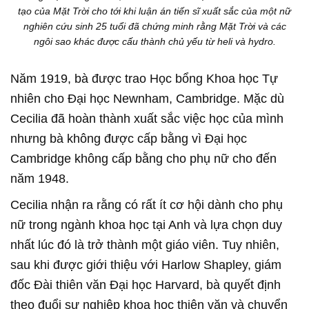
tạo của Mặt Trời cho tới khi luận án tiến sĩ xuất sắc của một nữ
nghiên cứu sinh 25 tuổi đã chứng minh rằng Mặt Trời và các
ngôi sao khác được cấu thành chủ yếu từ heli và hydro.
Năm 1919, bà được trao Học bổng Khoa học Tự
nhiên cho Đại học Newnham, Cambridge. Mặc dù
Cecilia đã hoàn thành xuất sắc việc học của mình
nhưng bà không được cấp bằng vì Đại học
Cambridge không cấp bằng cho phụ nữ cho đến
năm 1948.
Cecilia nhận ra rằng có rất ít cơ hội dành cho phụ
nữ trong ngành khoa học tại Anh và lựa chọn duy
nhất lúc đó là trở thành một giáo viên. Tuy nhiên,
sau khi được giới thiệu với Harlow Shapley, giám
đốc Đài thiên văn Đại học Harvard, bà quyết định
theo đuổi sự nghiệp khoa học thiên văn và chuyển