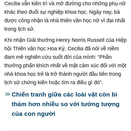
Cecilia vẫn kiên trì và mở đường cho những phụ nữ
khác theo đuổi sự nghiệp khoa học. Ngày nay, bà
được công nhận là nhà thiên văn học nữ vĩ đại nhất
trong lịch sử.
Khi nhận Giải thưởng Henry Norris Russell của Hiệp
hội Thiên văn học Hoa Kỳ, Cecilia đã nói về niềm
đam mê nghiên cứu suốt đời của mình: "Phần
thưởng phấn khích nhất về mặt cảm xúc đối với một
nhà khoa học trẻ là trở thành người đầu tiên trong
lịch sử chứng kiến hoặc tìm ra điều gì đó".
Chiến tranh giữa các loài vật còn bi
thảm hơn nhiều so với tưởng tượng
của con người