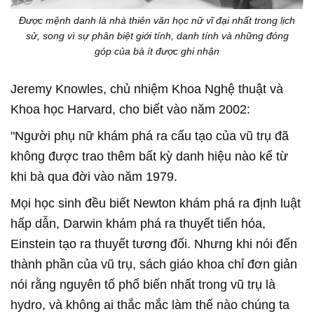
Được mệnh danh là nhà thiên văn học nữ vĩ đại nhất trong lịch
sử, song vì sự phân biệt giới tính, danh tính và những đóng
góp của bà ít được ghi nhận
Jeremy Knowles, chủ nhiệm Khoa Nghệ thuật và
Khoa học Harvard, cho biết vào năm 2002:
"Người phụ nữ khám phá ra cấu tạo của vũ trụ đã
không được trao thêm bất kỳ danh hiệu nào kể từ
khi bà qua đời vào năm 1979.
Mọi học sinh đều biết Newton khám phá ra định luật
hấp dẫn, Darwin khám phá ra thuyết tiến hóa,
Einstein tạo ra thuyết tương đối. Nhưng khi nói đến
thành phần của vũ trụ, sách giáo khoa chỉ đơn giản
nói rằng nguyên tố phổ biến nhất trong vũ trụ là
hydro, và không ai thắc mắc làm thế nào chúng ta