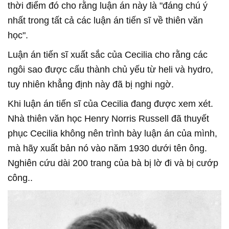
thời điểm đó cho rằng luận án này là "đáng chú ý
nhất trong tất cả các luận án tiến sĩ về thiên văn
học".
Luận án tiến sĩ xuất sắc của Cecilia cho rằng các
ngôi sao được cấu thành chủ yếu từ heli và hydro,
tuy nhiên khẳng định này đã bị nghi ngờ.
Khi luận án tiến sĩ của Cecilia đang được xem xét.
Nhà thiên văn học Henry Norris Russell đã thuyết
phục Cecilia không nên trình bày luận án của mình,
mà hãy xuất bản nó vào năm 1930 dưới tên ông.
Nghiên cứu dài 200 trang của bà bị lờ đi và bị cướp
công..