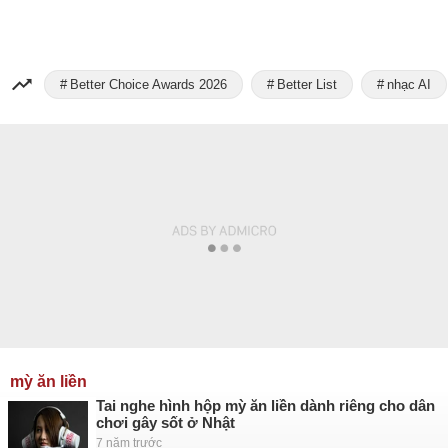
Better Choice Awards 2026
Better List
nhạc AI
mỳ ăn liền
Tai nghe hình hộp mỳ ăn liền dành riêng cho dân
chơi gây sốt ở Nhật
7 năm trước