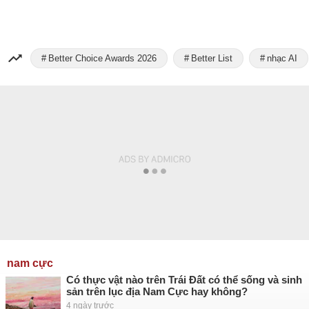
Better Choice Awards 2026
Better List
nhạc AI
nam cực
Có thực vật nào trên Trái Đất có thể sống và sinh
sản trên lục địa Nam Cực hay không?
4 ngày trước