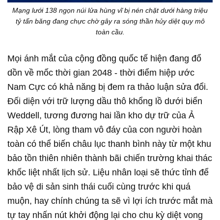
Mạng lưới 138 ngọn núi lửa hùng vĩ bị nén chặt dưới hàng triệu
tỷ tấn băng đang chực chờ gây ra sóng thần hủy diệt quy mô
toàn cầu.
Mọi ánh mắt của cộng đồng quốc tế hiện đang đổ
dồn về mốc thời gian 2048 - thời điểm hiệp ước
Nam Cực có khả năng bị đem ra thảo luận sửa đổi.
Đối diện với trữ lượng dầu thô khổng lồ dưới biển
Weddell, tương đương hai lần kho dự trữ của Ả
Rập Xê Út, lòng tham vô đáy của con người hoàn
toàn có thể biến châu lục thanh bình này từ một khu
bảo tồn thiên nhiên thành bãi chiến trường khai thác
khốc liệt nhất lịch sử. Liệu nhân loại sẽ thức tỉnh để
bảo vệ di sản sinh thái cuối cùng trước khi quá
muộn, hay chính chúng ta sẽ vì lợi ích trước mắt mà
tự tay nhấn nút khởi động lại cho chu kỳ diệt vong