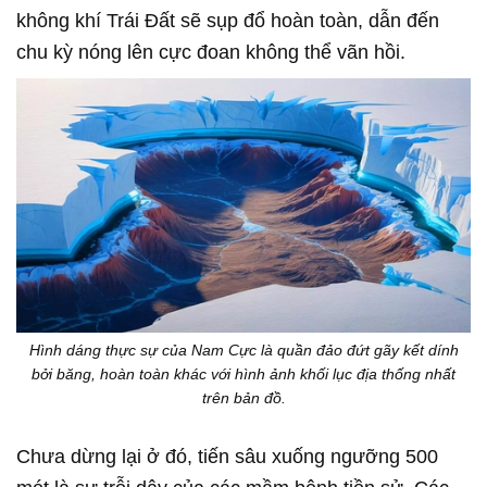
không khí Trái Đất sẽ sụp đổ hoàn toàn, dẫn đến
chu kỳ nóng lên cực đoan không thể vãn hồi.
Hình dáng thực sự của Nam Cực là quần đảo đứt gãy kết dính
bởi băng, hoàn toàn khác với hình ảnh khối lục địa thống nhất
trên bản đồ.
Chưa dừng lại ở đó, tiến sâu xuống ngưỡng 500