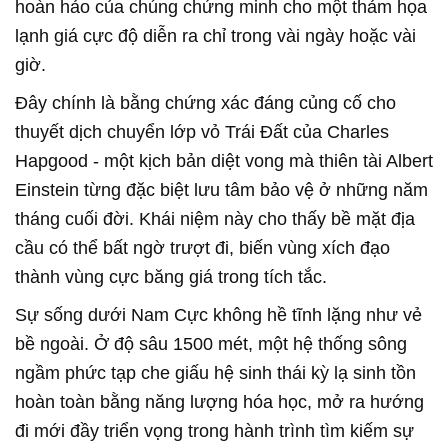
hoàn hảo của chúng chứng minh cho một thảm họa
lạnh giá cực độ diễn ra chỉ trong vài ngày hoặc vài
giờ.
Đây chính là bằng chứng xác đáng củng cố cho
thuyết dịch chuyển lớp vỏ Trái Đất của Charles
Hapgood - một kịch bản diệt vong mà thiên tài Albert
Einstein từng đặc biệt lưu tâm bảo vệ ở những năm
tháng cuối đời. Khái niệm này cho thấy bề mặt địa
cầu có thể bất ngờ trượt đi, biến vùng xích đạo
thành vùng cực băng giá trong tích tắc.
Sự sống dưới Nam Cực không hề tĩnh lặng như vẻ
bề ngoài. Ở độ sâu 1500 mét, một hệ thống sông
ngầm phức tạp che giấu hệ sinh thái kỳ lạ sinh tồn
hoàn toàn bằng năng lượng hóa học, mở ra hướng
đi mới đầy triển vọng trong hành trình tìm kiếm sự