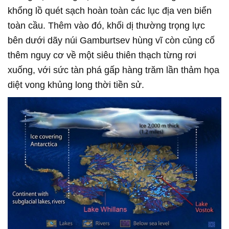
khổng lồ quét sạch hoàn toàn các lục địa ven biển
toàn cầu. Thêm vào đó, khối dị thường trọng lực
bên dưới dãy núi Gamburtsev hùng vĩ còn củng cố
thêm nguy cơ về một siêu thiên thạch từng rơi
xuống, với sức tàn phá gấp hàng trăm lần thảm họa
diệt vong khủng long thời tiền sử.