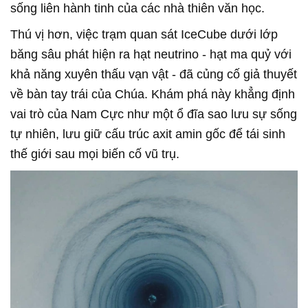
sống liên hành tinh của các nhà thiên văn học.
Thú vị hơn, việc trạm quan sát IceCube dưới lớp
băng sâu phát hiện ra hạt neutrino - hạt ma quỷ với
khả năng xuyên thấu vạn vật - đã củng cố giả thuyết
về bàn tay trái của Chúa. Khám phá này khẳng định
vai trò của Nam Cực như một ổ đĩa sao lưu sự sống
tự nhiên, lưu giữ cấu trúc axit amin gốc để tái sinh
thế giới sau mọi biến cố vũ trụ.