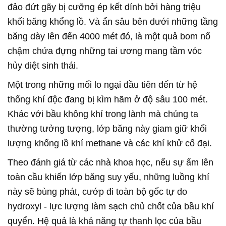
đảo đứt gãy bị cưỡng ép kết dính bởi hàng triệu
khối băng khổng lồ. Và ẩn sâu bên dưới những tầng
băng dày lên đến 4000 mét đó, là một quả bom nổ
chậm chứa đựng những tai ương mang tầm vóc
hủy diệt sinh thái.
Một trong những mối lo ngại đầu tiên đến từ hệ
thống khí độc đang bị kìm hãm ở độ sâu 100 mét.
Khác với bầu không khí trong lành mà chúng ta
thường tưởng tượng, lớp băng này giam giữ khối
lượng khổng lồ khí methane và các khí khử cổ đại.
Theo đánh giá từ các nhà khoa học, nếu sự ấm lên
toàn cầu khiến lớp băng suy yếu, những luồng khí
này sẽ bùng phát, cướp đi toàn bộ gốc tự do
hydroxyl - lực lượng làm sạch chủ chốt của bầu khí
quyển. Hệ quả là khả năng tự thanh lọc của bầu