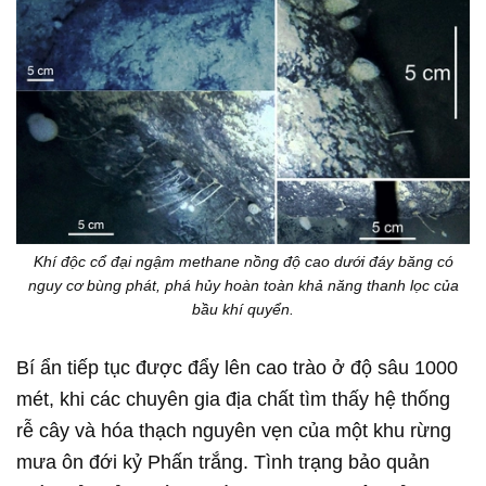
Khí độc cổ đại ngậm methane nồng độ cao dưới đáy băng có
nguy cơ bùng phát, phá hủy hoàn toàn khả năng thanh lọc của
bầu khí quyển.
Bí ẩn tiếp tục được đẩy lên cao trào ở độ sâu 1000
mét, khi các chuyên gia địa chất tìm thấy hệ thống
rễ cây và hóa thạch nguyên vẹn của một khu rừng
mưa ôn đới kỷ Phấn trắng. Tình trạng bảo quản