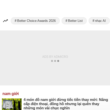
Better Choice Awards 2026
Better List
nhạc AI
nam giới
4 món đồ nam giới đừng tiếc tiền thay mới: Nâng
cấp điện thoại, đồng hồ nhưng lại quên thay
những món vài chục nghìn