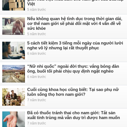
Việt
5 năm trước
Nếu không quan hệ tình dục trong thời gian dài,
cơ thể nam giới sẽ phải đối mặt với 4 vấn đề về
sức khỏe
5 năm trước
5 cách tiết kiệm 3 tiếng mỗi ngày của người lười
nghe vô lý nhưng lại rất thuyết phục
6 năm trước
“Nữ nhi quốc” ngoài đời thực: vắng bóng đàn
ông, buổi tối phải chịu quy định ngặt nghèo
6 năm trước
Cuối cùng khoa học cũng biết: Tại sao phụ nữ
luôn sống thọ hơn nam giới?
7 năm trước
Đã có thuốc tránh thai cho nam giới: Tắt sản
xuất tinh trùng mà vẫn duy trì được ham muốn
7 năm trước