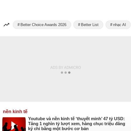
Better Choice Awards 2026
Better List
nhạc AI
nền kinh tế
Youtube và nền kinh tế ‘thuyết minh’ 47 tỷ USD:
Tăng 1 nghìn tỷ lượt xem, hàng chục triệu đăng
ký chỉ bằng một bước cơ bản