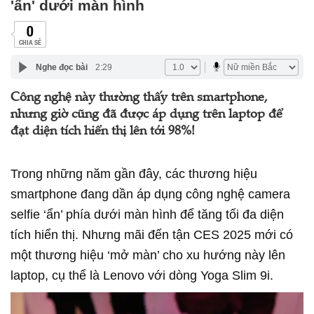
'ẩn' dưới màn hình
0
CHIA SẺ
Nghe đọc bài
2:29
Công nghệ này thường thấy trên smartphone,
nhưng giờ cũng đã được áp dụng trên laptop để
đạt diện tích hiển thị lên tới 98%!
Trong những năm gần đây, các thương hiệu
smartphone đang dần áp dụng công nghệ camera
selfie ‘ẩn’ phía dưới màn hình để tăng tối đa diện
tích hiển thị. Nhưng mãi đến tận CES 2025 mới có
một thương hiệu ‘mở màn’ cho xu hướng này lên
laptop, cụ thể là Lenovo với dòng Yoga Slim 9i.