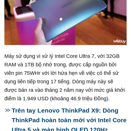
Máy sử dụng vi xử lý Intel Core Ultra 7, với 32GB
RAM và 1TB bộ nhớ trong, được cấp nguồn bởi
viên pin 75WHr với lời hứa hẹn về việc có thể sử
dụng liên tiếp trong 17 tiếng. Dòng máy này sẽ
được bán ra vào tháng 2 năm nay với mức giá khởi
điểm là 1.949 USD (khoảng 46.9 triệu Đồng).
Trên tay Lenovo ThinkPad X9: Dòng
ThinkPad hoàn toàn mới với Intel Core
Ultra 5 và màn hình OLED 120Hz