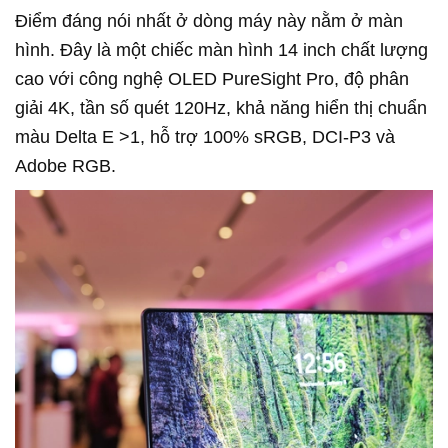
Điểm đáng nói nhất ở dòng máy này nằm ở màn
hình. Đây là một chiếc màn hình 14 inch chất lượng
cao với công nghệ OLED PureSight Pro, độ phân
giải 4K, tần số quét 120Hz, khả năng hiển thị chuẩn
màu Delta E >1, hỗ trợ 100% sRGB, DCI-P3 và
Adobe RGB.