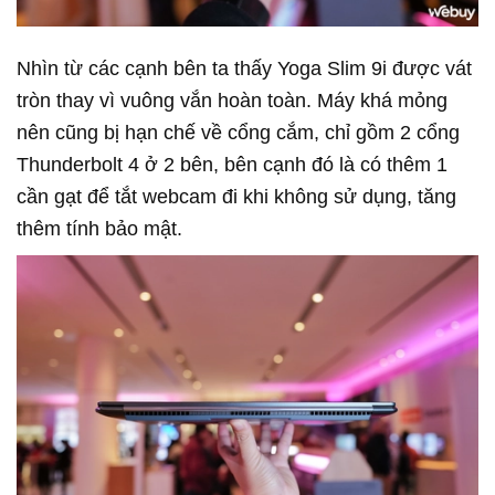
Nhìn từ các cạnh bên ta thấy Yoga Slim 9i được vát
tròn thay vì vuông vắn hoàn toàn. Máy khá mỏng
nên cũng bị hạn chế về cổng cắm, chỉ gồm 2 cổng
Thunderbolt 4 ở 2 bên, bên cạnh đó là có thêm 1
cần gạt để tắt webcam đi khi không sử dụng, tăng
thêm tính bảo mật.