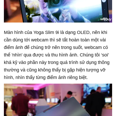
Màn hình của Yoga Slim 9i là dạng OLED, nên khi
cần dùng tới webcam thì sẽ tắt hoàn toàn một vài
điểm ảnh để chúng trở nên trong suốt, webcam có
thể 'nhìn' qua được và thu hình ảnh. Chúng tôi ‘soi’
khá kỹ vào phần này trong quá trình sử dụng thông
thường và cũng không thấy bị gặp hiện tượng vỡ
hình, nhìn thấy từng điểm ảnh riêng biệt.