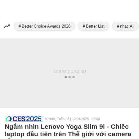
Better Choice Awards 2026
Better List
nhạc AI
M.Đức, Tuấn Lê
|
12/01/2025 | 09:00
Ngắm nhìn Lenovo Yoga Slim 9i - Chiếc
laptop đầu tiên trên Thế giới với camera