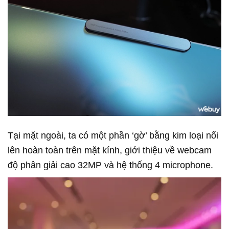
Tại mặt ngoài, ta có một phần ‘gờ’ bằng kim loại nổi
lên hoàn toàn trên mặt kính, giới thiệu về webcam
độ phân giải cao 32MP và hệ thống 4 microphone.