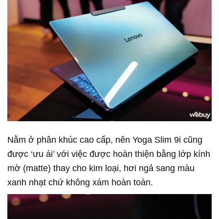
Nằm ở phân khúc cao cấp, nên Yoga Slim 9i cũng
được ‘ưu ái’ với việc được hoàn thiện bằng lớp kính
mờ (matte) thay cho kim loại, hơi ngả sang màu
xanh nhạt chứ không xám hoàn toàn.