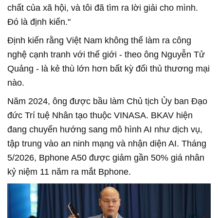
chất của xã hội, và tôi đã tìm ra lời giải cho mình.
Đó là định kiến."
Định kiến rằng Việt Nam không thể làm ra công
nghệ cạnh tranh với thế giới - theo ông Nguyễn Tử
Quảng - là kẻ thù lớn hơn bất kỳ đối thủ thương mại
nào.
Năm 2024, ông được bầu làm Chủ tịch Ủy ban Đạo
đức Trí tuệ Nhân tạo thuộc VINASA. BKAV hiện
đang chuyển hướng sang mô hình AI như dịch vụ,
tập trung vào an ninh mạng và nhận diện AI. Tháng
5/2026, Bphone A50 được giảm gần 50% giá nhân
kỷ niệm 11 năm ra mắt Bphone.