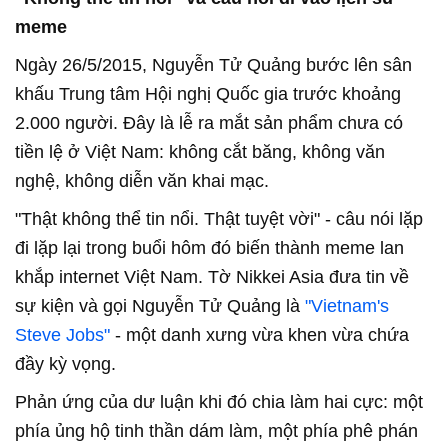
meme
Ngày 26/5/2015, Nguyễn Tử Quảng bước lên sân
khấu Trung tâm Hội nghị Quốc gia trước khoảng
2.000 người. Đây là lễ ra mắt sản phẩm chưa có
tiền lệ ở Việt Nam: không cắt băng, không văn
nghệ, không diễn văn khai mạc.
"Thật không thể tin nổi. Thật tuyệt vời" - câu nói lặp
đi lặp lại trong buổi hôm đó biến thành meme lan
khắp internet Việt Nam. Tờ Nikkei Asia đưa tin về
sự kiện và gọi Nguyễn Tử Quảng là
"Vietnam's
Steve Jobs"
- một danh xưng vừa khen vừa chứa
đầy kỳ vọng.
Phản ứng của dư luận khi đó chia làm hai cực: một
phía ủng hộ tinh thần dám làm, một phía phê phán