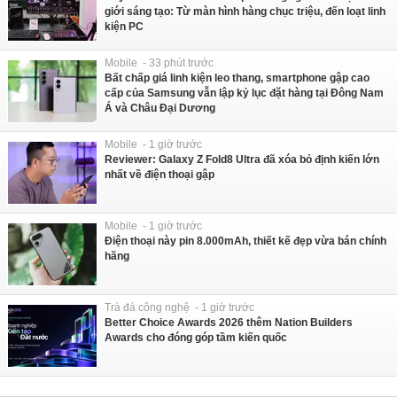
giới sáng tạo: Từ màn hình hàng chục triệu, đến loạt linh
kiện PC
Mobile - 33 phút trước
Bất chấp giá linh kiện leo thang, smartphone gập cao
cấp của Samsung vẫn lập kỷ lục đặt hàng tại Đông Nam
Á và Châu Đại Dương
Mobile - 1 giờ trước
Reviewer: Galaxy Z Fold8 Ultra đã xóa bỏ định kiến lớn
nhất về điện thoại gập
Mobile - 1 giờ trước
Điện thoại này pin 8.000mAh, thiết kế đẹp vừa bán chính
hãng
Trà đá công nghệ - 1 giờ trước
Better Choice Awards 2026 thêm Nation Builders
Awards cho đóng góp tầm kiến quốc