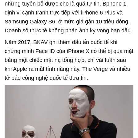
những tuyên bố được cho là quá tự tin. Bphone 1
định vị cạnh tranh trực tiếp với iPhone 6 Plus và
Samsung Galaxy S6, ở mức giá gần 10 triệu đồng.
Doanh số thực tế không phản ánh kỳ vọng ban đầu.
Năm 2017, BKAV ghi thêm dấu ấn quốc tế khi
chứng minh Face ID của iPhone X có thể bị qua mặt
bằng một chiếc mặt nạ tổng hợp, chỉ vài tuần sau
khi Apple ra mắt tính năng này. The Verge và nhiều
tờ báo công nghệ quốc tế đưa tin.