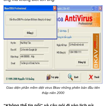
Giao diện phần mềm diệt virus Bkav những phiên bản đầu tiên
thập niên 2000
"Không thể tin nổi" và câu nói đi vào lịch sử