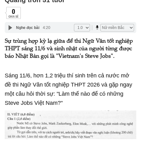
0
CHIA SẺ
Nghe đọc bài
4:20
Sự trùng hợp kỳ lạ giữa đề thi Ngữ Văn tốt nghiệp
THPT sáng 11/6 và sinh nhật của người từng được
báo Nhật Bản gọi là "Vietnam's Steve Jobs".
Sáng 11/6, hơn 1,2 triệu thí sinh trên cả nước mở
đề thi Ngữ Văn tốt nghiệp THPT 2026 và gặp ngay
một câu hỏi thời sự: "Làm thế nào để có những
Steve Jobs Việt Nam?"