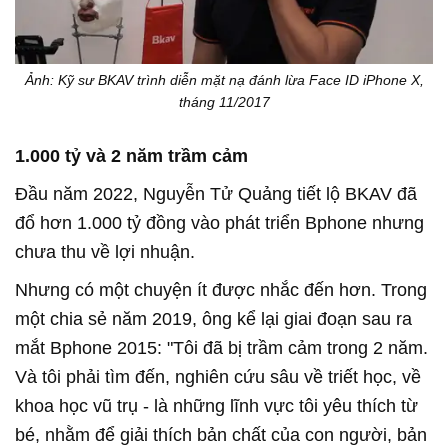
Ảnh: Kỹ sư BKAV trình diễn mặt nạ đánh lừa Face ID iPhone X,
tháng 11/2017
1.000 tỷ và 2 năm trầm cảm
Đầu năm 2022, Nguyễn Tử Quảng tiết lộ BKAV đã
đổ hơn 1.000 tỷ đồng vào phát triển Bphone nhưng
chưa thu về lợi nhuận.
Nhưng có một chuyện ít được nhắc đến hơn. Trong
một chia sẻ năm 2019, ông kể lại giai đoạn sau ra
mắt Bphone 2015: "Tôi đã bị trầm cảm trong 2 năm.
Và tôi phải tìm đến, nghiên cứu sâu về triết học, về
khoa học vũ trụ - là những lĩnh vực tôi yêu thích từ
bé, nhằm để giải thích bản chất của con người, bản