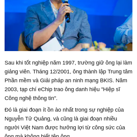
Sau khi tốt nghiệp năm 1997, trường giữ ông lại làm
giảng viên. Tháng 12/2001, ông thành lập Trung tâm
Phần mềm và Giải pháp an ninh mạng BKIS. Năm
2003, tạp chí eChip trao ông danh hiệu "Hiệp sĩ
Công nghệ thông tin".
Đó là giai đoạn ít ồn ào nhất trong sự nghiệp của
Nguyễn Tử Quảng, và cũng là giai đoạn nhiều
người Việt Nam được hưởng lợi từ công sức của
ông mà không biết tên ông.