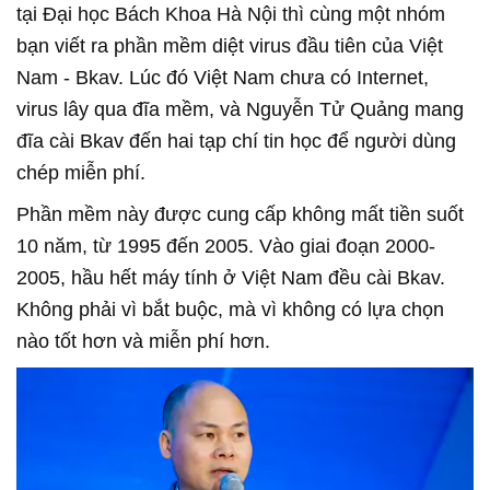
tại Đại học Bách Khoa Hà Nội thì cùng một nhóm
bạn viết ra phần mềm diệt virus đầu tiên của Việt
Nam - Bkav. Lúc đó Việt Nam chưa có Internet,
virus lây qua đĩa mềm, và Nguyễn Tử Quảng mang
đĩa cài Bkav đến hai tạp chí tin học để người dùng
chép miễn phí.
Phần mềm này được cung cấp không mất tiền suốt
10 năm, từ 1995 đến 2005. Vào giai đoạn 2000-
2005, hầu hết máy tính ở Việt Nam đều cài Bkav.
Không phải vì bắt buộc, mà vì không có lựa chọn
nào tốt hơn và miễn phí hơn.