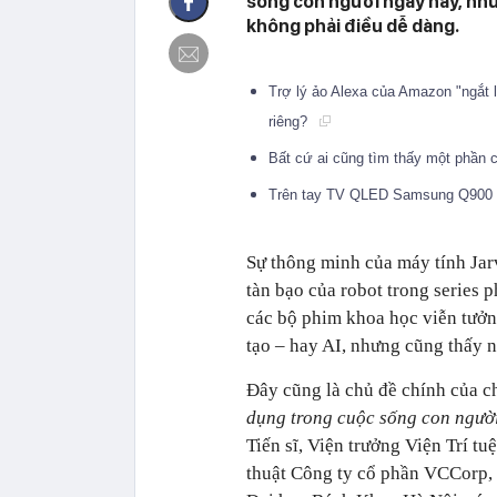
sống con người ngày nay, nhưn
không phải điều dễ dàng.
Trợ lý ảo Alexa của Amazon "ngắt 
riêng?
Bất cứ ai cũng tìm thấy một phần
Trên tay TV QLED Samsung Q900 6
Sự thông minh của máy tính Jar
tàn bạo của robot trong series 
các bộ phim khoa học viễn tưởn
tạo – hay AI, nhưng cũng thấy n
Đây cũng là chủ đề chính của c
dụng trong cuộc sống con ngườ
Tiến sĩ, Viện trưởng Viện Trí 
thuật Công ty cổ phần VCCorp, 