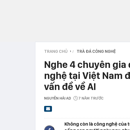
TRANG CHỦ
TRÀ ĐÁ CÔNG NGHỆ
›
Nghe 4 chuyên gia
nghệ tại Việt Nam đ
vấn đề về AI
NGUYỄN HẢI AD
7 NĂM TRƯỚC
Không còn là công nghệ của tư