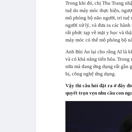
Trong khi đó, chị Thu Trang nhậ
tuệ do máy móc thực hiện, ngược
mô phỏng bộ não người, trí tuệ
người xử lý, và đưa ra các hành
rất phức tạp về mặt y học và th
máy móc có thể mô phỏng bộ nã
Anh Bùi An lại cho rằng AI là k
và có khả năng tiến hóa. Trong
nữa mà đang ứng dụng rất gần gũ
bị, công nghệ ứng dụng.
Vậy thì câu hỏi đặt ra ở đây đ
quyết trọn vẹn nhu cầu con ng