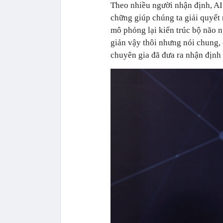
Theo nhiều người nhận định, AI 
chững giúp chúng ta giải quyết
mô phỏng lại kiến trúc bộ não ng
giản vậy thôi nhưng nói chung, c
chuyên gia đã đưa ra nhận định