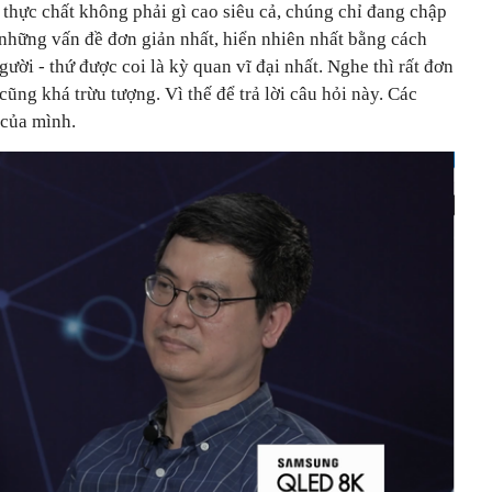
thực chất không phải gì cao siêu cả, chúng chỉ đang chập
 những vấn đề đơn giản nhất, hiển nhiên nhất bằng cách
ười - thứ được coi là kỳ quan vĩ đại nhất. Nghe thì rất đơn
ũng khá trừu tượng. Vì thế để trả lời câu hỏi này. Các
 của mình.