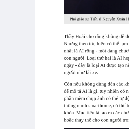
Phó giáo sư Tiến sĩ Nguyễn Xuân Ho
Thầy Hoài cho rằng không dễ để 
Nhưng theo tôi, hiện có thể tạm
nhất là AI rộng - một dạng chươ
con người. Loại thứ hai là AI h
ngày - đây là loại AI được tạo
người như lái xe.
Còn nếu không dùng đến các khá
để mô tả AI là gì, tuy nhiên có 
phần mềm chụp ảnh có thể tự độ
thông minh smarthome, có thể t
khóa. Mục tiêu là tạo ra các chươ
hoặc thay thế cho con người tro