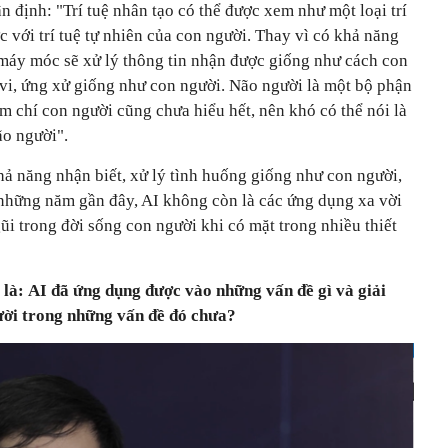
n định: "Trí tuệ nhân tạo có thể được xem như một loại trí
 với trí tuệ tự nhiên của con người. Thay vì có khả năng
 máy móc sẽ xử lý thông tin nhận được giống như cách con
 vi, ứng xử giống như con người. Não người là một bộ phận
ậm chí con người cũng chưa hiểu hết, nên khó có thể nói là
o người".
hả năng nhận biết, xử lý tình huống giống như con người,
 những năm gần đây, AI không còn là các ứng dụng xa vời
i trong đời sống con người khi có mặt trong nhiều thiết
ó là: AI đã ứng dụng được vào những vấn đề gì và giải
ười trong những vấn đề đó chưa?